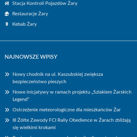
Stacja Kontroli Pojazdów Żary
Restauracje Żary
Kebab Żary
NAJNOWSZE WPISY
Nowy chodnik na ul. Kaszubskiej zwiększa
bezpieczeństwo pieszych
Nowe inicjatywy w ramach projektu „Szlakiem Żarskich
Legend”
Ostrzeżenie meteorologiczne dla mieszkańców Żar
III Żółte Zawody FCI Rally Obedience w Żarach zbliżają
się wielkimi krokami