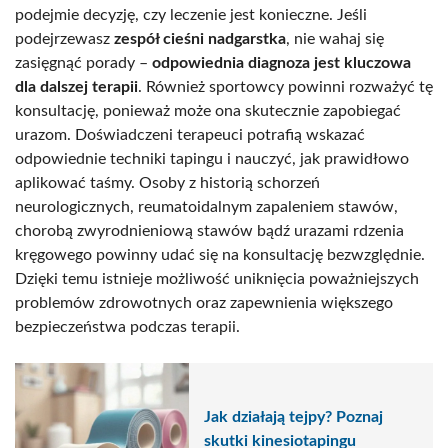
podejmie decyzję, czy leczenie jest konieczne. Jeśli
podejrzewasz
zespół cieśni nadgarstka
, nie wahaj się
zasięgnąć porady –
odpowiednia diagnoza jest kluczowa
dla dalszej terapii
. Również sportowcy powinni rozważyć tę
konsultację, ponieważ może ona skutecznie zapobiegać
urazom. Doświadczeni terapeuci potrafią wskazać
odpowiednie techniki tapingu i nauczyć, jak prawidłowo
aplikować taśmy. Osoby z historią schorzeń
neurologicznych, reumatoidalnym zapaleniem stawów,
chorobą zwyrodnieniową stawów bądź urazami rdzenia
kręgowego powinny udać się na konsultację bezwzględnie.
Dzięki temu istnieje możliwość uniknięcia poważniejszych
problemów zdrowotnych oraz zapewnienia większego
bezpieczeństwa podczas terapii.
Jak działają tejpy? Poznaj
skutki kinesiotapingu