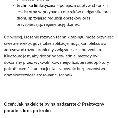
technika limfatyczna
– polepsza odpływ chłonki i
jest istotna w przypadku obrzęków nadgarstka oraz
dłoni, sprzyjając redukcji obrzęków oraz
przyspieszając regenerację tkanek.
Co więcej, łączenie różnych technik tapingu może przynieść
świetne efekty, gdyż takie aplikacje mogą kompleksowo
adresować różne problemy związane ze schorzeniem.
Kluczowe jest, aby dobór odpowiedniej metody był
dokonany przez wykwalifikowanego fizjoterapeutę, który
potrafi ocenić stan pacjenta i zapewnić bezpieczeństwo
oraz skuteczność stosowanej techniki.
Oceń: Jak nakleić tejpy na nadgarstek? Praktyczny
poradnik krok po kroku