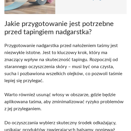
Jakie przygotowanie jest potrzebne
przed tapingiem nadgarstka?
Przygotowanie nadgarstka przed nałożeniem taśmy jest
niezwykle istotne. Jest to kluczowy krok, który ma
znaczący wpływ na skuteczność tapingu. Rozpocznij od
starannego oczyszczenia skóry – musi być ona czysta,
sucha i pozbawiona wszelkich olejków, co pozwoli taśmie
lepiej się przylegać.
Warto również usunąć włosy w obszarze, gdzie będzie
aplikowana taśma, aby zminimalizować ryzyko problemów
z jej przyleganiem.
Do oczyszczania wybierz skuteczny środek odkażający,
unikając produktów zawierających balsamy, ponieważ