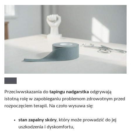
Przeciwwskazania do
tapingu nadgarstka
odgrywają
istotną rolę w zapobieganiu problemom zdrowotnym przed
rozpoczęciem terapii. Na czoło wysuwa się:
stan zapalny skóry
, który może prowadzić do jej
uszkodzenia i dyskomfortu,