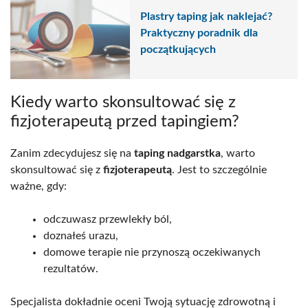
Plastry taping jak naklejać?
Praktyczny poradnik dla
początkujących
Kiedy warto skonsultować się z
fizjoterapeutą przed tapingiem?
Zanim zdecydujesz się na
taping nadgarstka
, warto
skonsultować się z
fizjoterapeutą
. Jest to szczególnie
ważne, gdy:
odczuwasz przewlekły ból,
doznałeś urazu,
domowe terapie nie przynoszą oczekiwanych
rezultatów.
Specjalista dokładnie oceni Twoją sytuację zdrowotną i