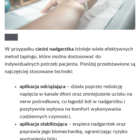
W przypadku
cieśni nadgarstka
istnieje wiele efektywnych
metod tapingu, które można dostosować do
indywidualnych potrzeb pacjenta. Poniżej przedstawione są
najczęściej stosowane techniki:
aplikacja odciążająca
– działa poprzez redukcję
napięcia w kanale dłoni oraz zmniejszenie ucisku na
nerw pośrodkowy, co łagodzi ból w nadgarstku i
pozytywnie wpływa na komfort wykonywania
codziennych czynności,
aplikacja stabilizująca
– wspiera nadgarstek oraz
poprawia jego biomechanikę, ograniczając ryzyko
wystąpienia bólu,