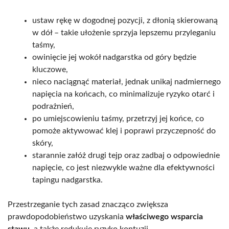
ustaw rękę w dogodnej pozycji, z dłonią skierowaną
w dół – takie ułożenie sprzyja lepszemu przyleganiu
taśmy,
owinięcie jej wokół nadgarstka od góry będzie
kluczowe,
nieco naciągnąć materiał, jednak unikaj nadmiernego
napięcia na końcach, co minimalizuje ryzyko otarć i
podrażnień,
po umiejscowieniu taśmy, przetrzyj jej końce, co
pomoże aktywować klej i poprawi przyczepność do
skóry,
starannie załóż drugi tejp oraz zadbaj o odpowiednie
napięcie, co jest niezwykle ważne dla efektywności
tapingu nadgarstka.
Przestrzeganie tych zasad znacząco zwiększa
prawdopodobieństwo uzyskania
właściwego wsparcia