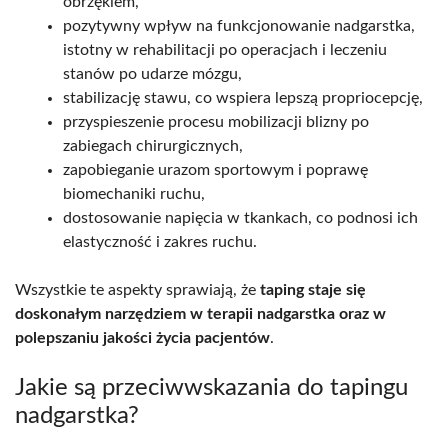
obrzękiem,
pozytywny wpływ na funkcjonowanie nadgarstka,
istotny w rehabilitacji po operacjach i leczeniu
stanów po udarze mózgu,
stabilizację stawu, co wspiera lepszą propriocepcję,
przyspieszenie procesu mobilizacji blizny po
zabiegach chirurgicznych,
zapobieganie urazom sportowym i poprawę
biomechaniki ruchu,
dostosowanie napięcia w tkankach, co podnosi ich
elastyczność i zakres ruchu.
Wszystkie te aspekty sprawiają, że
taping staje się
doskonałym narzędziem w terapii nadgarstka oraz w
polepszaniu jakości życia pacjentów
.
Jakie są przeciwwskazania do tapingu
nadgarstka?