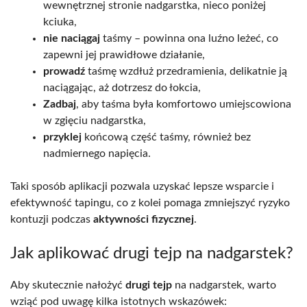
wewnętrznej stronie nadgarstka, nieco poniżej
kciuka,
nie naciągaj
taśmy – powinna ona luźno leżeć, co
zapewni jej prawidłowe działanie,
prowadź
taśmę wzdłuż przedramienia, delikatnie ją
naciągając, aż dotrzesz do łokcia,
Zadbaj
, aby taśma była komfortowo umiejscowiona
w zgięciu nadgarstka,
przyklej
końcową część taśmy, również bez
nadmiernego napięcia.
Taki sposób aplikacji pozwala uzyskać lepsze wsparcie i
efektywność tapingu, co z kolei pomaga zmniejszyć ryzyko
kontuzji podczas
aktywności fizycznej
.
Jak aplikować drugi tejp na nadgarstek?
Aby skutecznie nałożyć
drugi tejp
na nadgarstek, warto
wziąć pod uwagę kilka istotnych wskazówek: