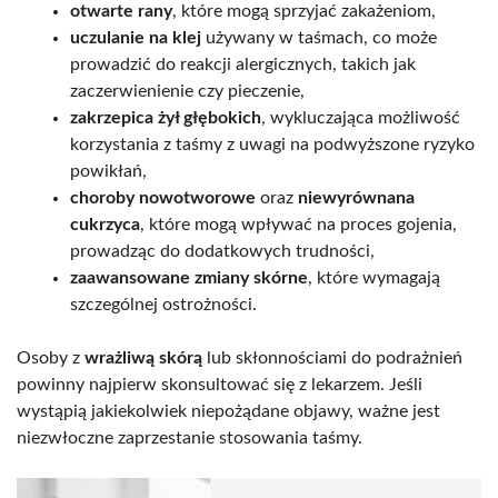
otwarte rany
, które mogą sprzyjać zakażeniom,
uczulanie na klej
używany w taśmach, co może
prowadzić do reakcji alergicznych, takich jak
zaczerwienienie czy pieczenie,
zakrzepica żył głębokich
, wykluczająca możliwość
korzystania z taśmy z uwagi na podwyższone ryzyko
powikłań,
choroby nowotworowe
oraz
niewyrównana
cukrzyca
, które mogą wpływać na proces gojenia,
prowadząc do dodatkowych trudności,
zaawansowane zmiany skórne
, które wymagają
szczególnej ostrożności.
Osoby z
wrażliwą skórą
lub skłonnościami do podrażnień
powinny najpierw skonsultować się z lekarzem. Jeśli
wystąpią jakiekolwiek niepożądane objawy, ważne jest
niezwłoczne zaprzestanie stosowania taśmy.