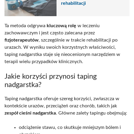
rehabilitacji
Ta metoda odgrywa
kluczową rolę
w leczeniu
zachowawczym i jest często zalecana przez
fizjoterapeutów
, szczególnie w trakcie rehabilitacji po
urazach. W wyniku swoich korzystnych właściwości,
taping nadgarstka staje się nieocenionym narzędziem w
terapii wielu przypadków klinicznych.
Jakie korzyści przynosi taping
nadgarstka?
Taping nadgarstka oferuje szereg korzyści, zwłaszcza w
kontekście urazów, przeciążeń oraz chorób, takich jak
zespół cieśni nadgarstka
. Główne zalety tapingu obejmują:
odciążenie stawu, co skutkuje mniejszym bólem i