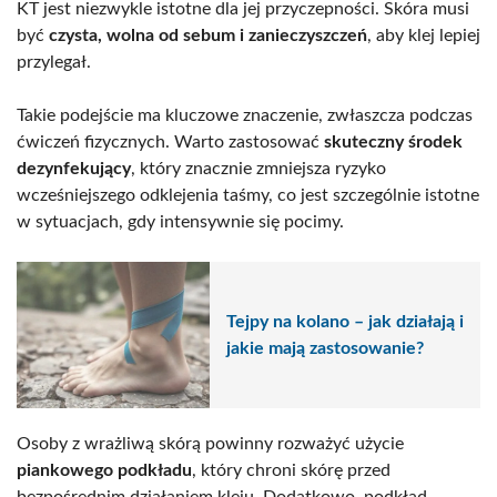
KT jest niezwykle istotne dla jej przyczepności. Skóra musi
być
czysta, wolna od sebum i zanieczyszczeń
, aby klej lepiej
przylegał.
Takie podejście ma kluczowe znaczenie, zwłaszcza podczas
ćwiczeń fizycznych. Warto zastosować
skuteczny środek
dezynfekujący
, który znacznie zmniejsza ryzyko
wcześniejszego odklejenia taśmy, co jest szczególnie istotne
w sytuacjach, gdy intensywnie się pocimy.
Tejpy na kolano – jak działają i
jakie mają zastosowanie?
Osoby z wrażliwą skórą powinny rozważyć użycie
piankowego podkładu
, który chroni skórę przed