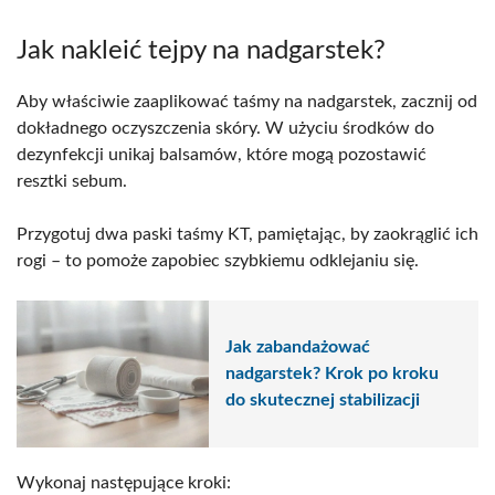
Jak nakleić tejpy na nadgarstek?
Aby właściwie zaaplikować taśmy na nadgarstek, zacznij od
dokładnego oczyszczenia skóry. W użyciu środków do
dezynfekcji unikaj balsamów, które mogą pozostawić
resztki sebum.
Przygotuj dwa paski taśmy KT, pamiętając, by zaokrąglić ich
rogi – to pomoże zapobiec szybkiemu odklejaniu się.
Jak zabandażować
nadgarstek? Krok po kroku
do skutecznej stabilizacji
Wykonaj następujące kroki: