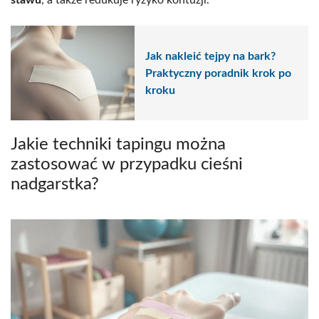
stawu
, a także redukuje ryzyko kontuzji.
Jak nakleić tejpy na bark?
Praktyczny poradnik krok po
kroku
Jakie techniki tapingu można
zastosować w przypadku cieśni
nadgarstka?