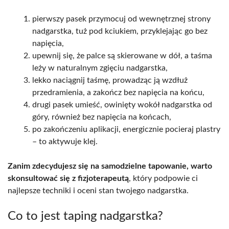
pierwszy pasek przymocuj od wewnętrznej strony
nadgarstka, tuż pod kciukiem, przyklejając go bez
napięcia,
upewnij się, że palce są skierowane w dół, a taśma
leży w naturalnym zgięciu nadgarstka,
lekko naciągnij taśmę, prowadząc ją wzdłuż
przedramienia, a zakończ bez napięcia na końcu,
drugi pasek umieść, owinięty wokół nadgarstka od
góry, również bez napięcia na końcach,
po zakończeniu aplikacji, energicznie pocieraj plastry
– to aktywuje klej.
Zanim zdecydujesz się na samodzielne tapowanie, warto
skonsultować się z fizjoterapeutą
, który podpowie ci
najlepsze techniki i oceni stan twojego nadgarstka.
Co to jest taping nadgarstka?