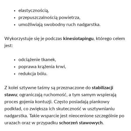
elastycznością,
przepuszczalnością powietrza,
umożliwiają swobodny ruch nadgarstka.
Wykorzystuje się je podczas
kinesiotapingu
, którego celem
jest:
odciążenie tkanek,
poprawa krążenia krwi,
redukcja bólu.
Z kolei sztywne taśmy są przeznaczone do
stabilizacji
stawu
; ograniczają ruchomość, a tym samym wspierają
proces gojenia kontuzji. Często posiadają piankowy
podkład, co zwiększa ich skuteczność w usztywnianiu
nadgarstka. Takie wsparcie jest nieocenione szczególnie po
urazach oraz w przypadku
schorzeń stawowych
.