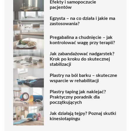
Efekty i samopoczucie
pacjentów
Egzysta – na co działa i jakie ma
zastosowania?
Pregabalina a chudnięcie – jak
kontrolować wagę przy terapii?
Jak zabandażować nadgarstek?
Krok po kroku do skutecznej
stabilizacji
Plastry na ból barku – skuteczne
wsparcie w rehabilitacji
Plastry taping jak naklejać?
Praktyczny poradnik dla
początkujących
Jak działają tejpy? Poznaj skutki
kinesiotapingu