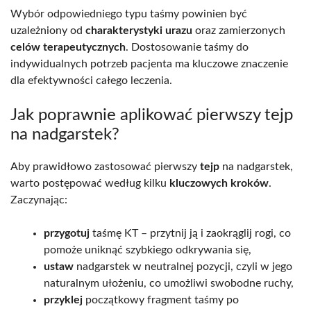
Wybór odpowiedniego typu taśmy powinien być
uzależniony od
charakterystyki urazu
oraz zamierzonych
celów terapeutycznych
. Dostosowanie taśmy do
indywidualnych potrzeb pacjenta ma kluczowe znaczenie
dla efektywności całego leczenia.
Jak poprawnie aplikować pierwszy tejp
na nadgarstek?
Aby prawidłowo zastosować pierwszy
tejp
na nadgarstek,
warto postępować według kilku
kluczowych kroków
.
Zaczynając:
przygotuj
taśmę KT – przytnij ją i zaokrąglij rogi, co
pomoże uniknąć szybkiego odkrywania się,
ustaw
nadgarstek w neutralnej pozycji, czyli w jego
naturalnym ułożeniu, co umożliwi swobodne ruchy,
przyklej
początkowy fragment taśmy po