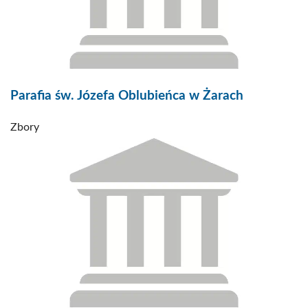
Parafia św. Józefa Oblubieńca w Żarach
Zbory