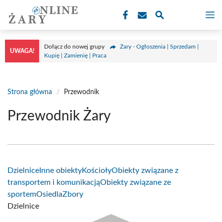
Przejdź
M
do
treści
Dołącz do nowej grupy
Żary - Ogłoszenia | Sprzedam |
UWAGA!
Kupię | Zamienię | Praca
Strona główna
/
Przewodnik
Przewodnik Żary
Dzielnice
Inne obiekty
Kościoły
Obiekty związane z
transportem i komunikacją
Obiekty związane ze
sportem
Osiedla
Zbory
Dzielnice