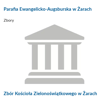
Parafia Ewangelicko-Augsburska w Żarach
Zbory
Zbór Kościoła Zielonoświątkowego w Żarach