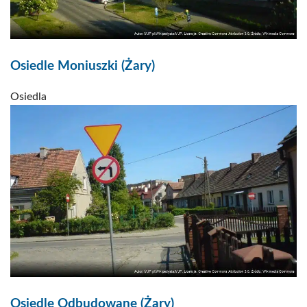
Osiedle Moniuszki (Żary)
Osiedla
Osiedle Odbudowane (Żary)