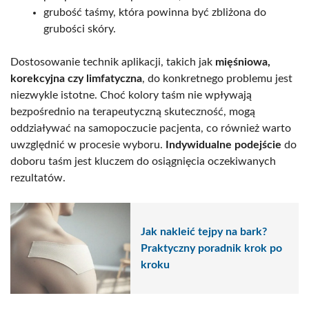
grubość taśmy, która powinna być zbliżona do
grubości skóry.
Dostosowanie technik aplikacji, takich jak
mięśniowa,
korekcyjna czy limfatyczna
, do konkretnego problemu jest
niezwykle istotne. Choć kolory taśm nie wpływają
bezpośrednio na terapeutyczną skuteczność, mogą
oddziaływać na samopoczucie pacjenta, co również warto
uwzględnić w procesie wyboru.
Indywidualne podejście
do
doboru taśm jest kluczem do osiągnięcia oczekiwanych
rezultatów.
Jak nakleić tejpy na bark?
Praktyczny poradnik krok po
kroku