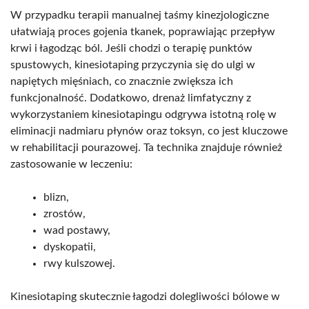
W przypadku terapii manualnej taśmy kinezjologiczne
ułatwiają proces gojenia tkanek, poprawiając przepływ
krwi i łagodząc ból. Jeśli chodzi o terapię punktów
spustowych, kinesiotaping przyczynia się do ulgi w
napiętych mięśniach, co znacznie zwiększa ich
funkcjonalność. Dodatkowo, drenaż limfatyczny z
wykorzystaniem kinesiotapingu odgrywa istotną rolę w
eliminacji nadmiaru płynów oraz toksyn, co jest kluczowe
w rehabilitacji pourazowej. Ta technika znajduje również
zastosowanie w leczeniu:
blizn,
zrostów,
wad postawy,
dyskopatii,
rwy kulszowej.
Kinesiotaping skutecznie łagodzi dolegliwości bólowe w