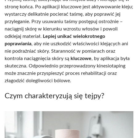
stronę końca. Po aplikacji kluczowe jest aktywowanie kleju;
wystarczy delikatnie pocierać taśmę, aby poprawić jej
przyleganie. Przy usuwaniu taśmy postępuj ostrożnie –
naciągnij skórę w kierunku wzrostu włosów i powoli
odklejaj materiał.
Lepiej unikać wielokrotnego
poprawiania
, aby nie uszkodzić właściwości klejących ani
nie podrażniać skóry. Staranność w pomiarach oraz
kontrola naciągnięcia skóry są
kluczowe
, by aplikacja była
skuteczna. Odpowiednio przeprowadzony kinesiotaping
może znacznie przyspieszyć proces rehabilitacji oraz
złagodzić dolegliwości bólowe.
Czym charakteryzują się tejpy?