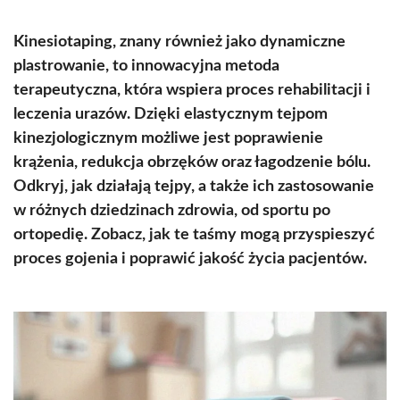
Kinesiotaping, znany również jako dynamiczne
plastrowanie, to innowacyjna metoda
terapeutyczna, która wspiera proces rehabilitacji i
leczenia urazów. Dzięki elastycznym tejpom
kinezjologicznym możliwe jest poprawienie
krążenia, redukcja obrzęków oraz łagodzenie bólu.
Odkryj, jak działają tejpy, a także ich zastosowanie
w różnych dziedzinach zdrowia, od sportu po
ortopedię. Zobacz, jak te taśmy mogą przyspieszyć
proces gojenia i poprawić jakość życia pacjentów.