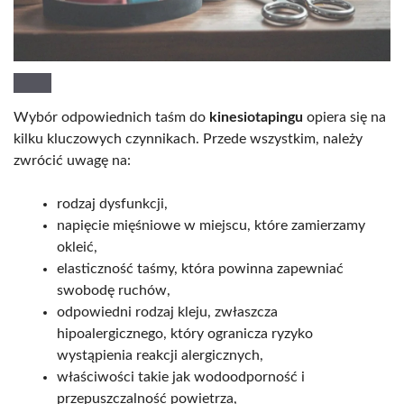
Wybór odpowiednich taśm do
kinesiotapingu
opiera się na
kilku kluczowych czynnikach. Przede wszystkim, należy
zwrócić uwagę na:
rodzaj dysfunkcji,
napięcie mięśniowe w miejscu, które zamierzamy
okleić,
elasticzność taśmy, która powinna zapewniać
swobodę ruchów,
odpowiedni rodzaj kleju, zwłaszcza
hipoalergicznego, który ogranicza ryzyko
wystąpienia reakcji alergicznych,
właściwości takie jak wodoodporność i
przepuszczalność powietrza,