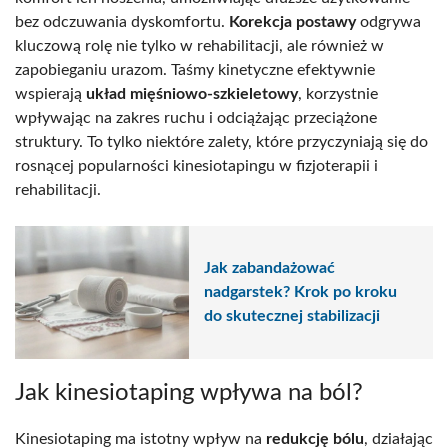
bez odczuwania dyskomfortu.
Korekcja postawy
odgrywa
kluczową rolę nie tylko w rehabilitacji, ale również w
zapobieganiu urazom. Taśmy kinetyczne efektywnie
wspierają
układ mięśniowo-szkieletowy
, korzystnie
wpływając na zakres ruchu i odciążając przeciążone
struktury. To tylko niektóre zalety, które przyczyniają się do
rosnącej popularności kinesiotapingu w fizjoterapii i
rehabilitacji.
Jak zabandażować
nadgarstek? Krok po kroku
do skutecznej stabilizacji
Jak kinesiotaping wpływa na ból?
Kinesiotaping ma istotny wpływ na
redukcję bólu
, działając