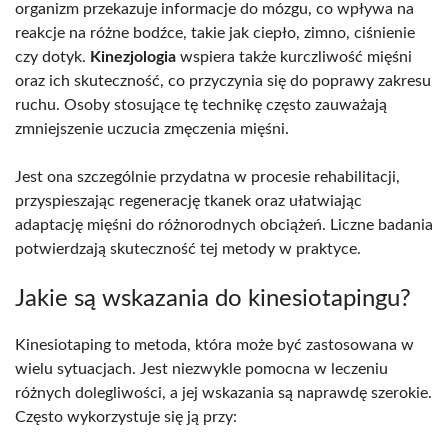
organizm przekazuje informacje do mózgu, co wpływa na
reakcje na różne bodźce, takie jak ciepło, zimno, ciśnienie
czy dotyk.
Kinezjologia
wspiera także kurczliwość mięśni
oraz ich skuteczność, co przyczynia się do poprawy zakresu
ruchu. Osoby stosujące tę technikę często zauważają
zmniejszenie uczucia zmęczenia mięśni.
Jest ona szczególnie przydatna w procesie rehabilitacji,
przyspieszając regenerację tkanek oraz ułatwiając
adaptację mięśni do różnorodnych obciążeń. Liczne badania
potwierdzają skuteczność tej metody w praktyce.
Jakie są wskazania do kinesiotapingu?
Kinesiotaping to metoda, która może być zastosowana w
wielu sytuacjach. Jest niezwykle pomocna w leczeniu
różnych dolegliwości, a jej wskazania są naprawdę szerokie.
Często wykorzystuje się ją przy: