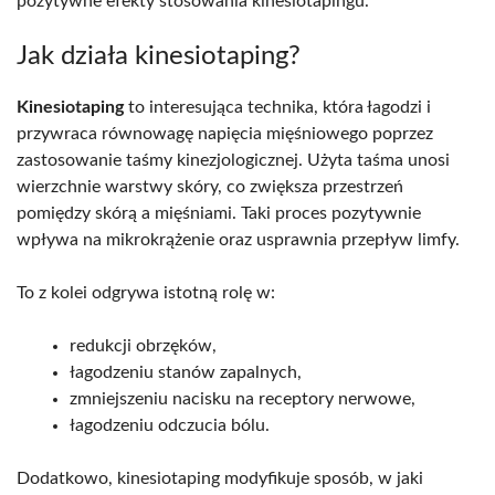
pozytywne efekty stosowania kinesiotapingu.
Jak działa kinesiotaping?
Kinesiotaping
to interesująca technika, która łagodzi i
przywraca równowagę napięcia mięśniowego poprzez
zastosowanie taśmy kinezjologicznej. Użyta taśma unosi
wierzchnie warstwy skóry, co zwiększa przestrzeń
pomiędzy skórą a mięśniami. Taki proces pozytywnie
wpływa na mikrokrążenie oraz usprawnia przepływ limfy.
To z kolei odgrywa istotną rolę w:
redukcji obrzęków,
łagodzeniu stanów zapalnych,
zmniejszeniu nacisku na receptory nerwowe,
łagodzeniu odczucia bólu.
Dodatkowo, kinesiotaping modyfikuje sposób, w jaki