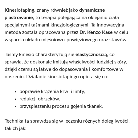
Kinesiotaping, znany również jako
dynamiczne
plastrowanie
, to terapia polegająca na oklejaniu ciała
specjalnymi taśmami kinezjologicznymi. Ta innowacyjna
metoda została opracowana przez
Dr. Kenzo Kase
w celu
wsparcia układu mięśniowo-powięziowego oraz stawów.
Taśmy kinesio charakteryzują się
elastycznością
, co
sprawia, że doskonale imitują właściwości ludzkiej skóry,
dzięki czemu są łatwe do dopasowania i komfortowe w
noszeniu. Działanie kinesiotapingu opiera się na:
poprawie krążenia krwi i limfy,
redukcji obrzęków,
przyspieszeniu procesu gojenia tkanek.
Technika ta sprawdza się w leczeniu różnych dolegliwości,
takich jak: