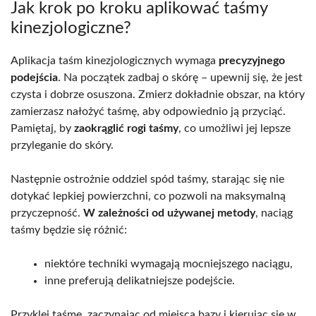
Jak krok po kroku aplikować taśmy
kinezjologiczne?
Aplikacja taśm kinezjologicznych wymaga
precyzyjnego
podejścia
. Na początek zadbaj o skórę – upewnij się, że jest
czysta i dobrze osuszona. Zmierz dokładnie obszar, na który
zamierzasz nałożyć taśmę, aby odpowiednio ją przyciąć.
Pamiętaj, by
zaokrąglić rogi taśmy
, co umożliwi jej lepsze
przyleganie do skóry.
Następnie ostrożnie oddziel spód taśmy, starając się nie
dotykać lepkiej powierzchni, co pozwoli na maksymalną
przyczepność.
W zależności od używanej metody
, naciąg
taśmy będzie się różnić:
niektóre techniki wymagają mocniejszego naciągu,
inne preferują delikatniejsze podejście.
Przyklej taśmę, zaczynając od miejsca bazy i kierując się w