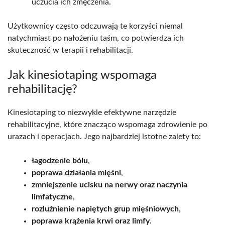
uczucia ich zmęczenia.
Użytkownicy często odczuwają te korzyści niemal
natychmiast po nałożeniu taśm, co potwierdza ich
skuteczność w terapii i rehabilitacji.
Jak kinesiotaping wspomaga
rehabilitację?
Kinesiotaping to niezwykle efektywne narzędzie
rehabilitacyjne, które znacząco wspomaga zdrowienie po
urazach i operacjach. Jego najbardziej istotne zalety to:
łagodzenie bólu
,
poprawa działania mięśni
,
zmniejszenie ucisku na nerwy oraz naczynia
limfatyczne
,
rozluźnienie napiętych grup mięśniowych
,
poprawa krążenia krwi oraz limfy
.