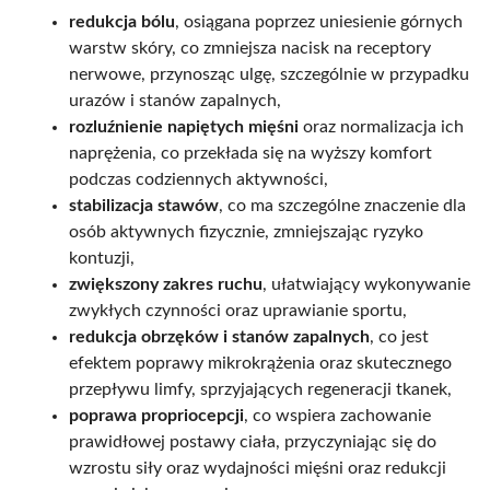
redukcja bólu
, osiągana poprzez uniesienie górnych
warstw skóry, co zmniejsza nacisk na receptory
nerwowe, przynosząc ulgę, szczególnie w przypadku
urazów i stanów zapalnych,
rozluźnienie napiętych mięśni
oraz normalizacja ich
naprężenia, co przekłada się na wyższy komfort
podczas codziennych aktywności,
stabilizacja stawów
, co ma szczególne znaczenie dla
osób aktywnych fizycznie, zmniejszając ryzyko
kontuzji,
zwiększony zakres ruchu
, ułatwiający wykonywanie
zwykłych czynności oraz uprawianie sportu,
redukcja obrzęków i stanów zapalnych
, co jest
efektem poprawy mikrokrążenia oraz skutecznego
przepływu limfy, sprzyjających regeneracji tkanek,
poprawa propriocepcji
, co wspiera zachowanie
prawidłowej postawy ciała, przyczyniając się do
wzrostu siły oraz wydajności mięśni oraz redukcji