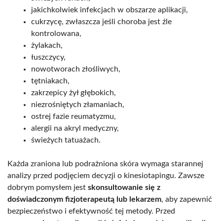
jakichkolwiek infekcjach w obszarze aplikacji,
cukrzycę, zwłaszcza jeśli choroba jest źle
kontrolowana,
żylakach,
łuszczycy,
nowotworach złośliwych,
tętniakach,
zakrzepicy żył głębokich,
niezrośniętych złamaniach,
ostrej fazie reumatyzmu,
alergii na akryl medyczny,
świeżych tatuażach.
Każda zraniona lub podrażniona skóra wymaga starannej
analizy przed podjęciem decyzji o kinesiotapingu. Zawsze
dobrym pomysłem jest
skonsultowanie się z
doświadczonym fizjoterapeutą lub lekarzem
, aby zapewnić
bezpieczeństwo i efektywność tej metody. Przed