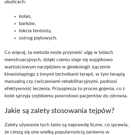
okolicach:
kolan,
barków,
łokcia tenisisty,
ostrog piętowych.
Co więcej, ta metoda może przynieść ulgę w bólach
menstruacyjnych, dzięki czemu staje się wyjątkowo
wartościowym narzędziem w ginekologii. Łączenie
kinesiotapingu z innymi technikami terapii, w tym terapią
manualną czy ćwiczeniami rehabilitacyjnymi, podnosi
efektywność leczenia. Przyspiesza to proces gojenia, co z
kolei sprzyja szybkiemu powrotowi pacjentów do zdrowia.
Jakie są zalety stosowania tejpów?
Zalety używania tych taśm są naprawdę liczne, co sprawia,
że cieszą się one wielką popularnością zarówno w