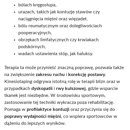
bólach kręgosłupa,
urazach, takich jak kontuzje stawów czy
naciągnięcia mięśni oraz więzadeł,
bólu reumatycznym oraz dolegliwościach
pooperacyjnych,
obrzękach limfatycznych czy krwiakach
podskórnych,
wadach ustawienia stóp, jak haluksy.
Terapia ta może przynieść znaczną poprawę, pozwala także
na zwiększenie
zakresu ruchu
i
korekcję postawy
.
Kinesiotaping odgrywa istotną rolę w terapii blizn oraz w
przypadkach
dyskopatii
i
rwy kulszowej
, gdzie wsparcie
tkanek jest niezbędne. W środowisku sportowym,
zastosowanie tej techniki wykracza poza rehabilitację.
Pomaga w
profilaktyce kontuzji
oraz przyczynia się do
poprawy wydajności mięśni
, co wspiera sportowców w
dążeniu do lepszych wyników.