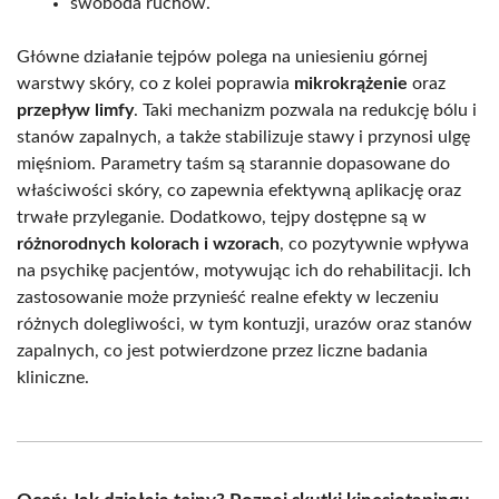
swoboda ruchów.
Główne działanie tejpów polega na uniesieniu górnej
warstwy skóry, co z kolei poprawia
mikrokrążenie
oraz
przepływ limfy
. Taki mechanizm pozwala na redukcję bólu i
stanów zapalnych, a także stabilizuje stawy i przynosi ulgę
mięśniom. Parametry taśm są starannie dopasowane do
właściwości skóry, co zapewnia efektywną aplikację oraz
trwałe przyleganie. Dodatkowo, tejpy dostępne są w
różnorodnych kolorach i wzorach
, co pozytywnie wpływa
na psychikę pacjentów, motywując ich do rehabilitacji. Ich
zastosowanie może przynieść realne efekty w leczeniu
różnych dolegliwości, w tym kontuzji, urazów oraz stanów
zapalnych, co jest potwierdzone przez liczne badania
kliniczne.