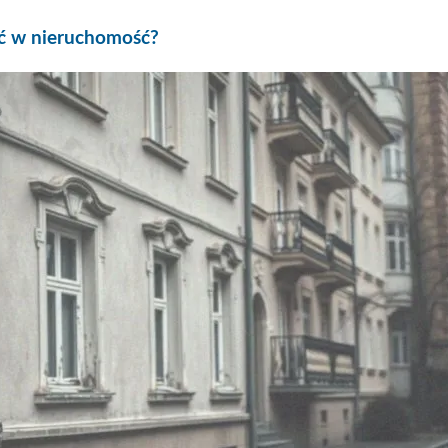
ć w nieruchomość?