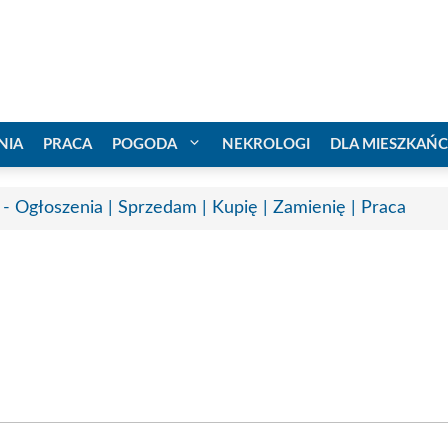
NIA
PRACA
POGODA
NEKROLOGI
DLA MIESZKAŃ
 - Ogłoszenia | Sprzedam | Kupię | Zamienię | Praca