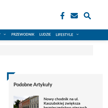
W
PRZEWODNIK
LUDZIE
LIFESTYLE
Podobne Artykuły
Nowy chodnik na ul.
Kaszubskiej zwiększa
bezpieczeństwo pieszych