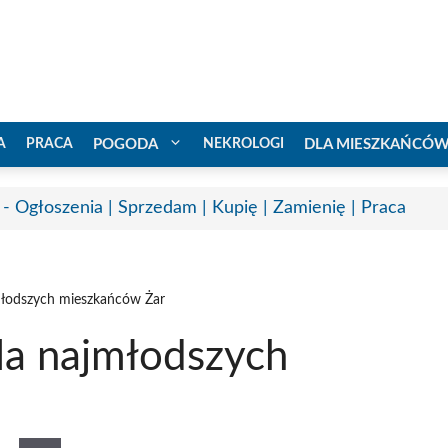
A
PRACA
POGODA
NEKROLOGI
DLA MIESZKAŃCÓ
 - Ogłoszenia | Sprzedam | Kupię | Zamienię | Praca
młodszych mieszkańców Żar
la najmłodszych