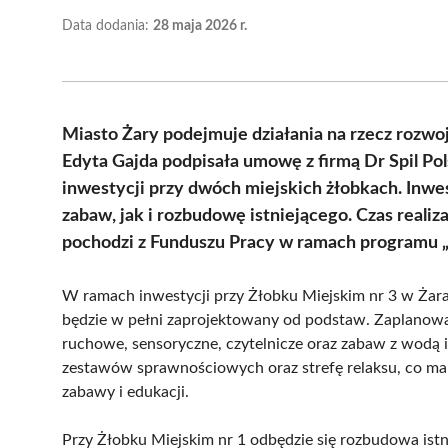
Data dodania:
28 maja 2026 r.
Miasto Żary podejmuje działania na rzecz rozwo
Edyta Gajda podpisała umowę z firmą Dr Spil Po
inwestycji przy dwóch miejskich żłobkach. In
zabaw, jak i rozbudowę istniejącego. Czas realiz
pochodzi z Funduszu Pracy w ramach programu 
W ramach inwestycji przy Żłobku Miejskim nr 3 w Żar
będzie w pełni zaprojektowany od podstaw. Zaplanowano
ruchowe, sensoryczne, czytelnicze oraz zabaw z wodą
zestawów sprawnościowych oraz strefę relaksu, co ma 
zabawy i edukacji.
Przy Żłobku Miejskim nr 1 odbędzie się rozbudowa istn