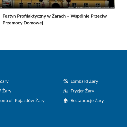
Festyn Profilaktyczny w Żarach – Wspólnie Przeciw
Przemocy Domowej
Żary
Lombard Żary
f Żary
Fryzjer Żary
Kontroli Pojazdów Żary
Restauracje Żary