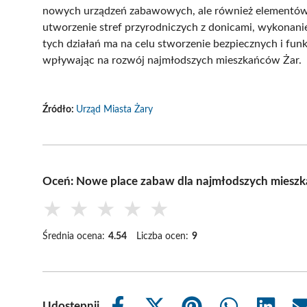
nowych urządzeń zabawowych, ale również elementów 
utworzenie stref przyrodniczych z donicami, wykonani
tych działań ma na celu stworzenie bezpiecznych i fun
wpływając na rozwój najmłodszych mieszkańców Żar.
Źródło:
Urząd Miasta Żary
Oceń: Nowe place zabaw dla najmłodszych miesz
★
★
★
★
★
Średnia ocena:
4.54
Liczba ocen:
9
Udostępnij