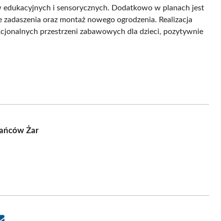
edukacyjnych i sensorycznych. Dodatkowo w planach jest
e zadaszenia oraz montaż nowego ogrodzenia. Realizacja
kcjonalnych przestrzeni zabawowych dla dzieci, pozytywnie
kańców Żar