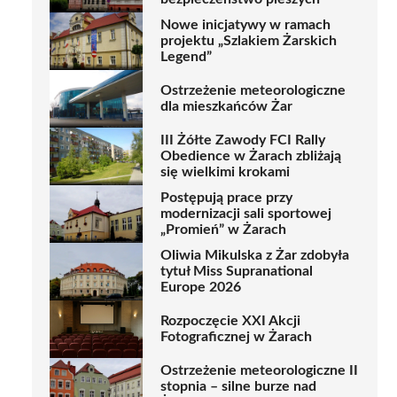
Nowe inicjatywy w ramach
projektu „Szlakiem Żarskich
Legend”
Ostrzeżenie meteorologiczne
dla mieszkańców Żar
III Żółte Zawody FCI Rally
Obedience w Żarach zbliżają
się wielkimi krokami
Postępują prace przy
modernizacji sali sportowej
„Promień” w Żarach
Oliwia Mikulska z Żar zdobyła
tytuł Miss Supranational
Europe 2026
Rozpoczęcie XXI Akcji
Fotograficznej w Żarach
Ostrzeżenie meteorologiczne II
stopnia – silne burze nad