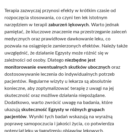
Terapia zazwyczaj przynosi efekty w krótkim czasie od
rozpoczęcia stosowania, co czyni ten lek istotnym
narzędziem w terapii
zaburzeń lękowych
. Warto jednak
pamiętać, że kluczowe znaczenie ma przestrzeganie zaleceń
medycznych oraz prawidłowe dawkowanie leku, co
pozwala na osiągnięcie zamierzonych efektów. Należy także
uwzględnić, że działanie Egzysty może różnić się w
zależności od osoby. Dlatego
niezbędne jest
monitorowanie ewentualnych skutków ubocznych
oraz
dostosowywanie leczenia do indywidualnych potrzeb
pacjentów. Regularne wizyty u lekarza są absolutnie
konieczne, aby zoptymalizować terapię z uwagi na jej
skuteczność oraz możliwe działania niepożądane.
Dodatkowo, warto zwrócić uwagę na badania, które
ukazują
skuteczność Egzysty w różnych grupach
pacjentów
. Wyniki tych badań wskazują na wyraźną
poprawę samopoczucia i jakości życia, co potwierdza
potencjał leku w łagodzeniu objawów lękowych.