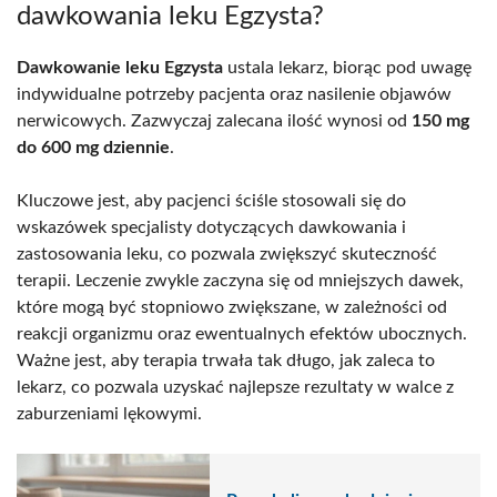
dawkowania leku Egzysta?
Dawkowanie leku Egzysta
ustala lekarz, biorąc pod uwagę
indywidualne potrzeby pacjenta oraz nasilenie objawów
nerwicowych. Zazwyczaj zalecana ilość wynosi od
150 mg
do 600 mg dziennie
.
Kluczowe jest, aby pacjenci ściśle stosowali się do
wskazówek specjalisty dotyczących dawkowania i
zastosowania leku, co pozwala zwiększyć skuteczność
terapii. Leczenie zwykle zaczyna się od mniejszych dawek,
które mogą być stopniowo zwiększane, w zależności od
reakcji organizmu oraz ewentualnych efektów ubocznych.
Ważne jest, aby terapia trwała tak długo, jak zaleca to
lekarz, co pozwala uzyskać najlepsze rezultaty w walce z
zaburzeniami lękowymi.