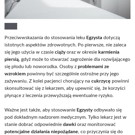
Przeciwwskazania do stosowania leku
Egzysta
dotyczą
istotnych aspektów zdrowotnych. Po pierwsze, nie zaleca
się jego użycia w czasie
ciąży
oraz w okresie
karmienia
piersią
, gdyż może to stwarzać zagrożenie dla rozwijającego
się płodu lub noworodka. Osoby z
problemami ze
wzrokiem
powinny być szczególnie ostrożne przy jego
zażywaniu. Z kolei pacjenci chorujący na
cukrzycę
powinni
skonsultować się z lekarzem, aby upewnić się, że korzyści
płynące z leczenia przewyższają ewentualne ryzyko.
Ważne jest także, aby stosowanie
Egzysty
odbywało się
pod dokładnym nadzorem medycznym. Tylko lekarz jest w
stanie dobrać odpowiednie
dawki
oraz monitorować
potencjalne działania niepożądane
, co przyczynia się do