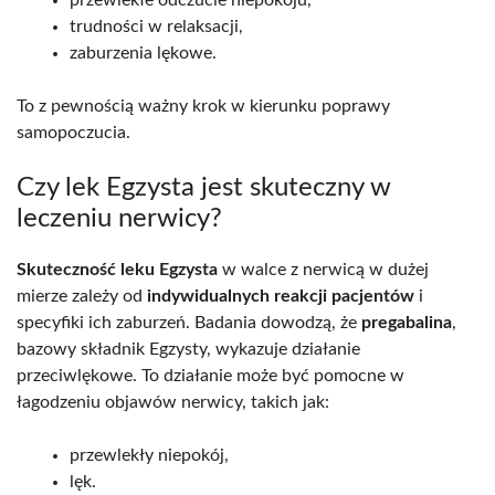
trudności w relaksacji,
zaburzenia lękowe.
To z pewnością ważny krok w kierunku poprawy
samopoczucia.
Czy lek Egzysta jest skuteczny w
leczeniu nerwicy?
Skuteczność leku Egzysta
w walce z nerwicą w dużej
mierze zależy od
indywidualnych reakcji pacjentów
i
specyfiki ich zaburzeń. Badania dowodzą, że
pregabalina
,
bazowy składnik Egzysty, wykazuje działanie
przeciwlękowe. To działanie może być pomocne w
łagodzeniu objawów nerwicy, takich jak:
przewlekły niepokój,
lęk.