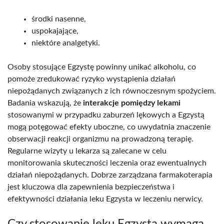
środki nasenne,
uspokajające,
niektóre analgetyki.
Osoby stosujące Egzystę powinny unikać alkoholu, co
pomoże zredukować ryzyko wystąpienia działań
niepożądanych związanych z ich równoczesnym spożyciem.
Badania wskazują, że
interakcje pomiędzy lekami
stosowanymi w przypadku zaburzeń lękowych a Egzystą
mogą potęgować efekty uboczne, co uwydatnia znaczenie
obserwacji reakcji organizmu na prowadzoną terapię.
Regularne wizyty u lekarza są zalecane w celu
monitorowania skuteczności leczenia oraz ewentualnych
działań niepożądanych. Dobrze zarządzana farmakoterapia
jest kluczowa dla zapewnienia bezpieczeństwa i
efektywności działania leku Egzysta w leczeniu nerwicy.
Czy stosowanie leku Egzysta wymaga