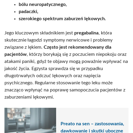
bólu neuropatycznego,
padaczki,
szerokiego spektrum zaburzeń lękowych.
Jego kluczowym składnikiem jest
pregabalina
, która
skutecznie łagodzi symptomy nerwicowe i problemy
związane z lękiem.
Często jest rekomendowany dla
pacjentów
, którzy borykają się z poczuciem niepokoju oraz
atakami paniki, gdyż te objawy mogą poważnie wpływać na
jakość życia. Egzysta sprawdza się w przypadku
długotrwałych odczuć lękowych oraz napięcia
psychicznego. Regularne stosowanie tego leku może
znacząco wpłynąć na poprawę samopoczucia pacjentów z
zaburzeniami lękowymi.
Preato na sen – zastosowania,
dawkowanie i skutki uboczne