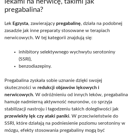
lekami na nerwicę, takimi jak
pregabalina?
Lek
Egzysta
, zawierający
pregabalinę
, działa na podobnej
zasadzie jak inne preparaty stosowane w terapiach
nerwicowych. W tej kategorii znajdują się:
inhibitory selektywnego wychwytu serotoniny
(SSRI),
benzodiazepiny.
Pregabalina zyskała sobie uznanie dzięki swojej
skuteczności w
redukcji objawów lękowych i
nerwicowych
. W odróżnieniu od innych leków, pregabalina
hamuje nadmierną aktywność neuronów, co sprzyja
stabilizacji nastroju i łagodzeniu takich dolegliwości jak
przewlekły lęk czy ataki paniki
. W przeciwieństwie do
SSRI, które działają na podniesienie poziomu serotoniny w
mózgu, efekty stosowania pregabaliny mogą być