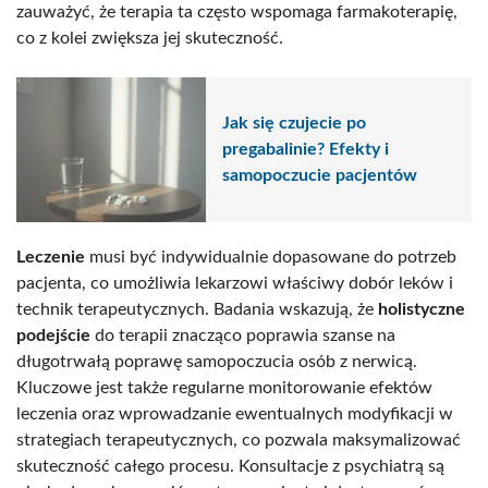
zauważyć, że terapia ta często wspomaga farmakoterapię,
co z kolei zwiększa jej skuteczność.
Jak się czujecie po
pregabalinie? Efekty i
samopoczucie pacjentów
Leczenie
musi być indywidualnie dopasowane do potrzeb
pacjenta, co umożliwia lekarzowi właściwy dobór leków i
technik terapeutycznych. Badania wskazują, że
holistyczne
podejście
do terapii znacząco poprawia szanse na
długotrwałą poprawę samopoczucia osób z nerwicą.
Kluczowe jest także regularne monitorowanie efektów
leczenia oraz wprowadzanie ewentualnych modyfikacji w
strategiach terapeutycznych, co pozwala maksymalizować
skuteczność całego procesu. Konsultacje z psychiatrą są