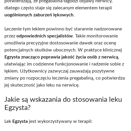
potwierdzają, że pregabalina łagodzi objawy nerwicy,
dlatego często staje się zalecanym elementem terapii
uogólnionych zaburzeń lękowych
.
Leczenie tym lekiem powinno być starannie nadzorowane
przez
odpowiednich specjalistów
. Takie monitorowanie
umożliwia precyzyjne dostosowanie dawek oraz ocenę
potencjalnych skutków ubocznych. W praktyce klinicznej
Egzysta znacząco poprawia jakość życia osób z nerwicą
,
ułatwiając im codzienne funkcjonowanie i radzenie sobie z
lękiem. Użytkownicy zazwyczaj zauważają pozytywne
zmiany po rozpoczęciu leczenia pregabaliną, co potwierdza
jej skuteczność jako leku na nerwicę.
Jakie są wskazania do stosowania leku
Egzysta?
Lek
Egzysta
jest wykorzystywany w terapii: