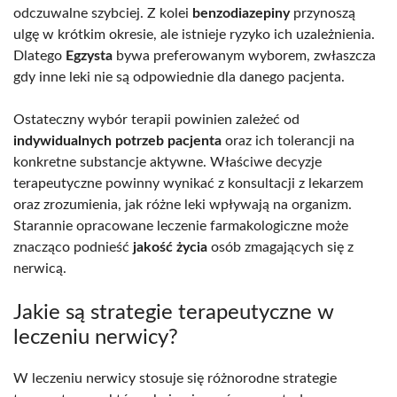
odczuwalne szybciej. Z kolei
benzodiazepiny
przynoszą
ulgę w krótkim okresie, ale istnieje ryzyko ich uzależnienia.
Dlatego
Egzysta
bywa preferowanym wyborem, zwłaszcza
gdy inne leki nie są odpowiednie dla danego pacjenta.
Ostateczny wybór terapii powinien zależeć od
indywidualnych potrzeb pacjenta
oraz ich tolerancji na
konkretne substancje aktywne. Właściwe decyzje
terapeutyczne powinny wynikać z konsultacji z lekarzem
oraz zrozumienia, jak różne leki wpływają na organizm.
Starannie opracowane leczenie farmakologiczne może
znacząco podnieść
jakość życia
osób zmagających się z
nerwicą.
Jakie są strategie terapeutyczne w
leczeniu nerwicy?
W leczeniu nerwicy stosuje się różnorodne strategie