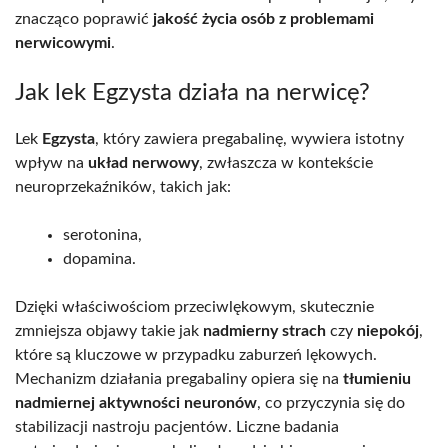
znacząco poprawić
jakość życia osób z problemami
nerwicowymi
.
Jak lek Egzysta działa na nerwicę?
Lek
Egzysta
, który zawiera pregabalinę, wywiera istotny
wpływ na
układ nerwowy
, zwłaszcza w kontekście
neuroprzekaźników, takich jak:
serotonina,
dopamina.
Dzięki właściwościom przeciwlękowym, skutecznie
zmniejsza objawy takie jak
nadmierny strach
czy
niepokój
,
które są kluczowe w przypadku zaburzeń lękowych.
Mechanizm działania pregabaliny opiera się na
tłumieniu
nadmiernej aktywności neuronów
, co przyczynia się do
stabilizacji nastroju pacjentów. Liczne badania