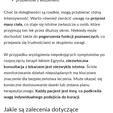
problemów z widzeniem.
Choć te dolegliwości są rzadkie, mogą przybierać różną
intensywność. Warto również zwrócić uwagę na
przyrost
masy ciała
, co staje się istotne zwłaszcza u osób, które
przyjmują ten lek przez dłuższy okres. Niekiedy może
dochodzić także do
pogorszenia funkcji poznawczych
, co
przejawia się trudnościami w skupieniu uwagi.
W przypadku wystąpienia niepokojących symptomów po
rozpoczęciu terapii lekiem Egzysta,
niezwłoczna
konsultacja z lekarzem jest niezwykle istotna
. Ścisłe
monitorowanie działań niepożądanych ma kluczowe
znaczenie dla bezpieczeństwa leczenia. Może okazać się
konieczne dostosowanie dawki lub zmiana planu
terapeutycznego.
Każdy pacjent jest inny, co podkreśla
wagę indywidualnego podejścia do kuracji
.
Jakie są zalecenia dotyczące