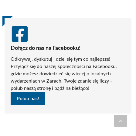
(Twitter)
Dołącz do nas na Facebooku!
Odkrywaj, dyskutuj i dziel się tym co najlepsze!
Przyłącz się do naszej społeczności na Facebooku,
gdzie możesz dowiedzieć się więcej o lokalnych
wydarzeniach w Żarach. Twoje zdanie się liczy -
polub naszą stronę i bądź na bieżąco!
Polub nas!