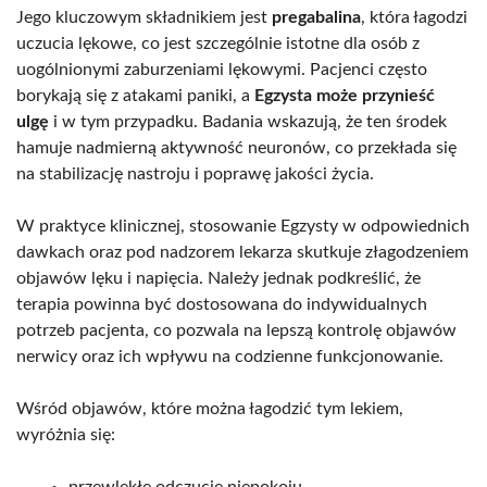
Jego kluczowym składnikiem jest
pregabalina
, która łagodzi
uczucia lękowe, co jest szczególnie istotne dla osób z
uogólnionymi zaburzeniami lękowymi. Pacjenci często
borykają się z atakami paniki, a
Egzysta może przynieść
ulgę
i w tym przypadku. Badania wskazują, że ten środek
hamuje nadmierną aktywność neuronów, co przekłada się
na stabilizację nastroju i poprawę jakości życia.
W praktyce klinicznej, stosowanie Egzysty w odpowiednich
dawkach oraz pod nadzorem lekarza skutkuje złagodzeniem
objawów lęku i napięcia. Należy jednak podkreślić, że
terapia powinna być dostosowana do indywidualnych
potrzeb pacjenta, co pozwala na lepszą kontrolę objawów
nerwicy oraz ich wpływu na codzienne funkcjonowanie.
Wśród objawów, które można łagodzić tym lekiem,
wyróżnia się:
przewlekłe odczucie niepokoju,