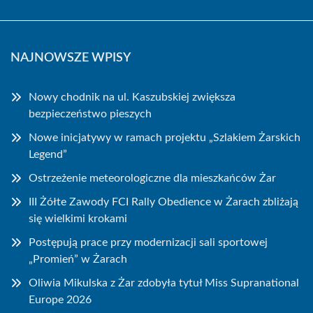
NAJNOWSZE WPISY
Nowy chodnik na ul. Kaszubskiej zwiększa
bezpieczeństwo pieszych
Nowe inicjatywy w ramach projektu „Szlakiem Żarskich
Legend”
Ostrzeżenie meteorologiczne dla mieszkańców Żar
III Żółte Zawody FCI Rally Obedience w Żarach zbliżają
się wielkimi krokami
Postępują prace przy modernizacji sali sportowej
„Promień” w Żarach
Oliwia Mikulska z Żar zdobyła tytuł Miss Supranational
Europe 2026