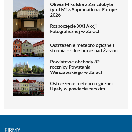
Oliwia Mikulska z Żar zdobyła
tytuł Miss Supranational Europe
2026
Rozpoczęcie XXI Akcji
Fotograficznej w Żarach
Ostrzeżenie meteorologiczne II
stopnia – silne burze nad Żarami
Powiatowe obchody 82.
rocznicy Powstania
Warszawskiego w Żarach
Ostrzeżenie meteorologiczne:
Upały w powiecie żarskim
FIRMY