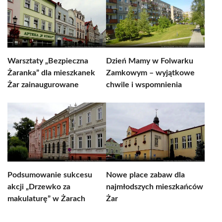
Warsztaty „Bezpieczna
Dzień Mamy w Folwarku
Żaranka” dla mieszkanek
Zamkowym – wyjątkowe
Żar zainaugurowane
chwile i wspomnienia
Podsumowanie sukcesu
Nowe place zabaw dla
akcji „Drzewko za
najmłodszych mieszkańców
makulaturę” w Żarach
Żar