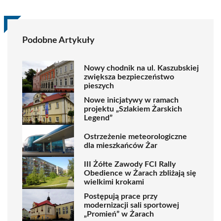
Podobne Artykuły
Nowy chodnik na ul. Kaszubskiej
zwiększa bezpieczeństwo
pieszych
Nowe inicjatywy w ramach
projektu „Szlakiem Żarskich
Legend”
Ostrzeżenie meteorologiczne
dla mieszkańców Żar
III Żółte Zawody FCI Rally
Obedience w Żarach zbliżają się
wielkimi krokami
Postępują prace przy
modernizacji sali sportowej
„Promień” w Żarach