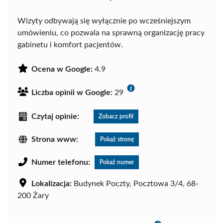
Wizyty odbywają się wyłącznie po wcześniejszym
umówieniu, co pozwala na sprawną organizację pracy
gabinetu i komfort pacjentów.
Ocena w Google:
4.9
Liczba opinii w Google:
29
Czytaj opinie:
Zobacz profil
Strona www:
Pokaż stronę
Numer telefonu:
Pokaż numer
Lokalizacja:
Budynek Poczty, Pocztowa 3/4, 68-
200 Żary