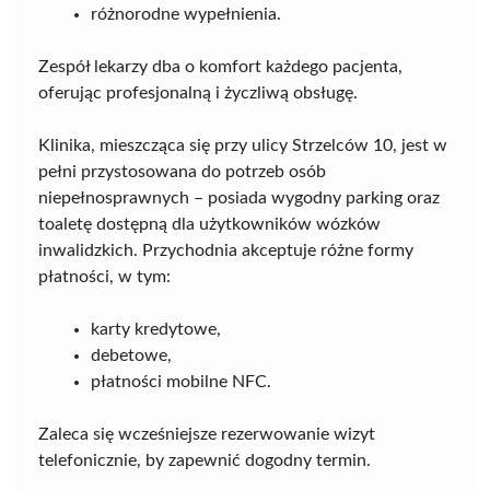
różnorodne wypełnienia.
Zespół lekarzy dba o komfort każdego pacjenta,
oferując profesjonalną i życzliwą obsługę.
Klinika, mieszcząca się przy ulicy Strzelców 10, jest w
pełni przystosowana do potrzeb osób
niepełnosprawnych – posiada wygodny parking oraz
toaletę dostępną dla użytkowników wózków
inwalidzkich. Przychodnia akceptuje różne formy
płatności, w tym:
karty kredytowe,
debetowe,
płatności mobilne NFC.
Zaleca się wcześniejsze rezerwowanie wizyt
telefonicznie, by zapewnić dogodny termin.