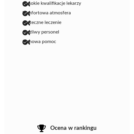
wysokie kwalifikacje lekarzy
komfortowa atmosfera
skuteczne leczenie
życzliwy personel
fachowa pomoc
Ocena w rankingu