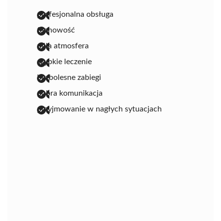
profesjonalna obsługa
fachowość
miła atmosfera
szybkie leczenie
bezbolesne zabiegi
dobra komunikacja
przyjmowanie w nagłych sytuacjach