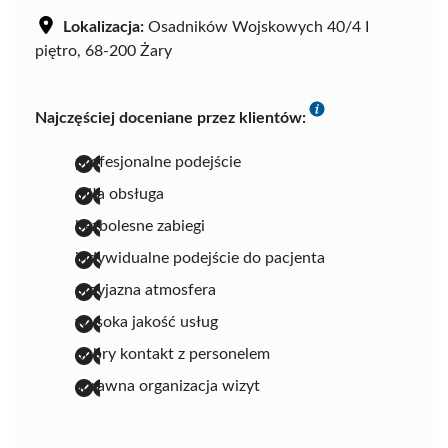
Lokalizacja:
Osadników Wojskowych 40/4 I
piętro, 68-200 Żary
Najczęściej doceniane przez klientów:
profesjonalne podejście
miła obsługa
bezbolesne zabiegi
indywidualne podejście do pacjenta
przyjazna atmosfera
wysoka jakość usług
dobry kontakt z personelem
sprawna organizacja wizyt