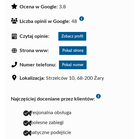
Ocena w Google:
3.8
Liczba opinii w Google:
48
Czytaj opinie:
Zobacz profil
Strona www:
Pokaż stronę
Numer telefonu:
Pokaż numer
Lokalizacja:
Strzelców 10, 68-200 Żary
Najczęściej doceniane przez klientów:
profesjonalna obsługa
bezbolesne zabiegi
empatyczne podejście