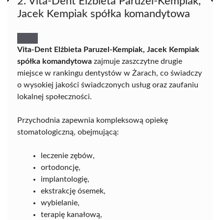
2. Vita-Dent Elżbieta Paruzel-Kempiak,
Jacek Kempiak spółka komandytowa
Vita-Dent Elżbieta Paruzel-Kempiak, Jacek Kempiak
spółka komandytowa
zajmuje zaszczytne drugie
miejsce w rankingu dentystów w Żarach, co świadczy
o wysokiej jakości świadczonych usług oraz zaufaniu
lokalnej społeczności.
Przychodnia zapewnia kompleksową opiekę
stomatologiczną, obejmującą:
leczenie zębów,
ortodoncję,
implantologię,
ekstrakcję ósemek,
wybielanie,
terapię kanałową,