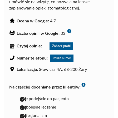
umówić się na wizytę, co pozwala na lepsze
zaplanowanie opieki stomatologicznej.
Ocena w Google:
4.7
Liczba opinii w Google:
33
Czytaj opinie:
Zobacz profil
Numer telefonu:
Pokaż numer
Lokalizacja:
Słowicza 4A, 68-200 Żary
Najczęściej doceniane przez klientów:
miłe podejście do pacjenta
bezbolesne leczenie
profesjonalizm