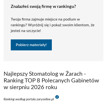
Znalazłeś swoją firmę w rankingu?
Twoja firma zajmuje miejsce na podium w
rankingu? Wyróżnij się i pokaż swoim klientom, że
jesteś na szczycie!
Pobierz materiały!
Najlepszy Stomatolog w Żarach -
Ranking TOP 8 Polecanych Gabinetów
w sierpniu 2026 roku
Ranking według portalu zaryonline.pl