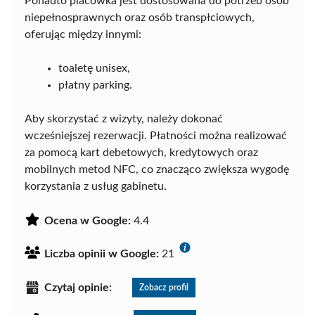
Ponadto placówka jest dostosowana do potrzeb osób
niepełnosprawnych oraz osób transpłciowych,
oferując między innymi:
toaletę unisex,
płatny parking.
Aby skorzystać z wizyty, należy dokonać
wcześniejszej rezerwacji. Płatności można realizować
za pomocą kart debetowych, kredytowych oraz
mobilnych metod NFC, co znacząco zwiększa wygodę
korzystania z usług gabinetu.
Ocena w Google:
4.4
Liczba opinii w Google:
21
Czytaj opinie:
Zobacz profil