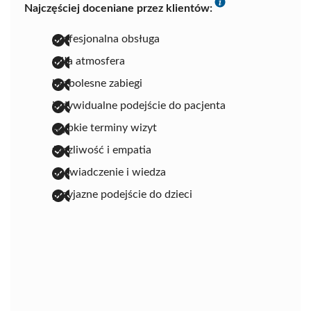
Najczęściej doceniane przez klientów:
profesjonalna obsługa
miła atmosfera
bezbolesne zabiegi
indywidualne podejście do pacjenta
szybkie terminy wizyt
życzliwość i empatia
doświadczenie i wiedza
przyjazne podejście do dzieci