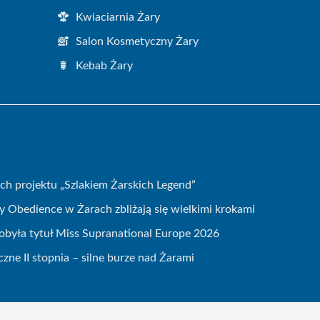
Kwiaciarnia Żary
Salon Kosmetyczny Żary
Kebab Żary
h projektu „Szlakiem Żarskich Legend”
ly Obedience w Żarach zbliżają się wielkimi krokami
dobyła tytuł Miss Supranational Europe 2026
zne II stopnia – silne burze nad Żarami