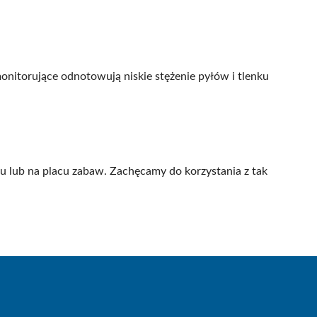
nitorujące odnotowują niskie stężenie pyłów i tlenku
ku lub na placu zabaw. Zachęcamy do korzystania z tak