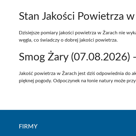
Stan Jakości Powietrza w 
Dzisiejsze pomiary jakości powietrza w Żarach nie wy
węgla, co świadczy o dobrej jakości powietrza.
Smog Żary (07.08.2026) -
Jakość powietrza w Żarach jest dziś odpowiednia do ak
pięknej pogody. Odpoczynek na łonie natury może przyn
FIRMY