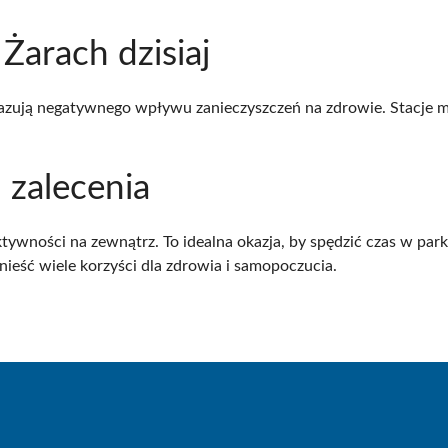
Żarach dzisiaj
kazują negatywnego wpływu zanieczyszczeń na zdrowie. Stacje mo
 zalecenia
tywności na zewnątrz. To idealna okazja, by spędzić czas w par
ieść wiele korzyści dla zdrowia i samopoczucia.