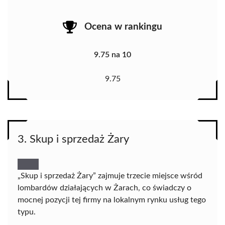
Ocena w rankingu
9.75 na 10
9.75
3. Skup i sprzedaż Żary
„Skup i sprzedaż Żary” zajmuje trzecie miejsce wśród
lombardów działających w Żarach, co świadczy o
mocnej pozycji tej firmy na lokalnym rynku usług tego
typu.