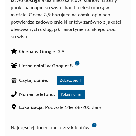
łatwo dostępna dla mieszkańców, stanowi istotny
punkt na mapie serwisu i handlu elektroniką w
mieście. Ocena 3,9 bazująca na ośmiu opiniach
potwierdza zadowolenie klientów zarówno z jakości
oferowanych usług, jak i asortymentu sklepu oraz
serwisu.
Ocena w Google:
3.9
Liczba opinii w Google:
8
Czytaj opinie:
Zobacz profil
Numer telefonu:
Pokaż numer
Lokalizacja:
Podwale 14e, 68-200 Żary
Najczęściej doceniane przez klientów: