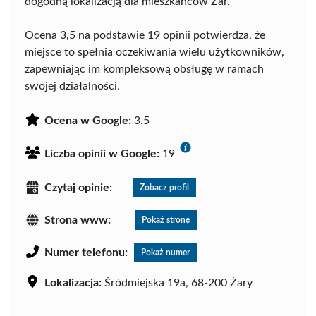
dogodną lokalizacją dla mieszkańców Żar.
Ocena 3,5 na podstawie 19 opinii potwierdza, że
miejsce to spełnia oczekiwania wielu użytkowników,
zapewniając im kompleksową obsługę w ramach
swojej działalności.
Ocena w Google:
3.5
Liczba opinii w Google:
19
Czytaj opinie:
Zobacz profil
Strona www:
Pokaż stronę
Numer telefonu:
Pokaż numer
Lokalizacja:
Śródmiejska 19a, 68-200 Żary