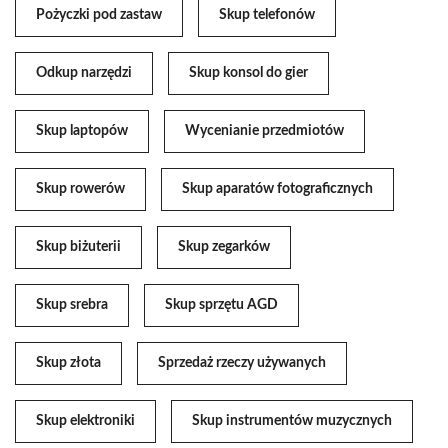
Pożyczki pod zastaw
Skup telefonów
Odkup narzędzi
Skup konsol do gier
Skup laptopów
Wycenianie przedmiotów
Skup rowerów
Skup aparatów fotograficznych
Skup biżuterii
Skup zegarków
Skup srebra
Skup sprzętu AGD
Skup złota
Sprzedaż rzeczy używanych
Skup elektroniki
Skup instrumentów muzycznych