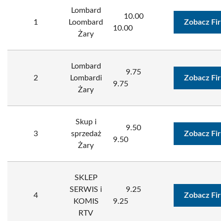
Lombard
10.00
1
Loombard
Zobacz Fi
10.00
Żary
Lombard
9.75
2
Lombardi
Zobacz Fi
9.75
Żary
Skup i
9.50
3
sprzedaż
Zobacz Fi
9.50
Żary
SKLEP
SERWIS i
9.25
4
Zobacz Fi
KOMIS
9.25
RTV