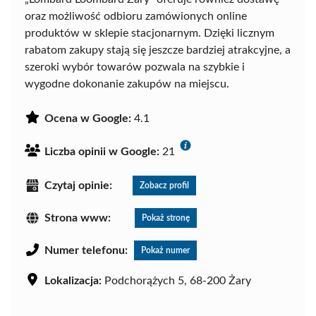
oraz możliwość odbioru zamówionych online
produktów w sklepie stacjonarnym. Dzięki licznym
rabatom zakupy stają się jeszcze bardziej atrakcyjne, a
szeroki wybór towarów pozwala na szybkie i
wygodne dokonanie zakupów na miejscu.
Ocena w Google:
4.1
Liczba opinii w Google:
21
Czytaj opinie:
Zobacz profil
Strona www:
Pokaż stronę
Numer telefonu:
Pokaż numer
Lokalizacja:
Podchorążych 5, 68-200 Żary