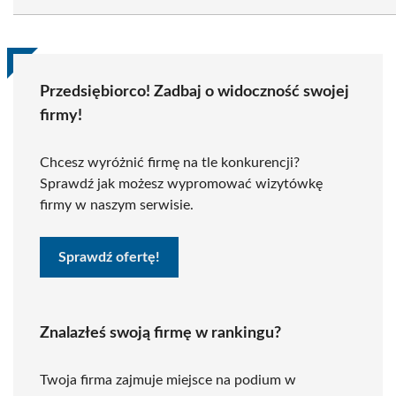
Przedsiębiorco! Zadbaj o widoczność swojej
firmy!
Chcesz wyróżnić firmę na tle konkurencji?
Sprawdź jak możesz wypromować wizytówkę
firmy w naszym serwisie.
Sprawdź ofertę!
Znalazłeś swoją firmę w rankingu?
Twoja firma zajmuje miejsce na podium w