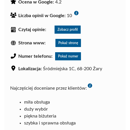
Ocena w Google:
4.2
Liczba opinii w Google:
10
Czytaj opinie:
Zobacz profil
Strona www:
Pokaż stronę
Numer telefonu:
Pokaż numer
Lokalizacja:
Śródmiejska 1C, 68-200 Żary
Najczęściej doceniane przez klientów:
miła obsługa
duży wybór
piękna biżuteria
szybka i sprawna obsługa