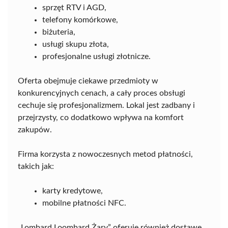
sprzęt RTV i AGD,
telefony komórkowe,
biżuteria,
usługi skupu złota,
profesjonalne usługi złotnicze.
Oferta obejmuje ciekawe przedmioty w
konkurencyjnych cenach, a cały proces obsługi
cechuje się profesjonalizmem. Lokal jest zadbany i
przejrzysty, co dodatkowo wpływa na komfort
zakupów.
Firma korzysta z nowoczesnych metod płatności,
takich jak:
karty kredytowe,
mobilne płatności NFC.
„Lombard Loombard Żary” oferuje również dostawę