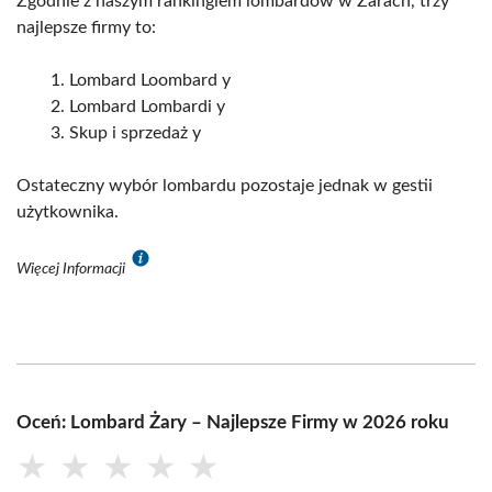
Zgodnie z naszym rankingiem lombardów w Żarach, trzy
najlepsze firmy to:
Lombard Loombard y
Lombard Lombardi y
Skup i sprzedaż y
Ostateczny wybór lombardu pozostaje jednak w gestii
użytkownika.
Więcej Informacji
Oceń: Lombard Żary – Najlepsze Firmy w 2026 roku
★
★
★
★
★