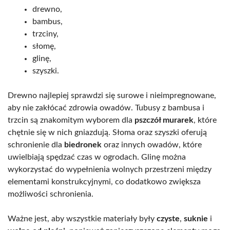
drewno,
bambus,
trzciny,
słomę,
glinę,
szyszki.
Drewno najlepiej sprawdzi się surowe i nieimpregnowane,
aby nie zakłócać zdrowia owadów. Tubusy z bambusa i
trzcin są znakomitym wyborem dla
pszczół murarek
, które
chętnie się w nich gniazdują. Słoma oraz szyszki oferują
schronienie dla
biedronek
oraz innych owadów, które
uwielbiają spędzać czas w ogrodach. Glinę można
wykorzystać do wypełnienia wolnych przestrzeni między
elementami konstrukcyjnymi, co dodatkowo zwiększa
możliwości schronienia.
Ważne jest, aby wszystkie materiały były
czyste
,
suknie
i