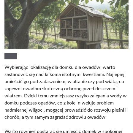
Wybierając lokalizację dla domku dla owadów, warto
zastanowić się nad kilkoma istotnymi kwestiami. Najlepiej
umieścić go pod zadaszeniem, w altanie czy pod wiatą, co
zapewni owadom skuteczną ochronę przed deszczem i
wiatrem. Dzięki temu zmniejszasz ryzyko zalegania wody w
domku podczas opadów, co z kolei niweluje problem
nadmiernej wilgoci, mogącej prowadzić do rozwoju pleśni i
chorób, a tym samym zagrażać zdrowiu owadów.
Warto również postarać się umieścić domek w spokojnej