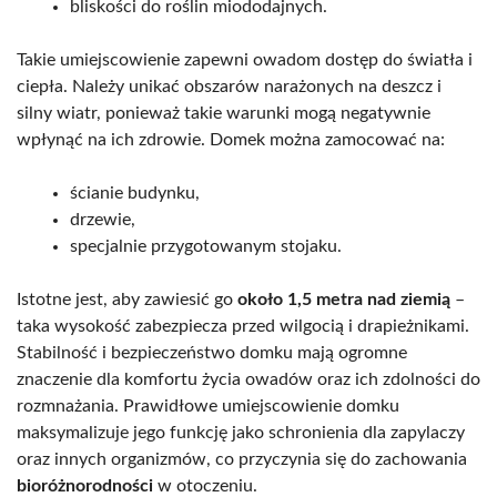
bliskości do roślin miododajnych.
Takie umiejscowienie zapewni owadom dostęp do światła i
ciepła. Należy unikać obszarów narażonych na deszcz i
silny wiatr, ponieważ takie warunki mogą negatywnie
wpłynąć na ich zdrowie. Domek można zamocować na:
ścianie budynku,
drzewie,
specjalnie przygotowanym stojaku.
Istotne jest, aby zawiesić go
około 1,5 metra nad ziemią
–
taka wysokość zabezpiecza przed wilgocią i drapieżnikami.
Stabilność i bezpieczeństwo domku mają ogromne
znaczenie dla komfortu życia owadów oraz ich zdolności do
rozmnażania. Prawidłowe umiejscowienie domku
maksymalizuje jego funkcję jako schronienia dla zapylaczy
oraz innych organizmów, co przyczynia się do zachowania
bioróżnorodności
w otoczeniu.