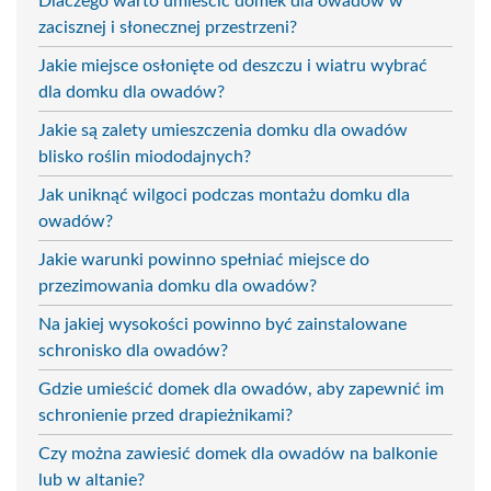
Dlaczego warto umieścić domek dla owadów w
zacisznej i słonecznej przestrzeni?
Jakie miejsce osłonięte od deszczu i wiatru wybrać
dla domku dla owadów?
Jakie są zalety umieszczenia domku dla owadów
blisko roślin miododajnych?
Jak uniknąć wilgoci podczas montażu domku dla
owadów?
Jakie warunki powinno spełniać miejsce do
przezimowania domku dla owadów?
Na jakiej wysokości powinno być zainstalowane
schronisko dla owadów?
Gdzie umieścić domek dla owadów, aby zapewnić im
schronienie przed drapieżnikami?
Czy można zawiesić domek dla owadów na balkonie
lub w altanie?