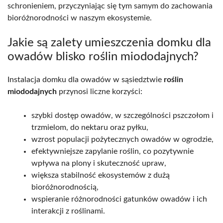
schronieniem, przyczyniając się tym samym do zachowania
bioróżnorodności w naszym ekosystemie.
Jakie są zalety umieszczenia domku dla
owadów blisko roślin miododajnych?
Instalacja domku dla owadów w sąsiedztwie
roślin
miododajnych
przynosi liczne korzyści:
szybki dostęp owadów, w szczególności pszczołom i
trzmielom, do nektaru oraz pyłku,
wzrost populacji pożytecznych owadów w ogrodzie,
efektywniejsze zapylanie roślin, co pozytywnie
wpływa na plony i skuteczność upraw,
większa stabilność ekosystemów z dużą
bioróżnorodnością,
wspieranie różnorodności gatunków owadów i ich
interakcji z roślinami.