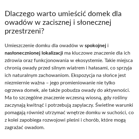
Dlaczego warto umieścić domek dla
owadów w zacisznej i słonecznej
przestrzeni?
Umieszczenie domku dla owadów w
spokojnej
i
nasłonecznionej lokalizacji
ma kluczowe znaczenie dla ich
zdrowia oraz funkcjonowania w ekosystemie. Takie miejsca
chronią owady przed silnym wiatrem i hałasami, co sprzyja
ich naturalnym zachowaniom. Ekspozycja na słońce jest
niezmiernie ważna – jego promieniowanie nie tylko
ogrzewa domek, ale także pobudza owady do aktywności.
Ma to szczególne znaczenie wczesną wiosną, gdy rośliny
zaczynają kwitnąć i potrzebują zapylaczy. Świetlne warunki
pomagają również utrzymać wnętrze domku w suchości, co
z kolei zapobiega rozwojowi pleśni i chorób, które mogą
zagrażać owadom.