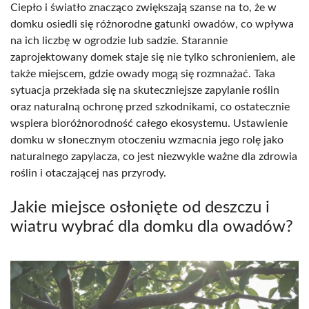
Ciepło i światło znacząco zwiększają szanse na to, że w
domku osiedli się różnorodne gatunki owadów, co wpływa
na ich liczbę w ogrodzie lub sadzie. Starannie
zaprojektowany domek staje się nie tylko schronieniem, ale
także miejscem, gdzie owady mogą się rozmnażać. Taka
sytuacja przekłada się na skuteczniejsze zapylanie roślin
oraz naturalną ochronę przed szkodnikami, co ostatecznie
wspiera bioróżnorodność całego ekosystemu. Ustawienie
domku w słonecznym otoczeniu wzmacnia jego rolę jako
naturalnego zapylacza, co jest niezwykle ważne dla zdrowia
roślin i otaczającej nas przyrody.
Jakie miejsce osłonięte od deszczu i
wiatru wybrać dla domku dla owadów?