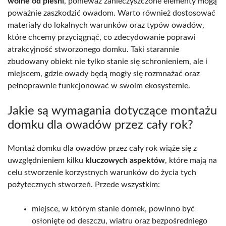
wolne od pleśni
, ponieważ zanieczyszczone elementy mogą
poważnie zaszkodzić owadom. Warto również dostosować
materiały do lokalnych warunków oraz typów owadów,
które chcemy przyciągnąć, co zdecydowanie poprawi
atrakcyjność stworzonego domku. Taki starannie
zbudowany obiekt nie tylko stanie się schronieniem, ale i
miejscem, gdzie owady będą mogły się rozmnażać oraz
pełnoprawnie funkcjonować w swoim ekosystemie.
Jakie są wymagania dotyczące montażu
domku dla owadów przez cały rok?
Montaż domku dla owadów przez cały rok wiąże się z
uwzględnieniem kilku
kluczowych aspektów
, które mają na
celu stworzenie korzystnych warunków do życia tych
pożytecznych stworzeń. Przede wszystkim:
miejsce, w którym stanie domek, powinno być
osłonięte od deszczu, wiatru oraz bezpośredniego