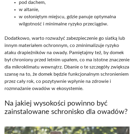
pod dachem,
w altanie,
w osłoniętym miejscu, gdzie panuje optymalna
wilgotność i minimalne ryzyko przeciągów.
Dodatkowo, warto rozważyć zabezpieczenie go siatką lub
innym materiałem ochronnym, co zminimalizuje ryzyko
ataku drapieżników na owady. Pamiętajmy też, by domek
był chroniony przed letnim upałem, co ma istotne znaczenie
dla mikroklimatu wewnątrz. Dbanie o te szczegóły zwiększa
szansę na to, że domek będzie funkcjonalnym schronieniem
przez cały rok, co pozytywnie wpłynie na zdrowie i
rozmnażanie owadów w ekosystemie.
Na jakiej wysokości powinno być
zainstalowane schronisko dla owadów?