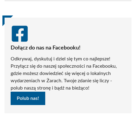
(Twitter)
Dołącz do nas na Facebooku!
Odkrywaj, dyskutuj i dziel się tym co najlepsze!
Przyłącz się do naszej społeczności na Facebooku,
gdzie możesz dowiedzieć się więcej o lokalnych
wydarzeniach w Żarach. Twoje zdanie się liczy -
polub naszą stronę i bądź na bieżąco!
Polub nas!