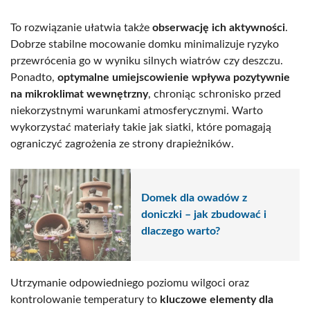
To rozwiązanie ułatwia także
obserwację ich aktywności
.
Dobrze stabilne mocowanie domku minimalizuje ryzyko
przewrócenia go w wyniku silnych wiatrów czy deszczu.
Ponadto,
optymalne umiejscowienie wpływa pozytywnie
na mikroklimat wewnętrzny
, chroniąc schronisko przed
niekorzystnymi warunkami atmosferycznymi. Warto
wykorzystać materiały takie jak siatki, które pomagają
ograniczyć zagrożenia ze strony drapieżników.
Domek dla owadów z
doniczki – jak zbudować i
dlaczego warto?
Utrzymanie odpowiedniego poziomu wilgoci oraz
kontrolowanie temperatury to
kluczowe elementy dla