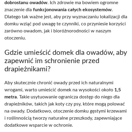
dobrostanu owadów
. Ich zdrowie ma bowiem ogromne
znaczenie dla
funkcjonowania całych ekosystemów
.
Dlatego tak ważne jest, aby przy wyznaczaniu lokalizacji dla
domku wziąć pod uwagę te czynniki, co przyniesie korzyści
zarówno owadom, jak i bioróżnorodności w naszym
otoczeniu.
Gdzie umieścić domek dla owadów, aby
zapewnić im schronienie przed
drapieżnikami?
Aby skutecznie chronić owady przed ich naturalnymi
wrogami, warto umieścić domek na wysokości około
1,5
metra
. Takie usytuowanie ogranicza dostęp do niego dla
drapieżników, takich jak koty czy psy, które mogą polować
na owady. Dodatkowo, otoczenie domku gęstymi krzewami
i roślinnością tworzy naturalne przeszkody, zapewniające
dodatkowe wsparcie w ochronie.