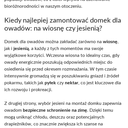
bioróżnorodności w naszym otoczeniu.
Kiedy najlepiej zamontować domek dla
owadów: na wiosnę czy jesienią?
Domek dla owadów można zakładać zarówno na
wiosnę
,
jak i
jesienią
, a każdy z tych momentów ma swoje
wyjątkowe korzyści. Wczesna wiosna to idealny czas, gdy
owady energicznie poszukują odpowiednich miejsc do
osiedlenia się przed okresem rozmnażania. W tym czasie
intensywnie gromadzą się w poszukiwaniu gniazd i źródeł
pokarmu, takich jak
pyłek
czy
nektar
, co jest kluczowe dla
ich rozwoju i prokreacji.
Z drugiej strony, wybór jesieni na montaż domku zapewnia
owadom
bezpieczne schronienie na zimę
. Dzięki temu
mogą uniknąć chłodu, deszczu oraz potencjalnych
drapieżników, co znacznie zwiększa ich szanse na