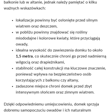
balkonie lub w altanie, jednak należy pamiętać o kilku
ważnych wskazówkach:
lokalizacje powinny być osłonięte przed silnym
wiatrem oraz deszczem,
w pobliżu powinny znajdować się rośliny
miododajne i kolorowe kwiaty, które przyciągają
owady,
idealna wysokość do zawieszenia domku to około
1,5 metra
, co skutecznie chroni go przed nadmierną
wilgocią oraz drapieżnikami,
stabilność całej konstrukcji ma kluczowe znaczenie,
ponieważ wpływa na bezpieczeństwo osób
korzystających z balkonu czy altany,
zadaszone miejsce chroni domek przed zbyt
intensywnym słońcem oraz zimnym wiatrem.
Dzięki odpowiedniemu umiejscowieniu, domek sprzyja
dobremu samopoczuciu owadów i ich naturalnym