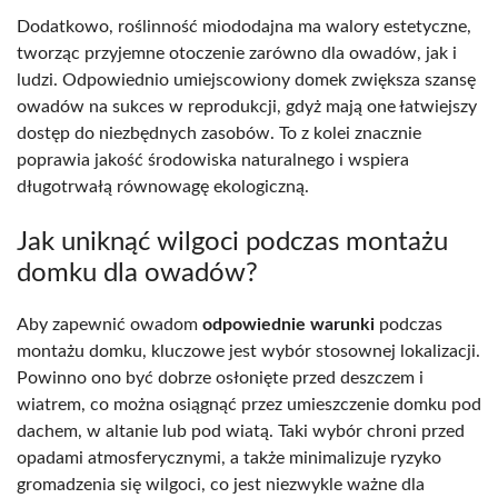
Dodatkowo, roślinność miododajna ma walory estetyczne,
tworząc przyjemne otoczenie zarówno dla owadów, jak i
ludzi. Odpowiednio umiejscowiony domek zwiększa szansę
owadów na sukces w reprodukcji, gdyż mają one łatwiejszy
dostęp do niezbędnych zasobów. To z kolei znacznie
poprawia jakość środowiska naturalnego i wspiera
długotrwałą równowagę ekologiczną.
Jak uniknąć wilgoci podczas montażu
domku dla owadów?
Aby zapewnić owadom
odpowiednie warunki
podczas
montażu domku, kluczowe jest wybór stosownej lokalizacji.
Powinno ono być dobrze osłonięte przed deszczem i
wiatrem, co można osiągnąć przez umieszczenie domku pod
dachem, w altanie lub pod wiatą. Taki wybór chroni przed
opadami atmosferycznymi, a także minimalizuje ryzyko
gromadzenia się wilgoci, co jest niezwykle ważne dla