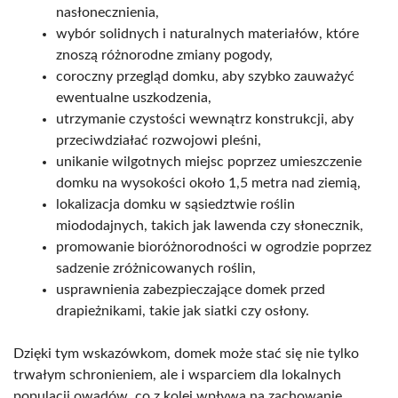
nasłonecznienia,
wybór solidnych i naturalnych materiałów, które
znoszą różnorodne zmiany pogody,
coroczny przegląd domku, aby szybko zauważyć
ewentualne uszkodzenia,
utrzymanie czystości wewnątrz konstrukcji, aby
przeciwdziałać rozwojowi pleśni,
unikanie wilgotnych miejsc poprzez umieszczenie
domku na wysokości około 1,5 metra nad ziemią,
lokalizacja domku w sąsiedztwie roślin
miododajnych, takich jak lawenda czy słonecznik,
promowanie bioróżnorodności w ogrodzie poprzez
sadzenie zróżnicowanych roślin,
usprawnienia zabezpieczające domek przed
drapieżnikami, takie jak siatki czy osłony.
Dzięki tym wskazówkom, domek może stać się nie tylko
trwałym schronieniem, ale i wsparciem dla lokalnych
populacji owadów, co z kolei wpływa na zachowanie