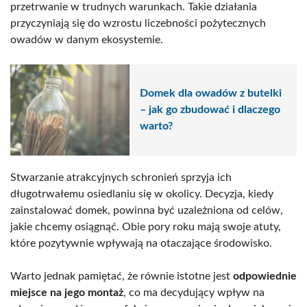
przetrwanie w trudnych warunkach. Takie działania
przyczyniają się do wzrostu liczebności pożytecznych
owadów w danym ekosystemie.
Domek dla owadów z butelki
– jak go zbudować i dlaczego
warto?
Stwarzanie atrakcyjnych schronień sprzyja ich
długotrwałemu osiedlaniu się w okolicy. Decyzja, kiedy
zainstalować domek, powinna być uzależniona od celów,
jakie chcemy osiągnąć. Obie pory roku mają swoje atuty,
które pozytywnie wpływają na otaczające środowisko.
Warto jednak pamiętać, że równie istotne jest
odpowiednie
miejsce na jego montaż
, co ma decydujący wpływ na