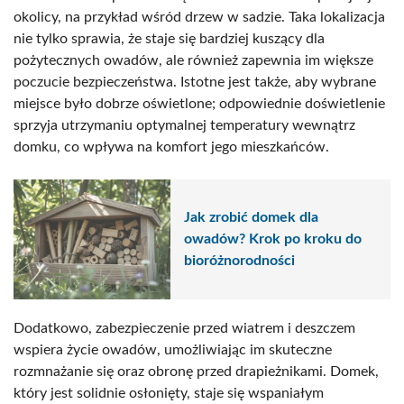
okolicy, na przykład wśród drzew w sadzie. Taka lokalizacja
nie tylko sprawia, że staje się bardziej kuszący dla
pożytecznych owadów, ale również zapewnia im większe
poczucie bezpieczeństwa. Istotne jest także, aby wybrane
miejsce było dobrze oświetlone; odpowiednie doświetlenie
sprzyja utrzymaniu optymalnej temperatury wewnątrz
domku, co wpływa na komfort jego mieszkańców.
Jak zrobić domek dla
owadów? Krok po kroku do
bioróżnorodności
Dodatkowo, zabezpieczenie przed wiatrem i deszczem
wspiera życie owadów, umożliwiając im skuteczne
rozmnażanie się oraz obronę przed drapieżnikami. Domek,
który jest solidnie osłonięty, staje się wspaniałym