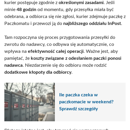
kurier postępuje zgodnie z
określonymi zasadami
. Jeśli
minie
48 godzin
od momentu, gdy przesyłka miała być
odebrana, a odbiorca się nie zgłosi, kurier zdejmuje paczkę z
Paczkomatu i przewozi ją do
najbliższego oddziału InPost
.
Tam rozpoczyna się proces przygotowania przesyłki do
zwrotu do nadawcy, co odbywa się automatycznie, co
wpływa na
efektywność całej operacji
. Ważne jest, aby
pamiętać, że
koszty związane z odesłaniem paczki ponosi
nadawca
. Niezdarzenie się do odbioru może rodzić
dodatkowe kłopoty dla odbiorcy
.
Ile paczka czeka w
paczkomacie w weekend?
Sprawdź szczegóły