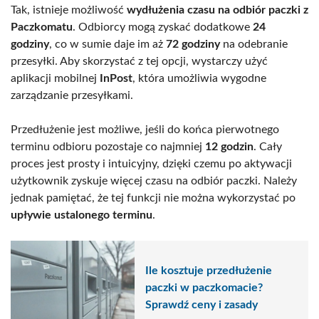
Tak, istnieje możliwość
wydłużenia czasu na odbiór paczki z
Paczkomatu
. Odbiorcy mogą zyskać dodatkowe
24
godziny
, co w sumie daje im aż
72 godziny
na odebranie
przesyłki. Aby skorzystać z tej opcji, wystarczy użyć
aplikacji mobilnej
InPost
, która umożliwia wygodne
zarządzanie przesyłkami.
Przedłużenie jest możliwe, jeśli do końca pierwotnego
terminu odbioru pozostaje co najmniej
12 godzin
. Cały
proces jest prosty i intuicyjny, dzięki czemu po aktywacji
użytkownik zyskuje więcej czasu na odbiór paczki. Należy
jednak pamiętać, że tej funkcji nie można wykorzystać po
upływie ustalonego terminu
.
Ile kosztuje przedłużenie
paczki w paczkomacie?
Sprawdź ceny i zasady