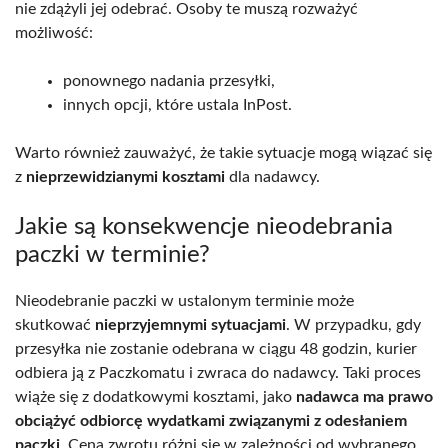
nie zdążyli jej odebrać. Osoby te muszą rozważyć
możliwość:
ponownego nadania przesyłki,
innych opcji, które ustala InPost.
Warto również zauważyć, że takie sytuacje mogą wiązać się
z
nieprzewidzianymi kosztami
dla nadawcy.
Jakie są konsekwencje nieodebrania
paczki w terminie?
Nieodebranie paczki w ustalonym terminie może
skutkować
nieprzyjemnymi sytuacjami
. W przypadku, gdy
przesyłka nie zostanie odebrana w ciągu 48 godzin, kurier
odbiera ją z Paczkomatu i zwraca do nadawcy. Taki proces
wiąże się z dodatkowymi kosztami, jako
nadawca ma prawo
obciążyć odbiorcę wydatkami związanymi z odesłaniem
paczki
. Cena zwrotu różni się w zależności od wybranego