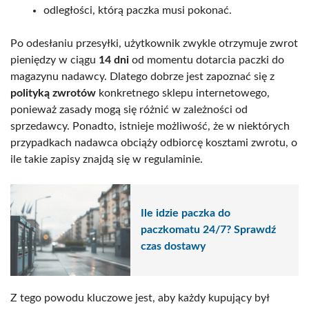
odległości, którą paczka musi pokonać.
Po odesłaniu przesyłki, użytkownik zwykle otrzymuje zwrot
pieniędzy w ciągu
14 dni
od momentu dotarcia paczki do
magazynu nadawcy. Dlatego dobrze jest zapoznać się z
polityką zwrotów
konkretnego sklepu internetowego,
ponieważ zasady mogą się różnić w zależności od
sprzedawcy. Ponadto, istnieje możliwość, że w niektórych
przypadkach nadawca obciąży odbiorcę kosztami zwrotu, o
ile takie zapisy znajdą się w regulaminie.
Ile idzie paczka do
paczkomatu 24/7? Sprawdź
czas dostawy
Z tego powodu kluczowe jest, aby każdy kupujący był