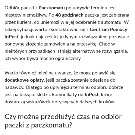
Odbiór paczki z
Paczkomatu
po upływie terminu jest
niestety niemożliwy. Po
48 godzinach
paczka jest zabierana
przez kuriera, co uniemożliwia jej odebranie z automatu. W
takiej sytuacji warto skontaktować się z
Centrum Pomocy
InPost
, jednak najczęściej jedynym rozwiązaniem pozostaje
ponowne złożenie zamówienia na przesyłkę. Choć w
niektórych przypadkach istnieją alternatywne rozwiązania,
ich wybór bywa mocno ograniczony.
Warto również mieć na uwadze, że mogą pojawić się
dodatkowe opłaty
, jeśli paczka zostanie odesłana do
nadawcy. Dlatego po upłynięciu terminu odbioru dobrze
jest na bieżąco śledzić komunikaty od
InPost
, które
dostarczą wskazówek dotyczących dalszych kroków.
Czy można przedłużyć czas na odbiór
paczki z paczkomatu?