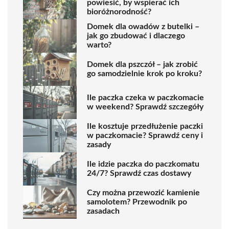
powiesić, by wspierać ich
bioróżnorodność?
Domek dla owadów z butelki –
jak go zbudować i dlaczego
warto?
Domek dla pszczół – jak zrobić
go samodzielnie krok po kroku?
Ile paczka czeka w paczkomacie
w weekend? Sprawdź szczegóły
Ile kosztuje przedłużenie paczki
w paczkomacie? Sprawdź ceny i
zasady
Ile idzie paczka do paczkomatu
24/7? Sprawdź czas dostawy
Czy można przewozić kamienie
samolotem? Przewodnik po
zasadach