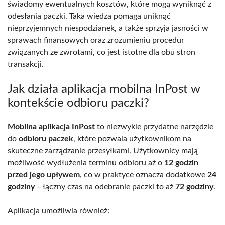
świadomy ewentualnych kosztów, które mogą wyniknąć z
odesłania paczki. Taka wiedza pomaga uniknąć
nieprzyjemnych niespodzianek, a także sprzyja jasności w
sprawach finansowych oraz zrozumieniu procedur
związanych ze zwrotami, co jest istotne dla obu stron
transakcji.
Jak działa aplikacja mobilna InPost w
kontekście odbioru paczki?
Mobilna aplikacja InPost
to niezwykle przydatne narzędzie
do
odbioru paczek
, które pozwala użytkownikom na
skuteczne zarządzanie przesyłkami. Użytkownicy mają
możliwość wydłużenia terminu odbioru aż o
12 godzin
przed jego upływem
, co w praktyce oznacza dodatkowe
24
godziny
– łączny czas na odebranie paczki to aż
72 godziny
.
Aplikacja umożliwia również: