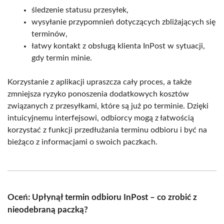
śledzenie statusu przesyłek,
wysyłanie przypomnień dotyczących zbliżających się
terminów,
łatwy kontakt z obsługą klienta InPost w sytuacji,
gdy termin minie.
Korzystanie z aplikacji upraszcza cały proces, a także
zmniejsza ryzyko ponoszenia dodatkowych kosztów
związanych z przesyłkami, które są już po terminie. Dzięki
intuicyjnemu interfejsowi, odbiorcy mogą z łatwością
korzystać z funkcji przedłużania terminu odbioru i być na
bieżąco z informacjami o swoich paczkach.
Oceń: Upłynął termin odbioru InPost – co zrobić z
nieodebraną paczką?