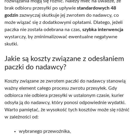
rozwiązania mogą się różnić. Należy mieć na uwadze, że
brak odbioru przesyłki po upływie
standardowych 48
godzin
zazwyczaj skutkuje jej zwrotem do nadawcy, co
może wiązać się z dodatkowymi opłatami. Dlatego, jeżeli
paczka nie została odebrana na czas,
szybka interwencja
wystarczy, by zminimalizować ewentualne negatywne
skutki.
Jakie są koszty związane z odesłaniem
paczki do nadawcy?
Koszty związane ze zwrotem paczki do nadawcy stanowią
ważny element całego procesu zwrotu przesyłek. Gdy
odbiorca nie odbiera przesyłki w ustalonym czasie, kurier
odsyła ją do nadawcy, który ponosi odpowiednie wydatki.
Warto pamiętać, że wysokość tych kosztów może się różnić
w zależności od:
wybranego przewoźnika,