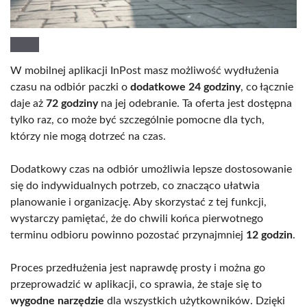
W mobilnej aplikacji InPost masz możliwość wydłużenia
czasu na odbiór paczki o
dodatkowe 24 godziny
, co łącznie
daje aż
72 godziny
na jej odebranie. Ta oferta jest dostępna
tylko raz, co może być szczególnie pomocne dla tych,
którzy nie mogą dotrzeć na czas.
Dodatkowy czas na odbiór umożliwia lepsze dostosowanie
się do indywidualnych potrzeb, co znacząco ułatwia
planowanie i organizację. Aby skorzystać z tej funkcji,
wystarczy pamiętać, że do chwili końca pierwotnego
terminu odbioru powinno pozostać przynajmniej
12 godzin
.
Proces przedłużenia jest naprawdę prosty i można go
przeprowadzić w aplikacji, co sprawia, że staje się to
wygodne narzędzie
dla wszystkich użytkowników. Dzięki