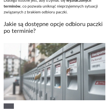
Dlatego istotne jest, aby trzymać się
wyznaczonych
terminów
, co pozwala uniknąć nieprzyjemnych sytuacji
związanych z brakiem odbioru paczki.
Jakie są dostępne opcje odbioru paczki
po terminie?