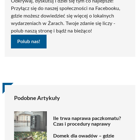
Odkrywaj, dyskutuj i dziel się tym co najlepsze!
Przyłącz się do naszej społeczności na Facebooku,
gdzie możesz dowiedzieć się więcej o lokalnych
wydarzeniach w Żarach. Twoje zdanie się liczy -
polub naszą stronę i bądź na bieżąco!
Polub nas!
Podobne Artykuły
Ile trwa naprawa paczkomatu?
Czas i procedury naprawy
Domek dla owadów – gdzie