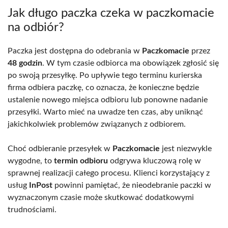
Jak długo paczka czeka w paczkomacie
na odbiór?
Paczka jest dostępna do odebrania w
Paczkomacie
przez
48 godzin
. W tym czasie odbiorca ma obowiązek zgłosić się
po swoją przesyłkę. Po upływie tego terminu kurierska
firma odbiera paczkę, co oznacza, że konieczne będzie
ustalenie nowego miejsca odbioru lub ponowne nadanie
przesyłki. Warto mieć na uwadze ten czas, aby uniknąć
jakichkolwiek problemów związanych z odbiorem.
Choć odbieranie przesyłek w
Paczkomacie
jest niezwykle
wygodne, to
termin odbioru
odgrywa kluczową rolę w
sprawnej realizacji całego procesu. Klienci korzystający z
usług
InPost
powinni pamiętać, że nieodebranie paczki w
wyznaczonym czasie może skutkować dodatkowymi
trudnościami.