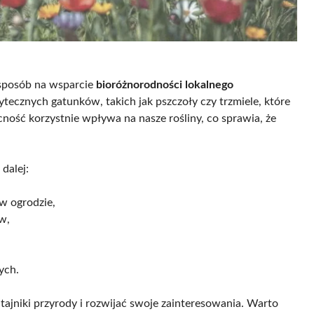
sposób na wsparcie
bioróżnorodności lokalnego
żytecznych gatunków, takich jak pszczoły czy trzmiele, które
cność korzystnie wpływa na nasze rośliny, co sprawia, że
dalej:
w ogrodzie,
w,
ych.
tajniki przyrody i rozwijać swoje zainteresowania. Warto