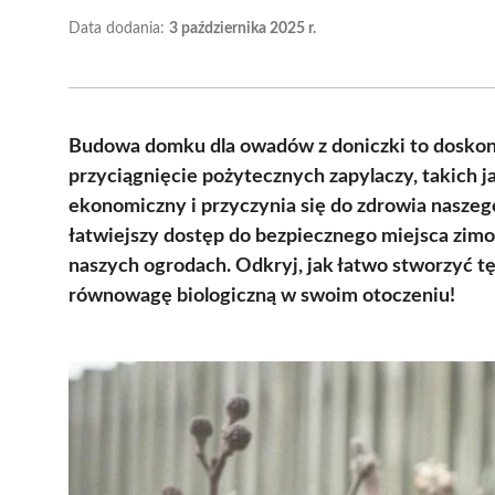
Data dodania:
3 października 2025 r.
Budowa domku dla owadów z doniczki to doskona
przyciągnięcie pożytecznych zapylaczy, takich jak
ekonomiczny i przyczynia się do zdrowia nasze
łatwiejszy dostęp do bezpiecznego miejsca zim
naszych ogrodach. Odkryj, jak łatwo stworzyć tę
równowagę biologiczną w swoim otoczeniu!