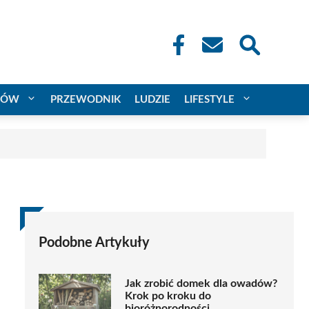
CÓW
PRZEWODNIK
LUDZIE
LIFESTYLE
Podobne Artykuły
Jak zrobić domek dla owadów?
Krok po kroku do
bioróżnorodności