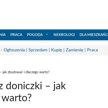
NIA
PRACA
POGODA
NEKROLOGI
DLA MIESZKAŃ
 - Ogłoszenia | Sprzedam | Kupię | Zamienię | Praca
 jak zbudować i dlaczego warto?
doniczki – jak
 warto?