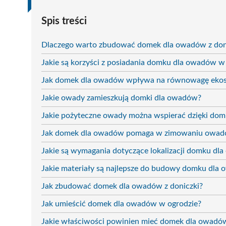
Spis treści
Dlaczego warto zbudować domek dla owadów z don
Jakie są korzyści z posiadania domku dla owadów w
Jak domek dla owadów wpływa na równowagę eko
Jakie owady zamieszkują domki dla owadów?
Jakie pożyteczne owady można wspierać dzięki do
Jak domek dla owadów pomaga w zimowaniu owa
Jakie są wymagania dotyczące lokalizacji domku dl
Jakie materiały są najlepsze do budowy domku dla
Jak zbudować domek dla owadów z doniczki?
Jak umieścić domek dla owadów w ogrodzie?
Jakie właściwości powinien mieć domek dla owadó