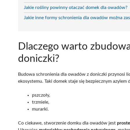
Jakie rośliny powinny otaczać domek dla owadów?
Jakie inne formy schronienia dla owadów można za
Dlaczego warto zbudow
doniczki?
Budowa schronienia dla owadów z doniczki przynosi lic
ekosystemu. Taki domek staje się bezpiecznym azylem 
pszczoły,
trzmiele,
murarki.
Co ciekawe, stworzenie domku dla owadów jest
prost
Używając
materiałów pochodzenia naturalnego
, może