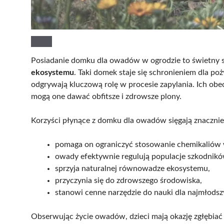
Posiadanie domku dla owadów w ogrodzie to świetny 
ekosystemu
. Taki domek staje się schronieniem dla po
odgrywają kluczową rolę w procesie zapylania. Ich obe
mogą one dawać obfitsze i zdrowsze plony.
Korzyści płynące z domku dla owadów sięgają znacznie 
pomaga on ograniczyć stosowanie chemikaliów 
owady efektywnie regulują populacje szkodnikó
sprzyja naturalnej równowadze ekosystemu,
przyczynia się do zdrowszego środowiska,
stanowi cenne narzędzie do nauki dla najmłodsz
Obserwując życie owadów, dzieci mają okazję zgłębiać 