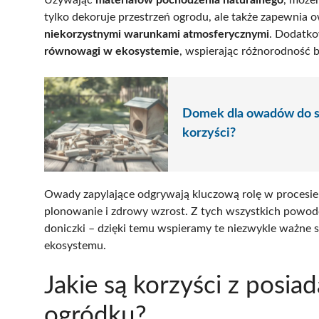
tylko dekoruje przestrzeń ogrodu, ale także zapewnia
niekorzystnymi warunkami atmosferycznymi
. Dodatko
równowagi w ekosystemie
, wspierając różnorodność 
Domek dla owadów do sa
korzyści?
Owady zapylające odgrywają kluczową rolę w procesi
plonowanie i zdrowy wzrost. Z tych wszystkich pow
doniczki – dzięki temu wspieramy te niezwykle ważne 
ekosystemu.
Jakie są korzyści z pos
ogródku?