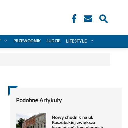
W
PRZEWODNIK
LUDZIE
LIFESTYLE
Podobne Artykuły
Nowy chodnik na ul.
Kaszubskiej zwiększa
bezpieczeństwo pieszych