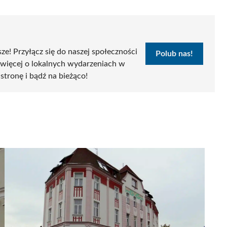
sze! Przyłącz się do naszej społeczności
Polub nas!
 więcej o lokalnych wydarzeniach w
 stronę i bądź na bieżąco!