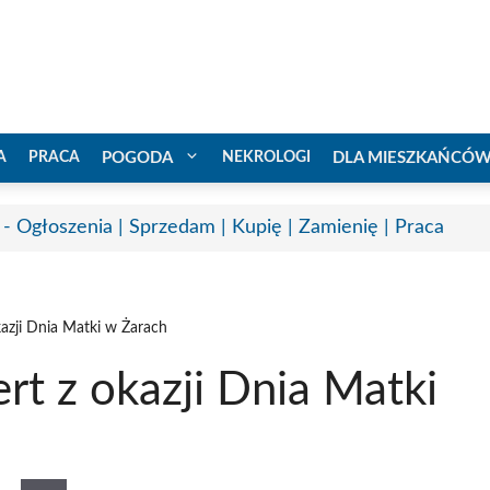
A
PRACA
POGODA
NEKROLOGI
DLA MIESZKAŃCÓ
 - Ogłoszenia | Sprzedam | Kupię | Zamienię | Praca
kazji Dnia Matki w Żarach
rt z okazji Dnia Matki