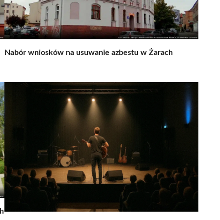
Nabór wniosków na usuwanie azbestu w Żarach
ch