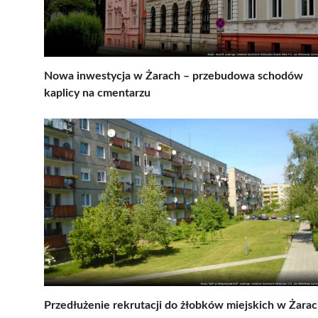
Nowa inwestycja w Żarach – przebudowa schodów
kaplicy na cmentarzu
Przedłużenie rekrutacji do żłobków miejskich w Żara