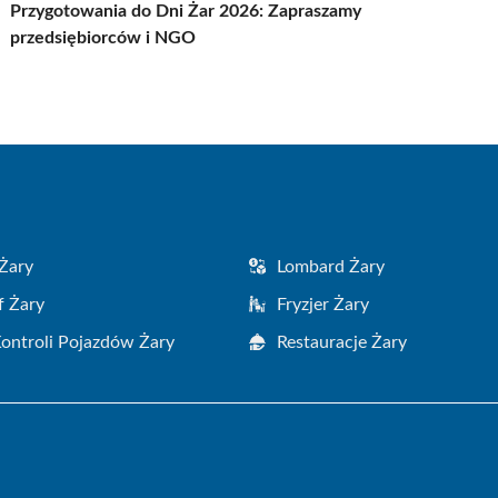
Przygotowania do Dni Żar 2026: Zapraszamy
przedsiębiorców i NGO
Żary
Lombard Żary
f Żary
Fryzjer Żary
Kontroli Pojazdów Żary
Restauracje Żary