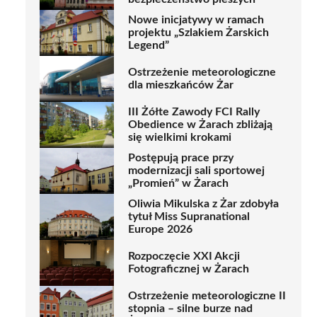
Nowe inicjatywy w ramach
projektu „Szlakiem Żarskich
Legend”
Ostrzeżenie meteorologiczne
dla mieszkańców Żar
III Żółte Zawody FCI Rally
Obedience w Żarach zbliżają
się wielkimi krokami
Postępują prace przy
modernizacji sali sportowej
„Promień” w Żarach
Oliwia Mikulska z Żar zdobyła
tytuł Miss Supranational
Europe 2026
Rozpoczęcie XXI Akcji
Fotograficznej w Żarach
Ostrzeżenie meteorologiczne II
stopnia – silne burze nad