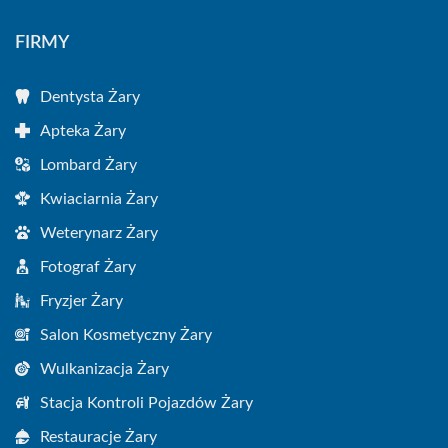
FIRMY
Dentysta Żary
Apteka Żary
Lombard Żary
Kwiaciarnia Żary
Weterynarz Żary
Fotograf Żary
Fryzjer Żary
Salon Kosmetyczny Żary
Wulkanizacja Żary
Stacja Kontroli Pojazdów Żary
Restauracje Żary