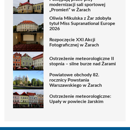
modernizacji sali sportowej
„Promień” w Żarach
Oliwia Mikulska z Żar zdobyła
tytuł Miss Supranational Europe
2026
Rozpoczęcie XXI Akcji
Fotograficznej w Żarach
Ostrzeżenie meteorologiczne II
stopnia – silne burze nad Żarami
Powiatowe obchody 82.
rocznicy Powstania
Warszawskiego w Żarach
Ostrzeżenie meteorologiczne:
Upały w powiecie żarskim