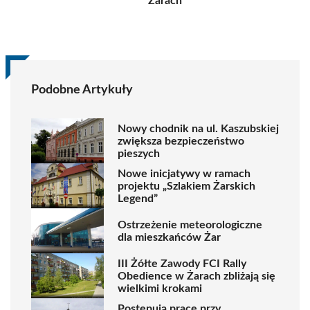
Żarach
Podobne Artykuły
Nowy chodnik na ul. Kaszubskiej
zwiększa bezpieczeństwo
pieszych
Nowe inicjatywy w ramach
projektu „Szlakiem Żarskich
Legend”
Ostrzeżenie meteorologiczne
dla mieszkańców Żar
III Żółte Zawody FCI Rally
Obedience w Żarach zbliżają się
wielkimi krokami
Postępują prace przy