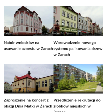
Nabór wniosków na
Wprowadzenie nowego
usuwanie azbestu w Żarach
systemu palikowania drzew
w Żarach
Zaproszenie na koncert z
Przedłużenie rekrutacji do
okazji Dnia Matki w Żarach
żłobków miejskich w