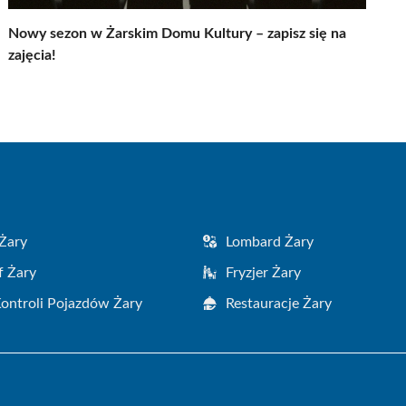
Nowy sezon w Żarskim Domu Kultury – zapisz się na
zajęcia!
Żary
Lombard Żary
f Żary
Fryzjer Żary
Kontroli Pojazdów Żary
Restauracje Żary