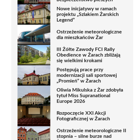
Nowe inicjatywy w ramach
projektu „Szlakiem Żarskich
Legend”
Ostrzeżenie meteorologiczne
dla mieszkańców Żar
III Żółte Zawody FCI Rally
Obedience w Żarach zbliżają
się wielkimi krokami
Postępują prace przy
modernizacji sali sportowej
„Promień” w Żarach
Oliwia Mikulska z Żar zdobyła
tytuł Miss Supranational
Europe 2026
Rozpoczęcie XXI Akcji
Fotograficznej w Żarach
Ostrzeżenie meteorologiczne II
stopnia – silne burze nad