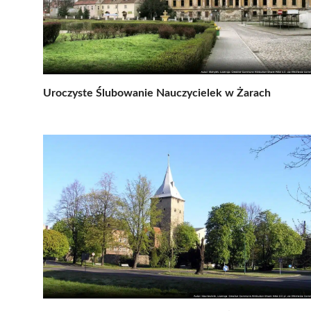
Uroczyste Ślubowanie Nauczycielek w Żarach