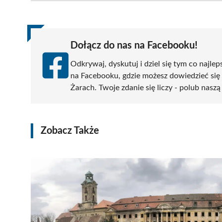
(Twitter)
Dołącz do nas na Facebooku!
Odkrywaj, dyskutuj i dziel się tym co najlep
na Facebooku, gdzie możesz dowiedzieć się
Żarach. Twoje zdanie się liczy - polub naszą
Zobacz Także