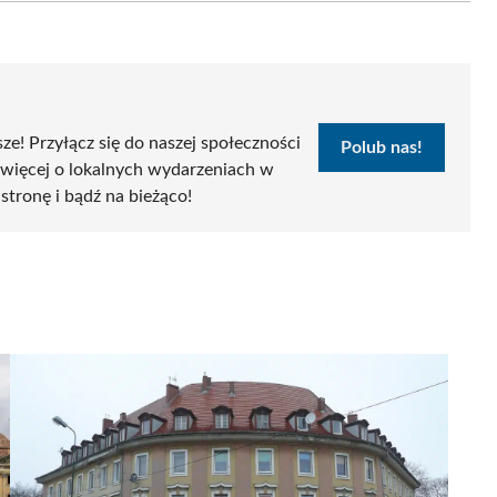
sze! Przyłącz się do naszej społeczności
Polub nas!
 więcej o lokalnych wydarzeniach w
 stronę i bądź na bieżąco!