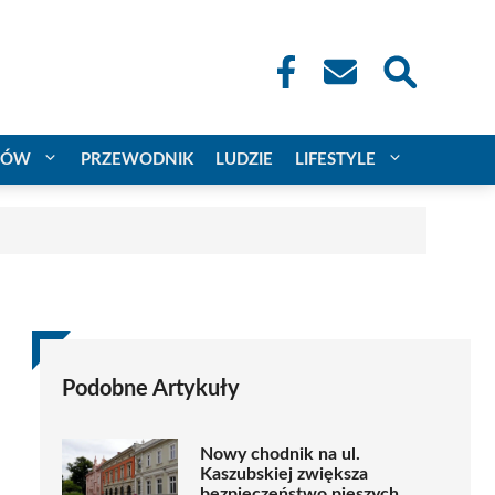
CÓW
PRZEWODNIK
LUDZIE
LIFESTYLE
Podobne Artykuły
Nowy chodnik na ul.
Kaszubskiej zwiększa
bezpieczeństwo pieszych