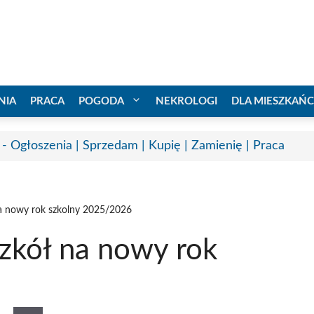
NIA
PRACA
POGODA
NEKROLOGI
DLA MIESZKAŃ
 - Ogłoszenia | Sprzedam | Kupię | Zamienię | Praca
a nowy rok szkolny 2025/2026
zkół na nowy rok