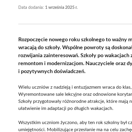
Data dodania:
1 września 2025 r.
Rozpoczęcie nowego roku szkolnego to ważny m
wracają do szkoły. Wspólne powroty są doskonał
rozwijania zainteresowań. Szkoły po wakacjach
remontom i modernizacjom. Nauczyciele oraz dy
i pozytywnych doświadczeń.
Wielu uczniów z nadzieją i entuzjazmem wraca do klas, k
Wyremontowane sale lekcyjne oraz odnowione korytarz
Szkoły przygotowały różnorodne atrakcje, które mają 
ułatwienie im adaptacji po długich wakacjach.
Wszystkim uczniom życzono, aby ten rok szkolny był c
umiejętności. Mobilizujące przesłanie ma na celu zac