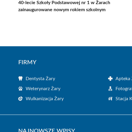
40-lecie Szkoły Podstawowej nr 1 w Żarach
zainaugurowane nowym rokiem szkolnym
FIRMY
Dentysta Żary
Apteka 
Weterynarz Żary
Fotogra
Wulkanizacja Żary
Stacja 
NAJNOWSZE WPISY