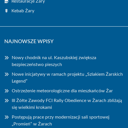
Restauracje Żary
Kebab Żary
NAJNOWSZE WPISY
Nowy chodnik na ul. Kaszubskiej zwiększa
bezpieczeństwo pieszych
Nowe inicjatywy w ramach projektu „Szlakiem Żarskich
Legend”
Ostrzeżenie meteorologiczne dla mieszkańców Żar
III Żółte Zawody FCI Rally Obedience w Żarach zbliżają
się wielkimi krokami
Postępują prace przy modernizacji sali sportowej
„Promień” w Żarach