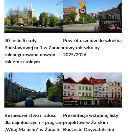
40-lecie Szkoły
Powrót uczniów do szkół na
Podstawowej nr 1 w Żarach
nowy rok szkolny
zainaugurowane nowym
2025/2026
rokiem szkolnym
Bezpieczeństwo i radość
Prezentacja wstępnej listy
dla najmłodszych – program
projektów w Żarskim
„Witaj Maluchu” w Żarach
Budżecie Obywatelskim