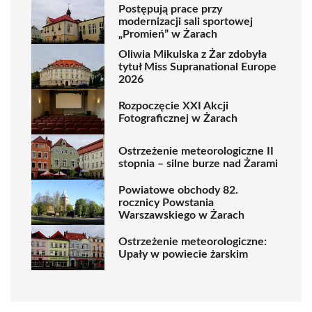
Postępują prace przy
modernizacji sali sportowej
„Promień” w Żarach
Oliwia Mikulska z Żar zdobyła
tytuł Miss Supranational Europe
2026
Rozpoczęcie XXI Akcji
Fotograficznej w Żarach
Ostrzeżenie meteorologiczne II
stopnia – silne burze nad Żarami
Powiatowe obchody 82.
rocznicy Powstania
Warszawskiego w Żarach
Ostrzeżenie meteorologiczne:
Upały w powiecie żarskim