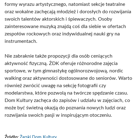
formy wyrazu artystycznego, natomiast sekcje teatralne
oraz wokalne zachęcają młodzież i dorosłych do rozwijania
swoich talentów aktorskich i śpiewaczych. Osoby
zainteresowane muzyką znajdą coś dla siebie w ofertach
zespołów rockowych oraz indywidualnej nauki gry na
instrumentach.
Nie zabraknie także propozycji dla osób ceniących
aktywność fizyczną. ŻDK oferuje różnorodne zajęcia
sportowe, w tym gimnastykę ogólnorozwojową, nordic
walking oraz aktywności dostosowane do seniorów. Warto
również zwrócić uwagę na sekcję fotografii czy
modelarstwa, które pozwolą na twórcze spędzanie czasu.
Dom Kultury zachęca do zapisów i udziału w zajęciach, co
może być świetną okazją do poznania nowych ludzi oraz
rozwijania swoich pasji w inspirującym otoczeniu.
Źródło:
Żarski Dom Kultury