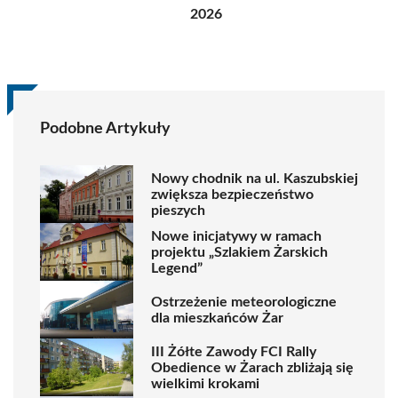
2026
Podobne Artykuły
Nowy chodnik na ul. Kaszubskiej
zwiększa bezpieczeństwo
pieszych
Nowe inicjatywy w ramach
projektu „Szlakiem Żarskich
Legend”
Ostrzeżenie meteorologiczne
dla mieszkańców Żar
III Żółte Zawody FCI Rally
Obedience w Żarach zbliżają się
wielkimi krokami