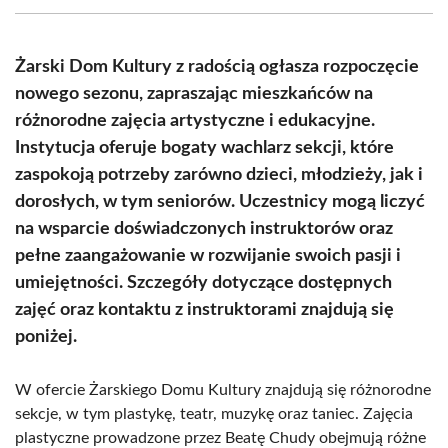
(Twitter)
Żarski Dom Kultury z radością ogłasza rozpoczęcie
nowego sezonu, zapraszając mieszkańców na
różnorodne zajęcia artystyczne i edukacyjne.
Instytucja oferuje bogaty wachlarz sekcji, które
zaspokoją potrzeby zarówno dzieci, młodzieży, jak i
dorosłych, w tym seniorów. Uczestnicy mogą liczyć
na wsparcie doświadczonych instruktorów oraz
pełne zaangażowanie w rozwijanie swoich pasji i
umiejętności. Szczegóły dotyczące dostępnych
zajęć oraz kontaktu z instruktorami znajdują się
poniżej.
W ofercie Żarskiego Domu Kultury znajdują się różnorodne
sekcje, w tym plastykę, teatr, muzykę oraz taniec. Zajęcia
plastyczne prowadzone przez Beatę Chudy obejmują różne