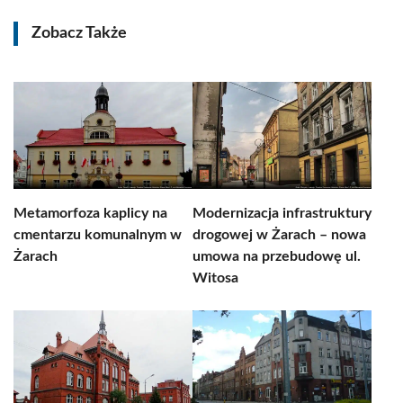
Zobacz Także
Metamorfoza kaplicy na
Modernizacja infrastruktury
cmentarzu komunalnym w
drogowej w Żarach – nowa
Żarach
umowa na przebudowę ul.
Witosa