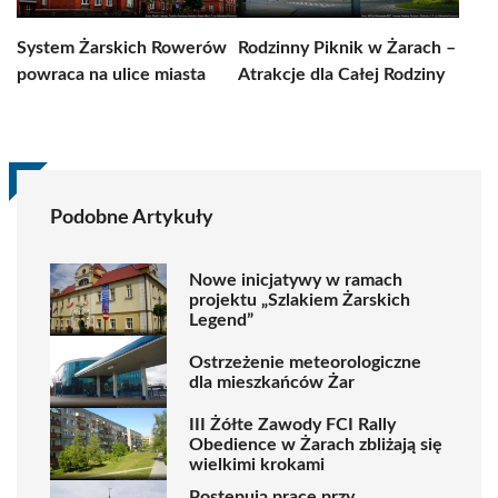
System Żarskich Rowerów
Rodzinny Piknik w Żarach –
powraca na ulice miasta
Atrakcje dla Całej Rodziny
Podobne Artykuły
Nowe inicjatywy w ramach
projektu „Szlakiem Żarskich
Legend”
Ostrzeżenie meteorologiczne
dla mieszkańców Żar
III Żółte Zawody FCI Rally
Obedience w Żarach zbliżają się
wielkimi krokami
Postępują prace przy