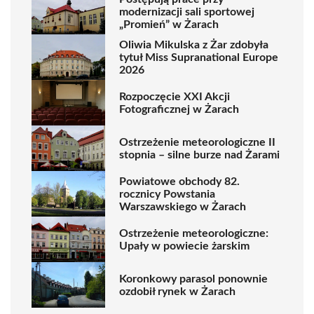
modernizacji sali sportowej
„Promień” w Żarach
Oliwia Mikulska z Żar zdobyła
tytuł Miss Supranational Europe
2026
Rozpoczęcie XXI Akcji
Fotograficznej w Żarach
Ostrzeżenie meteorologiczne II
stopnia – silne burze nad Żarami
Powiatowe obchody 82.
rocznicy Powstania
Warszawskiego w Żarach
Ostrzeżenie meteorologiczne:
Upały w powiecie żarskim
Koronkowy parasol ponownie
ozdobił rynek w Żarach