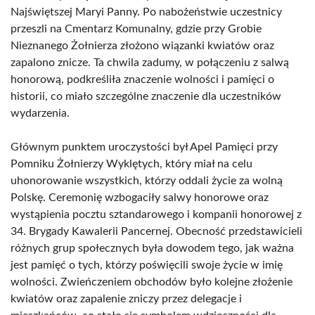
Najświętszej Maryi Panny. Po nabożeństwie uczestnicy
przeszli na Cmentarz Komunalny, gdzie przy Grobie
Nieznanego Żołnierza złożono wiązanki kwiatów oraz
zapalono znicze. Ta chwila zadumy, w połączeniu z salwą
honorową, podkreśliła znaczenie wolności i pamięci o
historii, co miało szczególne znaczenie dla uczestników
wydarzenia.
Głównym punktem uroczystości był Apel Pamięci przy
Pomniku Żołnierzy Wyklętych, który miał na celu
uhonorowanie wszystkich, którzy oddali życie za wolną
Polskę. Ceremonię wzbogaciły salwy honorowe oraz
wystąpienia pocztu sztandarowego i kompanii honorowej z
34. Brygady Kawalerii Pancernej. Obecność przedstawicieli
różnych grup społecznych była dowodem tego, jak ważna
jest pamięć o tych, którzy poświęcili swoje życie w imię
wolności. Zwieńczeniem obchodów było kolejne złożenie
kwiatów oraz zapalenie zniczy przez delegacje i