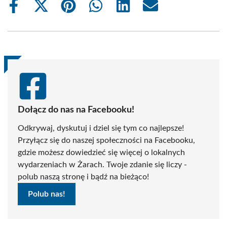
Share
Share
Share
Share
Share
Share
on
on
on
on
on
on
Facebook
X
Pinterest
WhatsApp
LinkedIn
Email
(Twitter)
Dołącz do nas na Facebooku!
Odkrywaj, dyskutuj i dziel się tym co najlepsze!
Przyłącz się do naszej społeczności na Facebooku,
gdzie możesz dowiedzieć się więcej o lokalnych
wydarzeniach w Żarach. Twoje zdanie się liczy -
polub naszą stronę i bądź na bieżąco!
Polub nas!