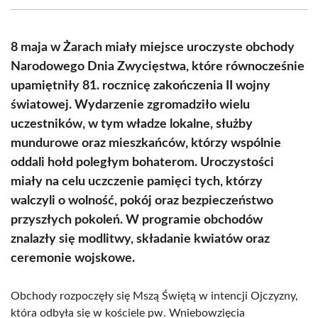
(Twitter)
8 maja w Żarach miały miejsce uroczyste obchody
Narodowego Dnia Zwycięstwa, które równocześnie
upamiętniły 81. rocznicę zakończenia II wojny
światowej. Wydarzenie zgromadziło wielu
uczestników, w tym władze lokalne, służby
mundurowe oraz mieszkańców, którzy wspólnie
oddali hołd poległym bohaterom. Uroczystości
miały na celu uczczenie pamięci tych, którzy
walczyli o wolność, pokój oraz bezpieczeństwo
przyszłych pokoleń. W programie obchodów
znalazły się modlitwy, składanie kwiatów oraz
ceremonie wojskowe.
Obchody rozpoczęły się Mszą Świętą w intencji Ojczyzny,
która odbyła się w kościele pw. Wniebowzięcia