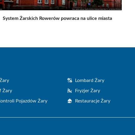
System Żarskich Rowerów powraca na ulice miasta
Żary
Lombard Żary
f Żary
Fryzjer Żary
Kontroli Pojazdów Żary
Restauracje Żary