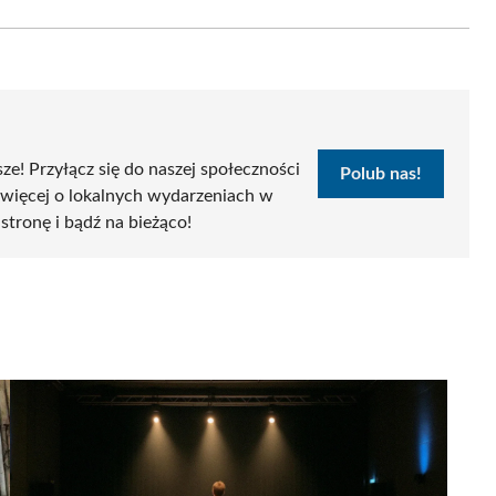
Email
sze! Przyłącz się do naszej społeczności
Polub nas!
 więcej o lokalnych wydarzeniach w
 stronę i bądź na bieżąco!