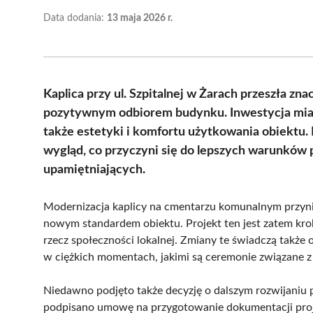
Data dodania:
13 maja 2026 r.
Kaplica przy ul. Szpitalnej w Żarach przeszła zn
pozytywnym odbiorem budynku. Inwestycja miała
także estetyki i komfortu użytkowania obiektu.
wygląd, co przyczyni się do lepszych warunków
upamiętniających.
Modernizacja kaplicy na cmentarzu komunalnym przynio
nowym standardem obiektu. Projekt ten jest zatem kro
rzecz społeczności lokalnej. Zmiany te świadczą także
w ciężkich momentach, jakimi są ceremonie związane z 
Niedawno podjęto także decyzję o dalszym rozwijaniu 
podpisano umowę na przygotowanie dokumentacji proj