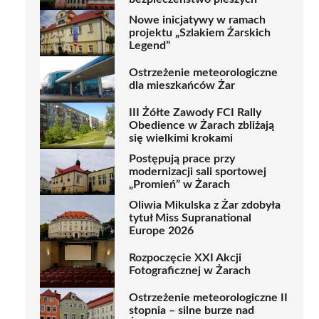
Nowe inicjatywy w ramach
projektu „Szlakiem Żarskich
Legend”
Ostrzeżenie meteorologiczne
dla mieszkańców Żar
III Żółte Zawody FCI Rally
Obedience w Żarach zbliżają
się wielkimi krokami
Postępują prace przy
modernizacji sali sportowej
„Promień” w Żarach
Oliwia Mikulska z Żar zdobyła
tytuł Miss Supranational
Europe 2026
Rozpoczęcie XXI Akcji
Fotograficznej w Żarach
Ostrzeżenie meteorologiczne II
stopnia – silne burze nad