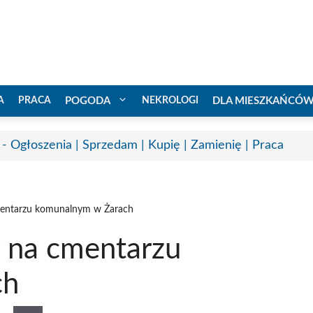
A
PRACA
POGODA
NEKROLOGI
DLA MIESZKAŃCÓ
 - Ogłoszenia | Sprzedam | Kupię | Zamienię | Praca
mentarzu komunalnym w Żarach
 na cmentarzu
ch