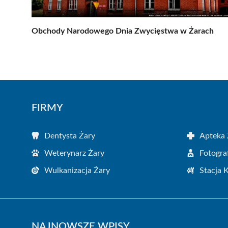
Obchody Narodowego Dnia Zwycięstwa w Żarach
FIRMY
Dentysta Żary
Apteka 
Weterynarz Żary
Fotogra
Wulkanizacja Żary
Stacja 
NAJNOWSZE WPISY