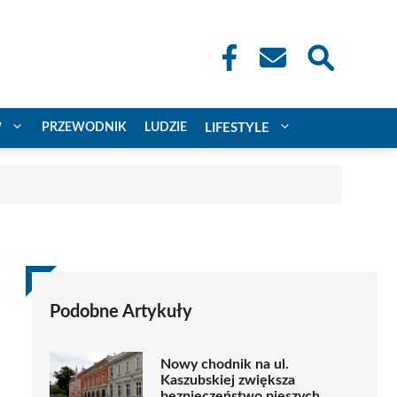
W
PRZEWODNIK
LUDZIE
LIFESTYLE
Podobne Artykuły
Nowy chodnik na ul.
Kaszubskiej zwiększa
bezpieczeństwo pieszych