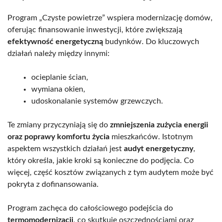
Program „Czyste powietrze” wspiera modernizację domów,
oferując finansowanie inwestycji, które zwiększają
efektywność energetyczną
budynków. Do kluczowych
działań należy między innymi:
ocieplanie ścian,
wymiana okien,
udoskonalanie systemów grzewczych.
Te zmiany przyczyniają się do
zmniejszenia zużycia energii
oraz poprawy komfortu życia
mieszkańców. Istotnym
aspektem wszystkich działań jest
audyt energetyczny
,
który określa, jakie kroki są konieczne do podjęcia. Co
więcej, część kosztów związanych z tym audytem może być
pokryta z dofinansowania.
Program zachęca do całościowego podejścia do
termomodernizacji
, co skutkuje oszczędnościami oraz