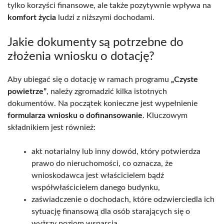
tylko korzyści finansowe, ale także pozytywnie wpływa na
komfort życia
ludzi z niższymi dochodami.
Jakie dokumenty są potrzebne do
złożenia wniosku o dotację?
Aby ubiegać się o dotację w ramach programu
„Czyste
powietrze”
, należy zgromadzić kilka istotnych
dokumentów. Na początek konieczne jest wypełnienie
formularza wniosku o dofinansowanie
. Kluczowym
składnikiem jest również:
akt notarialny lub inny dowód, który potwierdza
prawo do nieruchomości, co oznacza, że
wnioskodawca jest właścicielem bądź
współwłaścicielem danego budynku,
zaświadczenie o dochodach, które odzwierciedla ich
sytuację finansową dla osób starających się o
wyższy poziom wsparcia,