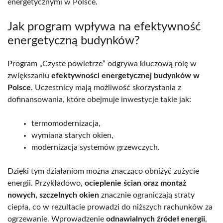
energetycznymi w Polsce.
Jak program wpływa na efektywność
energetyczną budynków?
Program „Czyste powietrze” odgrywa kluczową rolę w
zwiększaniu
efektywności energetycznej budynków w
Polsce
. Uczestnicy mają możliwość skorzystania z
dofinansowania, które obejmuje inwestycje takie jak:
termomodernizacja,
wymiana starych okien,
modernizacja systemów grzewczych.
Dzięki tym działaniom można znacząco obniżyć zużycie
energii. Przykładowo,
ocieplenie ścian oraz montaż
nowych, szczelnych okien
znacznie ograniczają straty
ciepła, co w rezultacie prowadzi do niższych rachunków za
ogrzewanie. Wprowadzenie
odnawialnych źródeł energii
,