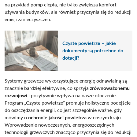
na przykład pomp ciepła, nie tylko zwiększa komfort
używania budynków, ale również przyczynia się do redukcji
emisji zanieczyszczeń.
Czyste powietrze – jakie
dokumenty są potrzebne do
dotacji?
Systemy grzewcze wykorzystujące energię odnawialną są
znacznie bardziej efektywne, co sprzyja
zrównoważonemu
rozwojowi
i pozytywnie wpływa na nasze otoczenie.
Program „Czyste powietrze” promuje holistyczne podejście
do oszczędzania energii, co jest szczególnie ważne, gdy
mówimy o
ochronie jakości powietrza
w naszym kraju.
Wprowadzenie nowoczesnych, energooszczędnych
technologii grzewczych znacząco przyczynia się do redukcji