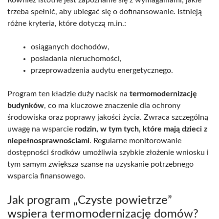
trzeba spełnić, aby ubiegać się o dofinansowanie. Istnieją
różne kryteria, które dotyczą m.in.:
osiąganych dochodów,
posiadania nieruchomości,
przeprowadzenia audytu energetycznego.
Program ten kładzie duży nacisk na
termomodernizację
budynków
, co ma kluczowe znaczenie dla ochrony
środowiska oraz poprawy jakości życia. Zwraca szczególną
uwagę na wsparcie
rodzin, w tym tych, które mają dzieci z
niepełnosprawnościami
. Regularne monitorowanie
dostępności środków umożliwia szybkie złożenie wniosku i
tym samym zwiększa szanse na uzyskanie potrzebnego
wsparcia finansowego.
Jak program „Czyste powietrze”
wspiera termomodernizację domów?