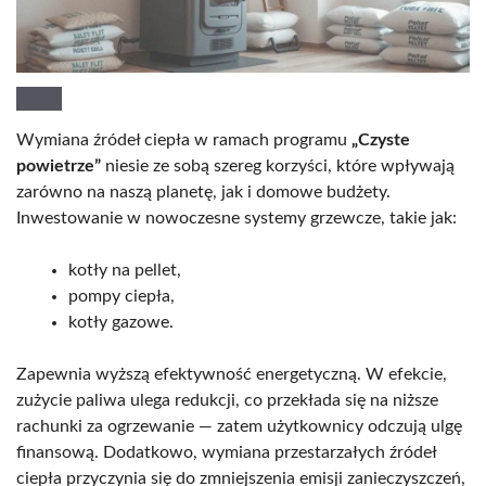
Wymiana źródeł ciepła w ramach programu
„Czyste
powietrze”
niesie ze sobą szereg korzyści, które wpływają
zarówno na naszą planetę, jak i domowe budżety.
Inwestowanie w nowoczesne systemy grzewcze, takie jak:
kotły na pellet,
pompy ciepła,
kotły gazowe.
Zapewnia wyższą efektywność energetyczną. W efekcie,
zużycie paliwa ulega redukcji, co przekłada się na niższe
rachunki za ogrzewanie — zatem użytkownicy odczują ulgę
finansową. Dodatkowo, wymiana przestarzałych źródeł
ciepła przyczynia się do zmniejszenia emisji zanieczyszczeń,