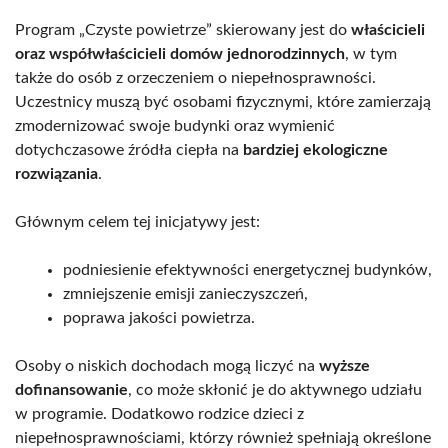
Program „Czyste powietrze” skierowany jest do
właścicieli
oraz współwłaścicieli domów jednorodzinnych
, w tym
także do osób z orzeczeniem o niepełnosprawności.
Uczestnicy muszą być osobami fizycznymi, które zamierzają
zmodernizować swoje budynki oraz wymienić
dotychczasowe źródła ciepła na
bardziej ekologiczne
rozwiązania
.
Głównym celem tej inicjatywy jest:
podniesienie efektywności energetycznej budynków,
zmniejszenie emisji zanieczyszczeń,
poprawa jakości powietrza.
Osoby o niskich dochodach mogą liczyć na
wyższe
dofinansowanie
, co może skłonić je do aktywnego udziału
w programie. Dodatkowo rodzice dzieci z
niepełnosprawnościami, którzy również spełniają określone