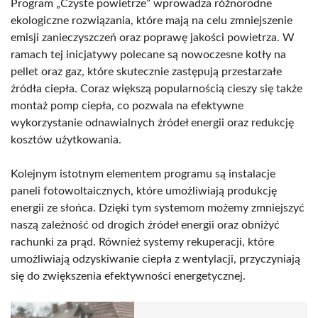
Program „Czyste powietrze” wprowadza różnorodne
ekologiczne rozwiązania, które mają na celu zmniejszenie
emisji zanieczyszczeń oraz poprawę jakości powietrza. W
ramach tej inicjatywy polecane są nowoczesne kotły na
pellet oraz gaz, które skutecznie zastępują przestarzałe
źródła ciepła. Coraz większą popularnością cieszy się także
montaż pomp ciepła, co pozwala na efektywne
wykorzystanie odnawialnych źródeł energii oraz redukcję
kosztów użytkowania.
Kolejnym istotnym elementem programu są instalacje
paneli fotowoltaicznych, które umożliwiają produkcję
energii ze słońca. Dzięki tym systemom możemy zmniejszyć
naszą zależność od drogich źródeł energii oraz obniżyć
rachunki za prąd. Również systemy rekuperacji, które
umożliwiają odzyskiwanie ciepła z wentylacji, przyczyniają
się do zwiększenia efektywności energetycznej.