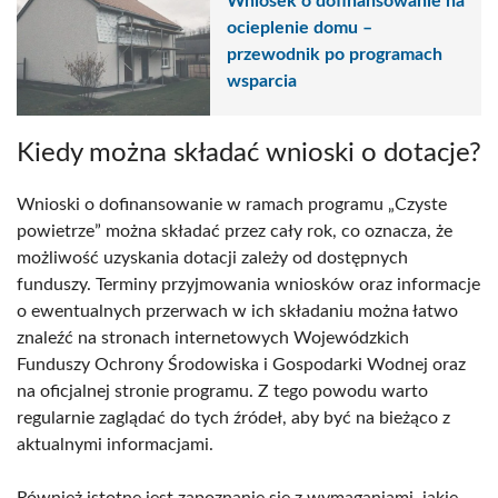
Wniosek o dofinansowanie na
ocieplenie domu –
przewodnik po programach
wsparcia
Kiedy można składać wnioski o dotacje?
Wnioski o dofinansowanie w ramach programu „Czyste
powietrze” można składać przez cały rok, co oznacza, że
możliwość uzyskania dotacji zależy od dostępnych
funduszy. Terminy przyjmowania wniosków oraz informacje
o ewentualnych przerwach w ich składaniu można łatwo
znaleźć na stronach internetowych Wojewódzkich
Funduszy Ochrony Środowiska i Gospodarki Wodnej oraz
na oficjalnej stronie programu. Z tego powodu warto
regularnie zaglądać do tych źródeł, aby być na bieżąco z
aktualnymi informacjami.
Również istotne jest zapoznanie się z wymaganiami, jakie