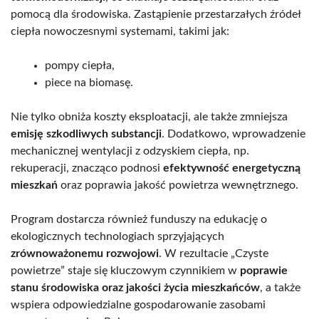
pomocą dla środowiska. Zastąpienie przestarzałych źródeł
ciepła nowoczesnymi systemami, takimi jak:
pompy ciepła,
piece na biomasę.
Nie tylko obniża koszty eksploatacji, ale także zmniejsza
emisję szkodliwych substancji
. Dodatkowo, wprowadzenie
mechanicznej wentylacji z odzyskiem ciepła, np.
rekuperacji, znacząco podnosi
efektywność energetyczną
mieszkań
oraz poprawia jakość powietrza wewnętrznego.
Program dostarcza również funduszy na edukację o
ekologicznych technologiach sprzyjających
zrównoważonemu rozwojowi
. W rezultacie „Czyste
powietrze” staje się kluczowym czynnikiem w
poprawie
stanu środowiska oraz jakości życia mieszkańców
, a także
wspiera odpowiedzialne gospodarowanie zasobami