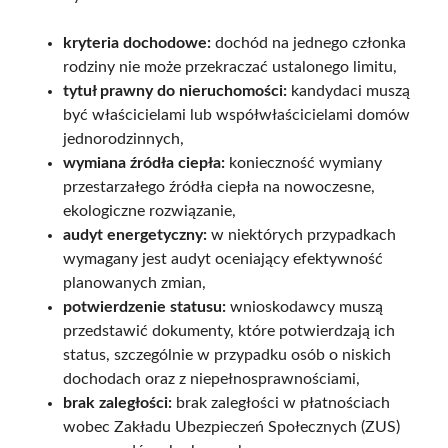
kryteria dochodowe:
dochód na jednego członka
rodziny nie może przekraczać ustalonego limitu,
tytuł prawny do nieruchomości:
kandydaci muszą
być właścicielami lub współwłaścicielami domów
jednorodzinnych,
wymiana źródła ciepła:
konieczność wymiany
przestarzałego źródła ciepła na nowoczesne,
ekologiczne rozwiązanie,
audyt energetyczny:
w niektórych przypadkach
wymagany jest audyt oceniający efektywność
planowanych zmian,
potwierdzenie statusu:
wnioskodawcy muszą
przedstawić dokumenty, które potwierdzają ich
status, szczególnie w przypadku osób o niskich
dochodach oraz z niepełnosprawnościami,
brak zaległości:
brak zaległości w płatnościach
wobec Zakładu Ubezpieczeń Społecznych (ZUS)