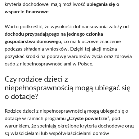
kryteria dochodowe, mają możliwość
ubiegania się o
wsparcie finansowe
.
Warto podkreślić, że wysokość dofinansowania zależy od
dochodu przypadającego na jednego członka
gospodarstwa domowego
, co ma kluczowe znaczenie
podczas składania wniosków. Dzięki tej akcji można
pozyskać środki na poprawę warunków życia oraz zdrowia
osób z niepełnosprawnościami w Polsce.
Czy rodzice dzieci z
niepełnosprawnością mogą ubiegać się
o dotacje?
Rodzice dzieci z niepełnosprawnością mogą ubiegać się o
dotacje w ramach programu
„Czyste powietrze”
, pod
warunkiem, że spełniają określone kryteria dochodowe oraz
są właścicielami lub współwłaścicielami domów