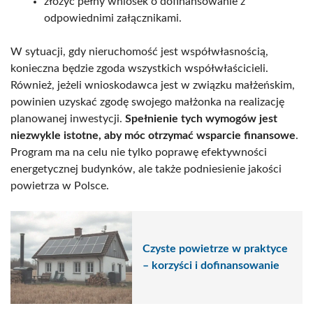
złożyć pełny wniosek o dofinansowanie z
odpowiednimi załącznikami.
W sytuacji, gdy nieruchomość jest współwłasnością,
konieczna będzie zgoda wszystkich współwłaścicieli.
Również, jeżeli wnioskodawca jest w związku małżeńskim,
powinien uzyskać zgodę swojego małżonka na realizację
planowanej inwestycji.
Spełnienie tych wymogów jest
niezwykle istotne, aby móc otrzymać wsparcie finansowe
.
Program ma na celu nie tylko poprawę efektywności
energetycznej budynków, ale także podniesienie jakości
powietrza w Polsce.
Czyste powietrze w praktyce
– korzyści i dofinansowanie