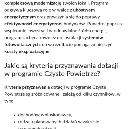
kompleksową modernizację
swoich lokali. Program
odgrywa kluczową rolę w walce z
ubóstwem
energetycznym
oraz przyczynia się do poprawy
efektywności energetycznej
budynków. Ponadto, poprzez
wspieranie inwestycji w odnawialne źródła energii,
program zachęca również do instalacji
systemów
fotowoltaicznych
, co w rezultacie pomaga zmniejszyć
koszty eksploatacyjne
.
Jakie są kryteria przyznawania dotacji
w programie Czyste Powietrze?
Kryteria przyznawania dotacji
w programie Czyste
Powietrze są zróżnicowane i zależą od kilku czynników, w
tym:
dochodów wnioskodawcy,
rodzaju planowanych działań w zakresie
termomodernizacji.