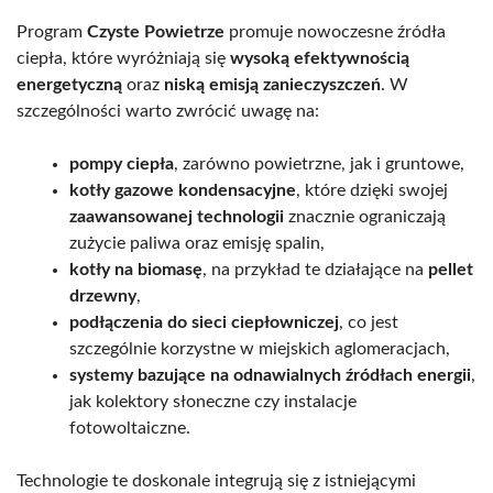
Program
Czyste Powietrze
promuje nowoczesne źródła
ciepła, które wyróżniają się
wysoką efektywnością
energetyczną
oraz
niską emisją zanieczyszczeń
. W
szczególności warto zwrócić uwagę na:
pompy ciepła
, zarówno powietrzne, jak i gruntowe,
kotły gazowe kondensacyjne
, które dzięki swojej
zaawansowanej technologii
znacznie ograniczają
zużycie paliwa oraz emisję spalin,
kotły na biomasę
, na przykład te działające na
pellet
drzewny
,
podłączenia do sieci ciepłowniczej
, co jest
szczególnie korzystne w miejskich aglomeracjach,
systemy bazujące na odnawialnych źródłach energii
,
jak kolektory słoneczne czy instalacje
fotowoltaiczne.
Technologie te doskonale integrują się z istniejącymi