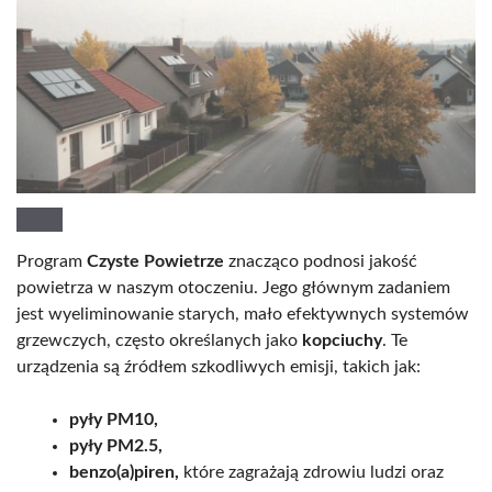
Program
Czyste Powietrze
znacząco podnosi jakość
powietrza w naszym otoczeniu. Jego głównym zadaniem
jest wyeliminowanie starych, mało efektywnych systemów
grzewczych, często określanych jako
kopciuchy
. Te
urządzenia są źródłem szkodliwych emisji, takich jak:
pyły PM10,
pyły PM2.5,
benzo(a)piren,
które zagrażają zdrowiu ludzi oraz