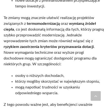
nowe dotacje z prefinansowaniem przyspieszające
tempo inwestycji.
Te zmiany mogą znacznie ułatwić realizację projektów
związanych z
termomodernizacją
oraz
wymianą źródeł
ciepła
, co jest doskonałą informacją dla tych, którzy pragną
szybko przeprowadzić modernizację. Jednakże
wprowadzenie tych zmian może również wiązać się z
ryzykiem zaostrzenia kryteriów przyznawania dotacji
.
Nowe wymagania techniczne oraz wyższe progi
dochodowe mogą ograniczyć dostępność programu dla
niektórych grup. W szczególności:
osoby o niższych dochodach,
którzy mogliby skorzystać w największym stopniu,
mogą napotkać trudności w uzyskaniu
odpowiedniego wsparcia.
Z tego powodu ważne jest, aby beneficjenci uważnie