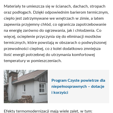
Materiały te umieszcza się w ścianach, dachach, stropach
oraz podłogach. Dzięki odpowiednim barierom termicznym,
ciepło jest zatrzymywane we wnętrzach w zimie, a latem
zapewnia przyjemny chłód, co ogranicza zapotrzebowanie
na energię zarówno do ogrzewania, jak i chłodzenia. Co
więcej, ocieplenie przyczynia się do eliminacji mostków
termicznych, które powstają w obszarach o podwyższonej
przewodności cieplnej, co z kolei dodatkowo zmniejsza
ilość energii potrzebnej do utrzymania komfortowej
temperatury w pomieszczeniach.
Program Czyste powietrze dla
niepełnosprawnych – dotacje
i korzyści
Efekty termomodernizacji mają wiele zalet, w tym: