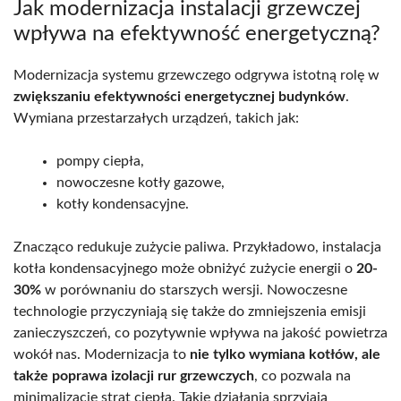
Jak modernizacja instalacji grzewczej
wpływa na efektywność energetyczną?
Modernizacja systemu grzewczego odgrywa istotną rolę w
zwiększaniu efektywności energetycznej budynków
.
Wymiana przestarzałych urządzeń, takich jak:
pompy ciepła,
nowoczesne kotły gazowe,
kotły kondensacyjne.
Znacząco redukuje zużycie paliwa. Przykładowo, instalacja
kotła kondensacyjnego może obniżyć zużycie energii o
20-
30%
w porównaniu do starszych wersji. Nowoczesne
technologie przyczyniają się także do zmniejszenia emisji
zanieczyszczeń, co pozytywnie wpływa na jakość powietrza
wokół nas. Modernizacja to
nie tylko wymiana kotłów, ale
także poprawa izolacji rur grzewczych
, co pozwala na
minimalizację strat ciepła. Takie działania sprzyjają