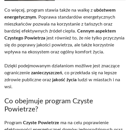
Co więcej, program stawia także na walkę z
ubóstwem
energetycznym
. Poprawa standardów energetycznych
mieszkańców pozwala na korzystanie z tańszych oraz
bardziej efektywnych źródeł ciepła.
Cennym aspektem
Czystego Powietrza
jest również to, że nie tylko przyczynia
się do poprawy jakości powietrza, ale także korzystnie
wpływa na ekosystem oraz ogólny komfort życia.
Dzięki podejmowanym działaniom możliwe jest znaczące
ograniczenie
zanieczyszczeń
, co przekłada się na lepsze
zdrowie publiczne oraz
jakość życia
ludzi w miastach i na
wsi.
Co obejmuje program Czyste
Powietrze?
Program
Czyste Powietrze
ma na celu poprawienie
efektywności energetycznej domów jednorodzinnych oraz