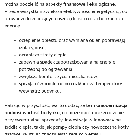
można podzielić na aspekty
finansowe
i
ekologiczne
.
Przede wszystkim zwiększa efektywność energetyczną, co
prowadzi do znaczących oszczędności na rachunkach za
energię.
ocieplenie obiektu oraz wymiana okien poprawiają
izolacyjność,
ogranicza straty ciepła,
zapewnia spadek zapotrzebowania na energię
potrzebną do ogrzewania,
zwiększa komfort życia mieszkańców,
sprzyja równomiernemu rozkładowi temperatury
wewnątrz budynku.
Patrząc w przyszłość, warto dodać, że
termomodernizacja
podnosi wartość budynku
, co może mieć duże znaczenie
przy ewentualnej sprzedaży. Inwestycje w innowacyjne
źródła ciepła, takie jak pompy ciepła czy nowoczesne kotły
gazowe, skutkują znaczniejszą redukcją
emisji