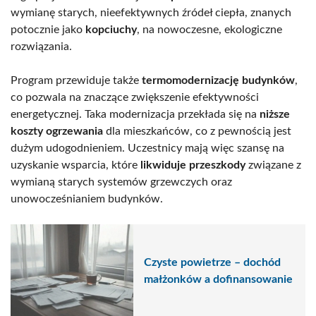
wymianę starych, nieefektywnych źródeł ciepła, znanych
potocznie jako
kopciuchy
, na nowoczesne, ekologiczne
rozwiązania.
Program przewiduje także
termomodernizację budynków
,
co pozwala na znaczące zwiększenie efektywności
energetycznej. Taka modernizacja przekłada się na
niższe
koszty ogrzewania
dla mieszkańców, co z pewnością jest
dużym udogodnieniem. Uczestnicy mają więc szansę na
uzyskanie wsparcia, które
likwiduje przeszkody
związane z
wymianą starych systemów grzewczych oraz
unowocześnianiem budynków.
Czyste powietrze – dochód
małżonków a dofinansowanie