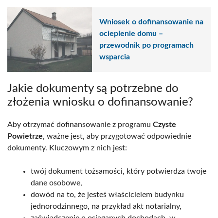
Wniosek o dofinansowanie na
ocieplenie domu –
przewodnik po programach
wsparcia
Jakie dokumenty są potrzebne do
złożenia wniosku o dofinansowanie?
Aby otrzymać dofinansowanie z programu
Czyste
Powietrze
, ważne jest, aby przygotować odpowiednie
dokumenty. Kluczowym z nich jest:
twój dokument tożsamości, który potwierdza twoje
dane osobowe,
dowód na to, że jesteś właścicielem budynku
jednorodzinnego, na przykład akt notarialny,
zaświadczenie o osiąganych dochodach, w