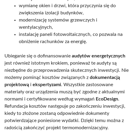
wymianę okien i drzwi, która przyczynia się do
zwiększenia izolacji budynków,
modernizację systemów grzewczych i
wentylacyjnych,
instalację paneli fotowoltaicznych, co pozwala na
obniżenie rachunków za energię.
Ubieganie się o dofinansowanie
audytów energetycznych
jest również istotnym krokiem, ponieważ te audyty są
niezbędne do przeprowadzenia skutecznych inwestycji. Nie
możemy pominąć kosztów związanych z
dokumentacją
projektową
i
ekspertyzami
. Wszystkie zastosowane
materiały oraz urządzenia muszą być zgodne z aktualnymi
normami i certyfikowane według wymagań
EcoDesign
.
Refundacja kosztów następuje po zakończeniu inwestycji,
kiedy to złożone zostaną odpowiednie dokumenty
potwierdzające poniesione wydatki. Dzięki temu można z
radością zakończyć projekt termomodernizacyjny.