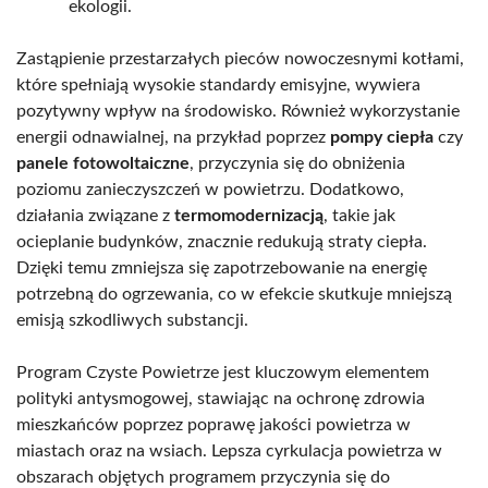
ekologii.
Zastąpienie przestarzałych pieców nowoczesnymi kotłami,
które spełniają wysokie standardy emisyjne, wywiera
pozytywny wpływ na środowisko. Również wykorzystanie
energii odnawialnej, na przykład poprzez
pompy ciepła
czy
panele fotowoltaiczne
, przyczynia się do obniżenia
poziomu zanieczyszczeń w powietrzu. Dodatkowo,
działania związane z
termomodernizacją
, takie jak
ocieplanie budynków, znacznie redukują straty ciepła.
Dzięki temu zmniejsza się zapotrzebowanie na energię
potrzebną do ogrzewania, co w efekcie skutkuje mniejszą
emisją szkodliwych substancji.
Program Czyste Powietrze jest kluczowym elementem
polityki antysmogowej, stawiając na ochronę zdrowia
mieszkańców poprzez poprawę jakości powietrza w
miastach oraz na wsiach. Lepsza cyrkulacja powietrza w
obszarach objętych programem przyczynia się do