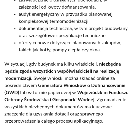
zależności od kwoty dofinansowania,
audyt energetyczny w przypadku planowanej
kompleksowej termomodernizacji,
dokumentacja techniczna, w tym projekt budowlany
oraz szczegółowe specyfikacje techniczne,
oferty cenowe dotyczące planowanych zakupów,
takich jak kotły, pompy ciepła czy okna.
W sytuacji, gdy budynek ma kilku właścicieli,
niezbędna
będzie zgoda wszystkich współwłaścicieli na realizację
modernizacji
. Swoje wnioski można składać online za
pośrednictwem
Generatora Wniosków o Dofinansowanie
(GWD)
lub w formie papierowej w
Wojewódzkim Funduszu
Ochrony Środowiska i Gospodarki Wodnej
. Zgromadzenie
wszystkich niezbędnych dokumentów ma kluczowe
znaczenie dla uzyskania dotacji oraz sprawnego
przeprowadzenia całego procesu aplikacyjnego.