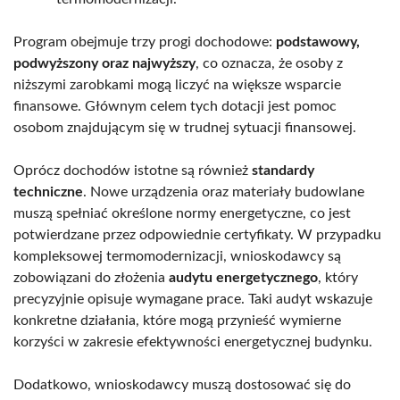
Program obejmuje trzy progi dochodowe:
podstawowy,
podwyższony oraz najwyższy
, co oznacza, że osoby z
niższymi zarobkami mogą liczyć na większe wsparcie
finansowe. Głównym celem tych dotacji jest pomoc
osobom znajdującym się w trudnej sytuacji finansowej.
Oprócz dochodów istotne są również
standardy
techniczne
. Nowe urządzenia oraz materiały budowlane
muszą spełniać określone normy energetyczne, co jest
potwierdzane przez odpowiednie certyfikaty. W przypadku
kompleksowej termomodernizacji, wnioskodawcy są
zobowiązani do złożenia
audytu energetycznego
, który
precyzyjnie opisuje wymagane prace. Taki audyt wskazuje
konkretne działania, które mogą przynieść wymierne
korzyści w zakresie efektywności energetycznej budynku.
Dodatkowo, wnioskodawcy muszą dostosować się do