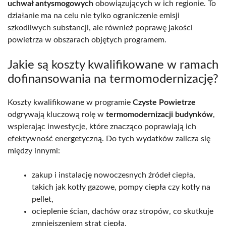
uchwał antysmogowych
obowiązujących w ich regionie. To
działanie ma na celu nie tylko ograniczenie emisji
szkodliwych substancji, ale również poprawę jakości
powietrza w obszarach objętych programem.
Jakie są koszty kwalifikowane w ramach
dofinansowania na termomodernizację?
Koszty kwalifikowane w programie
Czyste Powietrze
odgrywają kluczową rolę w
termomodernizacji budynków
,
wspierając inwestycje, które znacząco poprawiają ich
efektywność energetyczną. Do tych wydatków zalicza się
między innymi:
zakup i instalację nowoczesnych źródeł ciepła,
takich jak kotły gazowe, pompy ciepła czy kotły na
pellet,
ocieplenie ścian, dachów oraz stropów, co skutkuje
zmniejszeniem strat ciepła,