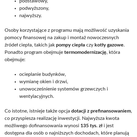
podstawowy,
podwyższony,
najwyższy.
Osoby korzystające z programu mają możliwość uzyskania
pomocy finansowej na zakup i montaż nowoczesnych
źródeł ciepła, takich jak
pompy ciepła
czy
kotły gazowe
.
Ponadto program obejmuje
termomodernizację
, która
obejmuje:
ocieplanie budynków,
wymianę okien i drzwi,
unowocześnienie systemów grzewczych i
wentylacyjnych.
Co istotne, istnieje także opcja
dotacji z prefinansowaniem
,
co przyspiesza realizację inwestycji. Najwyższa kwota
możliwego dofinansowania wynosi
135 tys. zł
i jest
dostępna dla osób o najniższych dochodach, które planują