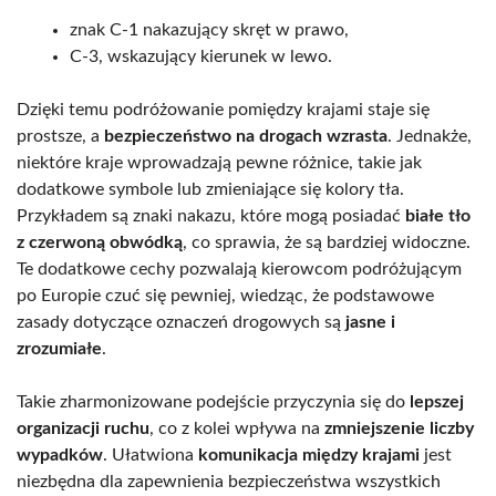
znak C-1 nakazujący skręt w prawo,
C-3, wskazujący kierunek w lewo.
Dzięki temu podróżowanie pomiędzy krajami staje się
prostsze, a
bezpieczeństwo na drogach wzrasta
. Jednakże,
niektóre kraje wprowadzają pewne różnice, takie jak
dodatkowe symbole lub zmieniające się kolory tła.
Przykładem są znaki nakazu, które mogą posiadać
białe tło
z czerwoną obwódką
, co sprawia, że są bardziej widoczne.
Te dodatkowe cechy pozwalają kierowcom podróżującym
po Europie czuć się pewniej, wiedząc, że podstawowe
zasady dotyczące oznaczeń drogowych są
jasne i
zrozumiałe
.
Takie zharmonizowane podejście przyczynia się do
lepszej
organizacji ruchu
, co z kolei wpływa na
zmniejszenie liczby
wypadków
. Ułatwiona
komunikacja między krajami
jest
niezbędna dla zapewnienia bezpieczeństwa wszystkich