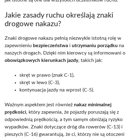
Jakie zasady ruchu określają znaki
drogowe nakazu?
Znaki drogowe nakazu pełnią niezwykle istotną rolę w
zapewnieniu
bezpieczeństwa
i
utrzymaniu porządku
na
naszych drogach. Dzięki nim kierowcy są informowani o
obowiązkowych kierunkach jazdy
, takich jak:
skręt w prawo (znak C-1),
skręt w lewo (C-3),
kontynuacja jazdy na wprost (C-5).
Ważnym aspektem jest również
nakaz minimalnej
prędkości
, który zapewnia, że pojazdy poruszają się z
odpowiednią prędkością, a tym samym obniżają ryzyko
wypadków. Znaki dotyczące dróg dla rowerów (C-13) i
pieszych (C-16) gwarantują, że ci, którzy nie są otoczeni