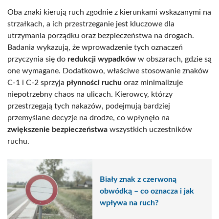
Oba znaki kierują ruch zgodnie z kierunkami wskazanymi na
strzałkach, a ich przestrzeganie jest kluczowe dla
utrzymania porządku oraz bezpieczeństwa na drogach.
Badania wykazują, że wprowadzenie tych oznaczeń
przyczynia się do
redukcji wypadków
w obszarach, gdzie są
one wymagane. Dodatkowo, właściwe stosowanie znaków
C-1 i C-2 sprzyja
płynności ruchu
oraz minimalizuje
niepotrzebny chaos na ulicach. Kierowcy, którzy
przestrzegają tych nakazów, podejmują bardziej
przemyślane decyzje na drodze, co wpłynęło na
zwiększenie bezpieczeństwa
wszystkich uczestników
ruchu.
Biały znak z czerwoną
obwódką – co oznacza i jak
wpływa na ruch?