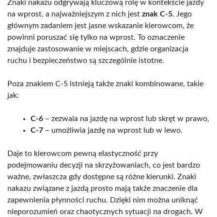
Znaki nakazu odgrywają kluczową rolę w kontekście jazdy
na wprost, a najważniejszym z nich jest
znak C-5
. Jego
głównym zadaniem jest jasne wskazanie kierowcom, że
powinni poruszać się tylko na wprost. To oznaczenie
znajduje zastosowanie w miejscach, gdzie organizacja
ruchu i bezpieczeństwo są szczególnie istotne.
Poza znakiem C-5 istnieją także znaki kombinowane, takie
jak:
C-6
– zezwala na jazdę na wprost lub skręt w prawo,
C-7
– umożliwia jazdę na wprost lub w lewo.
Daje to kierowcom pewną elastyczność przy
podejmowaniu decyzji na skrzyżowaniach, co jest bardzo
ważne, zwłaszcza gdy dostępne są różne kierunki. Znaki
nakazu związane z jazdą prosto mają także znaczenie dla
zapewnienia płynności ruchu. Dzięki nim można uniknąć
nieporozumień oraz chaotycznych sytuacji na drogach. W