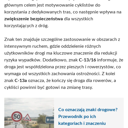
głównym celem jest motywowanie cyklistów do
korzystania z dedykowanych tras, co następnie wpływa na
zwiększenie bezpieczeństwa
dla wszystkich
korzystających z dróg.
Znak ten znajduje szczególne zastosowanie w obszarach z
intensywnym ruchem, gdzie oddzielenie różnych
użytkowników drogi ma kluczowe znaczenie dla redukcji
ryzyka wypadków. Dodatkowo, znak
C-13/16
informuje, że
droga jest współdzielona przez pieszych i rowerzystów, co
wymaga od wszystkich zachowania ostrożności. Z kolei
znak
C-13a
oznacza, że kończy się droga dla rowerów, a
cykliści powinni być gotowi na zmianę trasy.
Co oznaczają znaki drogowe?
Przewodnik po ich
kategoriach i znaczeniu