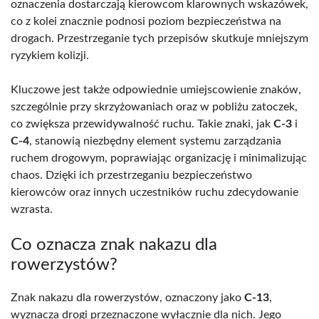
oznaczenia dostarczają kierowcom klarownych wskazówek,
co z kolei znacznie podnosi poziom bezpieczeństwa na
drogach. Przestrzeganie tych przepisów skutkuje mniejszym
ryzykiem kolizji.
Kluczowe jest także odpowiednie umiejscowienie znaków,
szczególnie przy skrzyżowaniach oraz w pobliżu zatoczek,
co zwiększa przewidywalność ruchu. Takie znaki, jak
C-3
i
C-4
, stanowią niezbędny element systemu zarządzania
ruchem drogowym, poprawiając organizację i minimalizując
chaos. Dzięki ich przestrzeganiu bezpieczeństwo
kierowców oraz innych uczestników ruchu zdecydowanie
wzrasta.
Co oznacza znak nakazu dla
rowerzystów?
Znak nakazu dla rowerzystów, oznaczony jako
C-13
,
wyznacza drogi przeznaczone wyłącznie dla nich. Jego