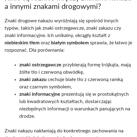
a innymi znakami drogowymi?
Znaki drogowe nakazu wyróżniają się spośród innych
typów, takich jak znaki ostrzegawcze, znaki zakazu czy
znaki informacyjne. Ich unikalny, okrągły kształt z
niebieskim tłem
oraz
białym symbolem
sprawia, że łatwo je
rozpoznać. Dla porównania:
znaki ostrzegawcze
przybierają formę trójkąta, mają
żółte tło i czerwoną obwódkę,
znaki zakazu
cechuje białe tło z czerwoną ramką
oraz czarnym symbolem,
znaki informacyjne
prezentują się w prostokątnych
lub kwadratowych kształtach, dostarczając
niezbędnych informacji o warunkach panujących na
drodze.
Znaki nakazu nakłaniają do konkretnego zachowania na