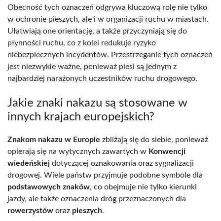
Obecność tych oznaczeń odgrywa kluczową rolę nie tylko
w ochronie pieszych, ale i w organizacji ruchu w miastach.
Ułatwiają one orientację, a także przyczyniają się do
płynności ruchu, co z kolei redukuje ryzyko
niebezpiecznych incydentów. Przestrzeganie tych oznaczeń
jest niezwykle ważne, ponieważ piesi są jednym z
najbardziej narażonych uczestników ruchu drogowego.
Jakie znaki nakazu są stosowane w
innych krajach europejskich?
Znakom nakazu w Europie
zbliżają się do siebie, ponieważ
opierają się na wytycznych zawartych w
Konwencji
wiedeńskiej
dotyczącej oznakowania oraz sygnalizacji
drogowej. Wiele państw przyjmuje podobne symbole dla
podstawowych znaków
, co obejmuje nie tylko kierunki
jazdy, ale także oznaczenia dróg przeznaczonych dla
rowerzystów
oraz
pieszych
.