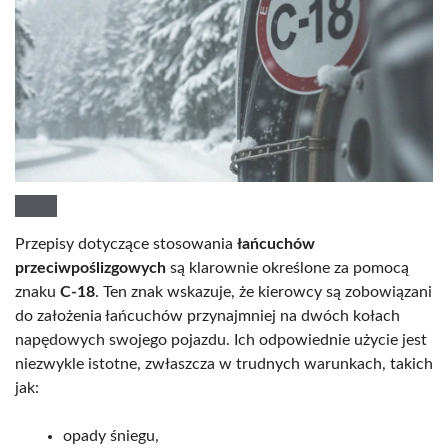
Przepisy dotyczące stosowania
łańcuchów
przeciwpoślizgowych
są klarownie określone za pomocą
znaku
C-18
. Ten znak wskazuje, że kierowcy są zobowiązani
do założenia łańcuchów przynajmniej na dwóch kołach
napędowych swojego pojazdu. Ich odpowiednie użycie jest
niezwykle istotne, zwłaszcza w trudnych warunkach, takich
jak:
opady śniegu,