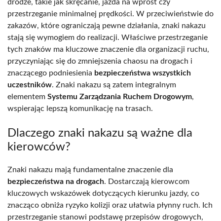
drodze, takie jak skręcanie, jazda na wprost czy
przestrzeganie minimalnej prędkości. W przeciwieństwie do
zakazów, które ograniczają pewne działania, znaki nakazu
stają się wymogiem do realizacji. Właściwe przestrzeganie
tych znaków ma kluczowe znaczenie dla organizacji ruchu,
przyczyniając się do zmniejszenia chaosu na drogach i
znaczącego podniesienia
bezpieczeństwa wszystkich
uczestników
. Znaki nakazu są zatem integralnym
elementem
Systemu Zarządzania Ruchem Drogowym
,
wspierając lepszą komunikację na trasach.
Dlaczego znaki nakazu są ważne dla
kierowców?
Znaki nakazu mają fundamentalne znaczenie dla
bezpieczeństwa na drogach
. Dostarczają kierowcom
kluczowych wskazówek dotyczących kierunku jazdy, co
znacząco obniża ryzyko kolizji oraz ułatwia płynny ruch. Ich
przestrzeganie stanowi podstawę przepisów drogowych,