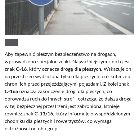
Aby zapewnić pieszym bezpieczeństwo na drogach,
wprowadzono specjalne znaki. Najważniejszym z nich jest
znak
C-16
, który oznacza
drogę dla pieszych
. Wskazuje on
na przestrzeń wydzieloną tylko dla pieszych, co skutecznie
chroni ich przed przejeżdżającymi pojazdami. Z kolei znak
C-16a
oznacza zakończenie drogi dla pieszych, co
oprowadza ruch do innych stref i ostrzega, że dalsza droga
w tej bezpiecznej przestrzeni jest zabroniona. Istnieje
również znak
C-13/16
, który informuje o współdzielonym
chodniku dla pieszych i rowerzystów, co wymaga
ostrożności od obu grup.