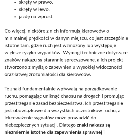
skręty w prawo,
skręty w lewo,
jazdę na wprost.
Co więcej, niektóre z nich informują kierowców o
minimalnej prędkości w danym miejscu, co jest szczególnie
istotne tam, gdzie ruch jest wzmożony lub występuje
większe ryzyko wypadków. Wymogi techniczne dotyczące
znaków nakazu są starannie sprecyzowane, a ich projekt
stworzono z myślą o zapewnieniu wysokiej widoczności
oraz łatwej zrozumiałości dla kierowców.
Te znaki fundamentalnie wpływają na porządkowanie
ruchu, pomagając uniknąć chaosu na drogach i promując
przestrzeganie zasad bezpieczeństwa. Ich przestrzeganie
jest obowiązkowe dla wszystkich uczestników ruchu, a
lekceważenie sygnałów może prowadzić do
niebezpiecznych sytuacji. Dlatego
znaki nakazu są
niezmiernie istotne dla zapewnienia sprawnej i