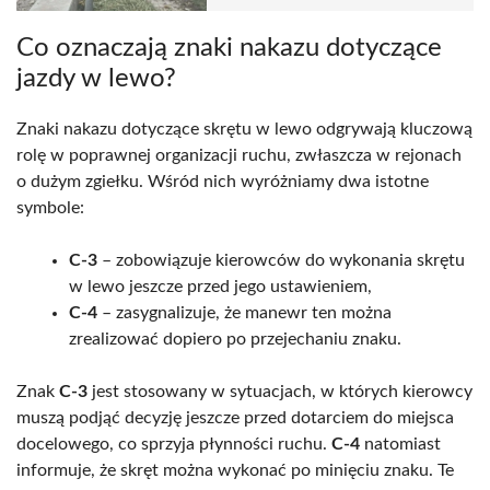
Co oznaczają znaki nakazu dotyczące
jazdy w lewo?
Znaki nakazu dotyczące skrętu w lewo odgrywają kluczową
rolę w poprawnej organizacji ruchu, zwłaszcza w rejonach
o dużym zgiełku. Wśród nich wyróżniamy dwa istotne
symbole:
C-3
– zobowiązuje kierowców do wykonania skrętu
w lewo jeszcze przed jego ustawieniem,
C-4
– zasygnalizuje, że manewr ten można
zrealizować dopiero po przejechaniu znaku.
Znak
C-3
jest stosowany w sytuacjach, w których kierowcy
muszą podjąć decyzję jeszcze przed dotarciem do miejsca
docelowego, co sprzyja płynności ruchu.
C-4
natomiast
informuje, że skręt można wykonać po minięciu znaku. Te