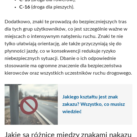
C-16
(droga dla pieszych).
Dodatkowo, znaki te prowadzą do bezpieczniejszych tras
dla tych grup użytkowników, co jest szczególnie ważne w
miejscach o intensywnym natężeniu ruchu. Znaki te nie
tylko ułatwiają orientację, ale także przyczyniają się do
płynności jazdy, co w konsekwencji redukuje ryzyko
niebezpiecznych sytuacji. Dbanie o ich odpowiednie
stosowanie ma ogromne znaczenie dla bezpieczeństwa
kierowców oraz wszystkich uczestników ruchu drogowego.
Jakiego kształtu jest znak
zakazu? Wszystko, co musisz
wiedzieć
Jakie są różnice między znakami nakazu