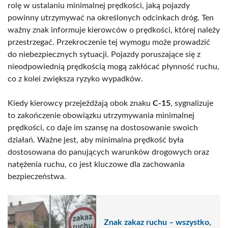
rolę w ustalaniu minimalnej prędkości, jaką pojazdy
powinny utrzymywać na określonych odcinkach dróg. Ten
ważny znak informuje kierowców o prędkości, której należy
przestrzegać. Przekroczenie tej wymogu może prowadzić
do niebezpiecznych sytuacji. Pojazdy poruszające się z
nieodpowiednią prędkością mogą zakłócać płynność ruchu,
co z kolei zwiększa ryzyko wypadków.
Kiedy kierowcy przejeżdżają obok znaku
C-15
, sygnalizuje
to zakończenie obowiązku utrzymywania minimalnej
prędkości, co daje im szansę na dostosowanie swoich
działań. Ważne jest, aby minimalna prędkość była
dostosowana do panujących warunków drogowych oraz
natężenia ruchu, co jest kluczowe dla zachowania
bezpieczeństwa.
Znak zakaz ruchu – wszystko,