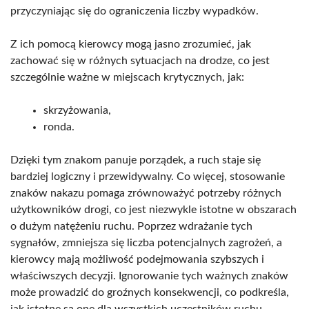
przyczyniając się do ograniczenia liczby wypadków.
Z ich pomocą kierowcy mogą jasno zrozumieć, jak
zachować się w różnych sytuacjach na drodze, co jest
szczególnie ważne w miejscach krytycznych, jak:
skrzyżowania,
ronda.
Dzięki tym znakom panuje porządek, a ruch staje się
bardziej logiczny i przewidywalny. Co więcej, stosowanie
znaków nakazu pomaga zrównoważyć potrzeby różnych
użytkowników drogi, co jest niezwykle istotne w obszarach
o dużym natężeniu ruchu. Poprzez wdrażanie tych
sygnałów, zmniejsza się liczba potencjalnych zagrożeń, a
kierowcy mają możliwość podejmowania szybszych i
właściwszych decyzji. Ignorowanie tych ważnych znaków
może prowadzić do groźnych konsekwencji, co podkreśla,
jak istotne są one dla wszystkich uczestników ruchu.