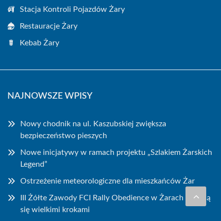
Stacja Kontroli Pojazdów Żary
Restauracje Żary
Kebab Żary
NAJNOWSZE WPISY
Nowy chodnik na ul. Kaszubskiej zwiększa
bezpieczeństwo pieszych
Nowe inicjatywy w ramach projektu „Szlakiem Żarskich
Legend”
Ostrzeżenie meteorologiczne dla mieszkańców Żar
III Żółte Zawody FCI Rally Obedience w Żarach zbliżają
się wielkimi krokami