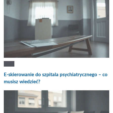
E-skierowanie do szpitala psychiatrycznego – co
musisz wiedzieć?