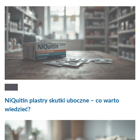
NiQuitin plastry skutki uboczne – co warto
wiedzieć?