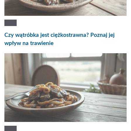
Czy wątróbka jest ciężkostrawna? Poznaj jej
wpływ na trawienie