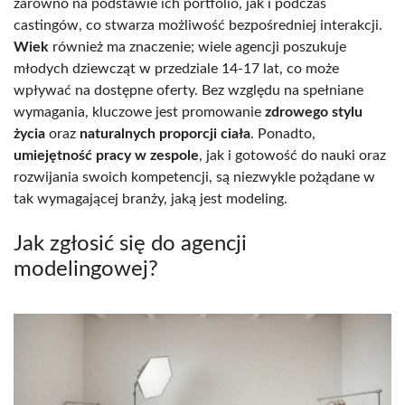
zarówno na podstawie ich portfolio, jak i podczas
castingów, co stwarza możliwość bezpośredniej interakcji.
Wiek
również ma znaczenie; wiele agencji poszukuje
młodych dziewcząt w przedziale 14-17 lat, co może
wpływać na dostępne oferty. Bez względu na spełniane
wymagania, kluczowe jest promowanie
zdrowego stylu
życia
oraz
naturalnych proporcji ciała
. Ponadto,
umiejętność pracy w zespole
, jak i gotowość do nauki oraz
rozwijania swoich kompetencji, są niezwykle pożądane w
tak wymagającej branży, jaką jest modeling.
Jak zgłosić się do agencji
modelingowej?