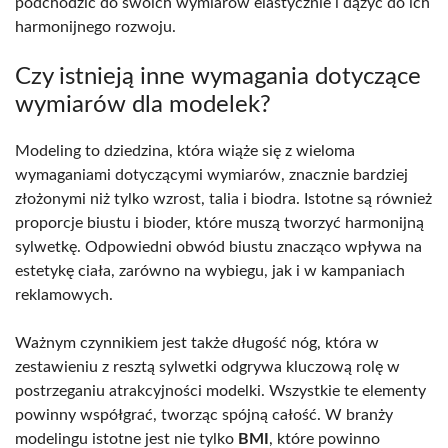
podchodzić do swoich wymiarów elastycznie i dążyć do ich
harmonijnego rozwoju.
Czy istnieją inne wymagania dotyczące
wymiarów dla modelek?
Modeling to dziedzina, która wiąże się z wieloma
wymaganiami dotyczącymi wymiarów, znacznie bardziej
złożonymi niż tylko wzrost, talia i biodra. Istotne są również
proporcje biustu i bioder, które muszą tworzyć harmonijną
sylwetkę. Odpowiedni obwód biustu znacząco wpływa na
estetykę ciała, zarówno na wybiegu, jak i w kampaniach
reklamowych.
Ważnym czynnikiem jest także długość nóg, która w
zestawieniu z resztą sylwetki odgrywa kluczową rolę w
postrzeganiu atrakcyjności modelki. Wszystkie te elementy
powinny współgrać, tworząc spójną całość. W branży
modelingu istotne jest nie tylko
BMI
, które powinno