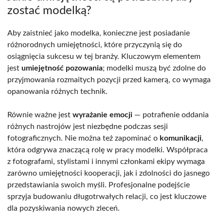
zostać modelką?
Aby zaistnieć jako modelka, konieczne jest posiadanie
różnorodnych umiejętności, które przyczynią się do
osiągnięcia sukcesu w tej branży. Kluczowym elementem
jest
umiejętność pozowania
; modelki muszą być zdolne do
przyjmowania rozmaitych pozycji przed kamerą, co wymaga
opanowania różnych technik.
Równie ważne jest
wyrażanie emocji
— potrafienie oddania
różnych nastrojów jest niezbędne podczas sesji
fotograficznych. Nie można też zapominać o
komunikacji
,
która odgrywa znaczącą rolę w pracy modelki. Współpraca
z fotografami, stylistami i innymi członkami ekipy wymaga
zarówno umiejętności kooperacji, jak i zdolności do jasnego
przedstawiania swoich myśli. Profesjonalne podejście
sprzyja budowaniu długotrwałych relacji, co jest kluczowe
dla pozyskiwania nowych zleceń.