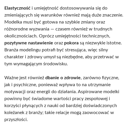
Elastyczność
i umiejętność dostosowywania się do
zmieniających się warunków również mają duże znaczenie.
Modelka musi być gotowa na szybkie zmiany oraz
różnorodne wyzwania — czasem również w trudnych
okolicznościach. Oprócz umiejętności technicznych,
pozytywne nastawienie
oraz
pokora
są niezwykle istotne.
Branża modelingu potrafi być stresująca, więc silny
charakter i zdrowy umysł są niezbędne, aby przetrwać w
tym wymagającym środowisku.
Ważne jest również
dbanie o zdrowie
, zarówno fizyczne,
jak i psychiczne, ponieważ wpływa to na utrzymanie
motywacji oraz energii do działania. Aspirowane modelki
powinny być świadome wartości pracy zespołowej i
korzyści płynących z nauki od bardziej doświadczonych
koleżanek z branży; takie relacje mogą zaowocować w
przyszłości.