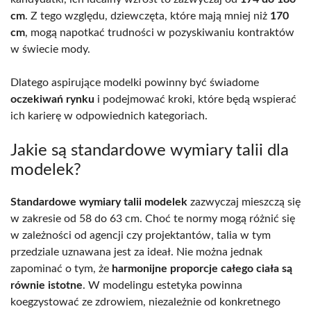
cm
. Z tego względu, dziewczęta, które mają mniej niż
170
cm
, mogą napotkać trudności w pozyskiwaniu kontraktów
w świecie mody.
Dlatego aspirujące modelki powinny być świadome
oczekiwań rynku
i podejmować kroki, które będą wspierać
ich karierę w odpowiednich kategoriach.
Jakie są standardowe wymiary talii dla
modelek?
Standardowe wymiary talii modelek
zazwyczaj mieszczą się
w zakresie od 58 do 63 cm. Choć te normy mogą różnić się
w zależności od agencji czy projektantów, talia w tym
przedziale uznawana jest za ideał. Nie można jednak
zapominać o tym, że
harmonijne proporcje całego ciała są
równie istotne
. W modelingu estetyka powinna
koegzystować ze zdrowiem, niezależnie od konkretnego