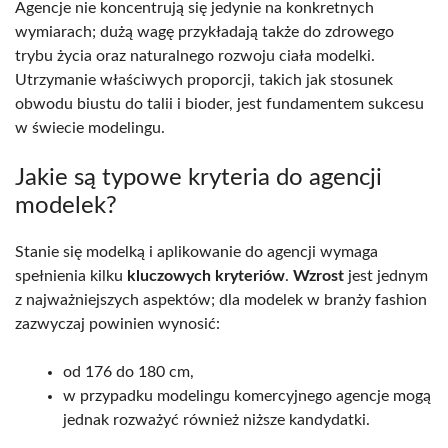
Agencje nie koncentrują się jedynie na konkretnych
wymiarach; dużą wagę przykładają także do zdrowego
trybu życia oraz naturalnego rozwoju ciała modelki.
Utrzymanie właściwych proporcji, takich jak stosunek
obwodu biustu do talii i bioder, jest fundamentem sukcesu
w świecie modelingu.
Jakie są typowe kryteria do agencji
modelek?
Stanie się modelką i aplikowanie do agencji wymaga
spełnienia kilku
kluczowych kryteriów
.
Wzrost
jest jednym
z najważniejszych aspektów; dla modelek w branży fashion
zazwyczaj powinien wynosić:
od 176 do 180 cm,
w przypadku modelingu komercyjnego agencje mogą
jednak rozważyć również niższe kandydatki.