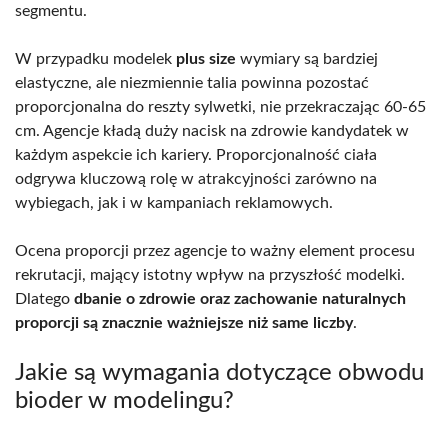
segmentu.
W przypadku modelek
plus size
wymiary są bardziej
elastyczne, ale niezmiennie talia powinna pozostać
proporcjonalna do reszty sylwetki, nie przekraczając 60-65
cm. Agencje kładą duży nacisk na zdrowie kandydatek w
każdym aspekcie ich kariery. Proporcjonalność ciała
odgrywa kluczową rolę w atrakcyjności zarówno na
wybiegach, jak i w kampaniach reklamowych.
Ocena proporcji przez agencje to ważny element procesu
rekrutacji, mający istotny wpływ na przyszłość modelki.
Dlatego
dbanie o zdrowie oraz zachowanie naturalnych
proporcji są znacznie ważniejsze niż same liczby
.
Jakie są wymagania dotyczące obwodu
bioder w modelingu?