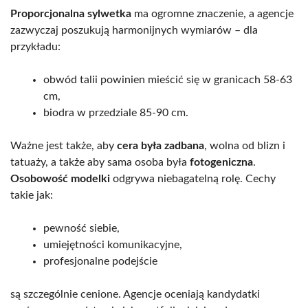
Proporcjonalna sylwetka
ma ogromne znaczenie, a agencje
zazwyczaj poszukują harmonijnych wymiarów – dla
przykładu:
obwód talii powinien mieścić się w granicach 58-63
cm,
biodra w przedziale 85-90 cm.
Ważne jest także, aby
cera była zadbana
, wolna od blizn i
tatuaży, a także aby sama osoba była
fotogeniczna
.
Osobowość modelki
odgrywa niebagatelną rolę. Cechy
takie jak:
pewność siebie,
umiejętności komunikacyjne,
profesjonalne podejście
są szczególnie cenione. Agencje oceniają kandydatki