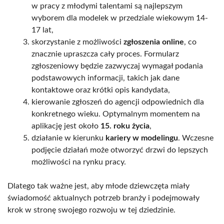
w pracy z młodymi talentami są najlepszym
wyborem dla modelek w przedziale wiekowym 14-
17 lat,
skorzystanie z możliwości
zgłoszenia online
, co
znacznie upraszcza cały proces. Formularz
zgłoszeniowy będzie zazwyczaj wymagał podania
podstawowych informacji, takich jak dane
kontaktowe oraz krótki opis kandydata,
kierowanie zgłoszeń do agencji odpowiednich dla
konkretnego wieku. Optymalnym momentem na
aplikację jest około
15. roku życia
,
działanie w kierunku
kariery w modelingu
. Wczesne
podjęcie działań może otworzyć drzwi do lepszych
możliwości na rynku pracy.
Dlatego tak ważne jest, aby młode dziewczęta miały
świadomość aktualnych potrzeb branży i podejmowały
krok w stronę swojego rozwoju w tej dziedzinie.