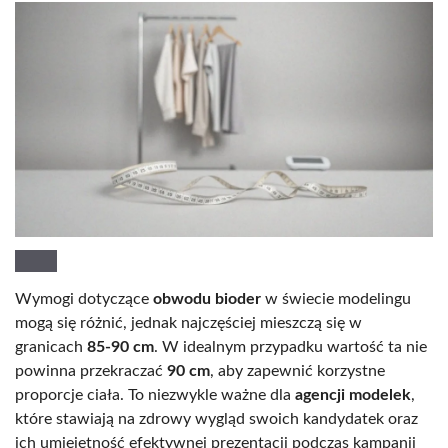
Wymogi dotyczące
obwodu bioder
w świecie modelingu
mogą się różnić, jednak najczęściej mieszczą się w
granicach
85-90 cm
. W idealnym przypadku wartość ta nie
powinna przekraczać
90 cm
, aby zapewnić korzystne
proporcje ciała. To niezwykle ważne dla
agencji modelek
,
które stawiają na zdrowy wygląd swoich kandydatek oraz
ich umiejętność efektywnej prezentacji podczas kampanii