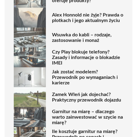
oferuje produkty?
Alex Honnold nie żyje? Prawda o
plotkach i jego aktualnym życiu
Wsuwka do kabli – rodzaje,
zastosowanie i monaż
Czy Play blokuje telefony?
Zasady i informacje o blokadzie
IMEI
Jak zostać modelem?
Przewodnik po wymaganiach i
karierze
Zamek Wleń jak dojechać?
Praktyczny przewodnik dojazdu
Garnitur na miarę – dlaczego
warto zainwestować w szycie na
miarę?
Ile kosztuje garnitur na miarę?
Przewodnik po cenach i