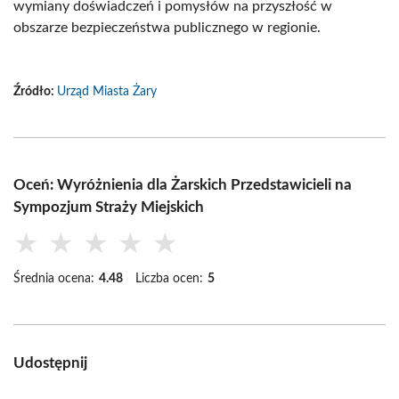
wymiany doświadczeń i pomysłów na przyszłość w
obszarze bezpieczeństwa publicznego w regionie.
Źródło:
Urząd Miasta Żary
Oceń: Wyróżnienia dla Żarskich Przedstawicieli na
Sympozjum Straży Miejskich
★
★
★
★
★
Średnia ocena:
4.48
Liczba ocen:
5
Udostępnij