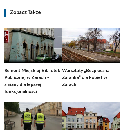
Zobacz Także
Remont Miejskiej Biblioteki
Warsztaty „Bezpieczna
Publicznej w Żarach –
Żaranka” dla kobiet w
zmiany dla lepszej
Żarach
funkcjonalności