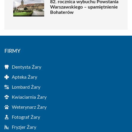
82. rocznica wybuchu Powstania
Warszawskiego – upamiętnienie
Bohaterów
FIRMY
Dentysta Żary
Apteka Żary
Lombard Żary
Kwiaciarnia Żary
Weterynarz Żary
Fotograf Żary
Fryzjer Żary