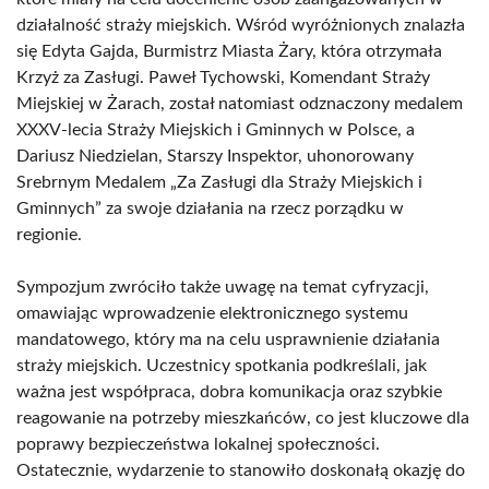
działalność straży miejskich. Wśród wyróżnionych znalazła
się Edyta Gajda, Burmistrz Miasta Żary, która otrzymała
Krzyż za Zasługi. Paweł Tychowski, Komendant Straży
Miejskiej w Żarach, został natomiast odznaczony medalem
XXXV-lecia Straży Miejskich i Gminnych w Polsce, a
Dariusz Niedzielan, Starszy Inspektor, uhonorowany
Srebrnym Medalem „Za Zasługi dla Straży Miejskich i
Gminnych” za swoje działania na rzecz porządku w
regionie.
Sympozjum zwróciło także uwagę na temat cyfryzacji,
omawiając wprowadzenie elektronicznego systemu
mandatowego, który ma na celu usprawnienie działania
straży miejskich. Uczestnicy spotkania podkreślali, jak
ważna jest współpraca, dobra komunikacja oraz szybkie
reagowanie na potrzeby mieszkańców, co jest kluczowe dla
poprawy bezpieczeństwa lokalnej społeczności.
Ostatecznie, wydarzenie to stanowiło doskonałą okazję do