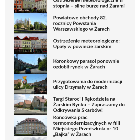
Ostrzeżenie meteorologiczne II
stopnia – silne burze nad Żarami
Powiatowe obchody 82.
rocznicy Powstania
Warszawskiego w Żarach
Ostrzeżenie meteorologiczne:
Upały w powiecie żarskim
Koronkowy parasol ponownie
ozdobił rynek w Żarach
Przygotowania do modernizacji
ulicy Drzymały w Żarach
Targi Staroci i Rękodzieła na
Żarskim Rynku – Zapraszamy do
Odkrywania Skarbów!
Końcówka prac
termomodernizacyjnych w filii
Miejskiego Przedszkola nr 10
„Bajka” w Żarach