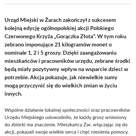
(Twitter)
Urząd Miejski w Żarach zakończył z sukcesem
kolejną edycję ogólnopolskiej akcji Polskiego
Czerwonego Krzyża „Gorączka Złota”. W tym roku
zebrano imponujące 21 kilogramów monet o
nominale 1, 2 i 5 groszy. Dzięki zaangażowaniu
mieszkańców i pracowników urzędu, zebrane środki
będą miały pozytywny wpływ na wsparcie dzieci w
potrzebie. Akcja pokazuje, jak niewielkie sumy
mogą przyczynić się do wielkich zmian w życiu
innych.
Wspólne działanie lokalnej społeczności oraz pracowników
Urzędu Miejskiego udowodniło, że każdy grosz wniesiony
do zbiórki ma znaczenie. Mieszkańcy Żar, włączając się do
akcji, pokazali swoje wielkie serca i chęć niesienia pomocy.