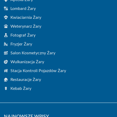
Lombard Żary
Kwiaciarnia Żary
Weterynarz Żary
Fotograf Żary
Fryzjer Żary
Salon Kosmetyczny Żary
Wulkanizacja Żary
Stacja Kontroli Pojazdów Żary
Restauracje Żary
Kebab Żary
NAJNOWSZE WPISY