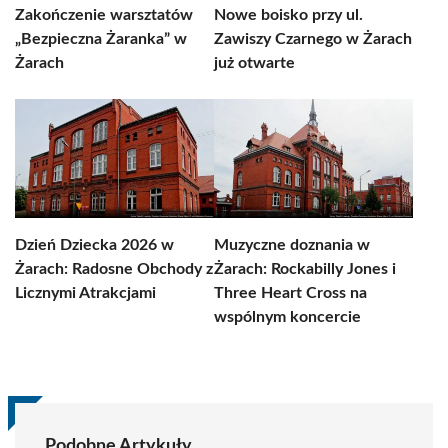
Zakończenie warsztatów
Nowe boisko przy ul.
„Bezpieczna Żaranka” w
Zawiszy Czarnego w Żarach
Żarach
już otwarte
Dzień Dziecka 2026 w
Muzyczne doznania w
Żarach: Radosne Obchody z
Żarach: Rockabilly Jones i
Licznymi Atrakcjami
Three Heart Cross na
wspólnym koncercie
Podobne Artykuły