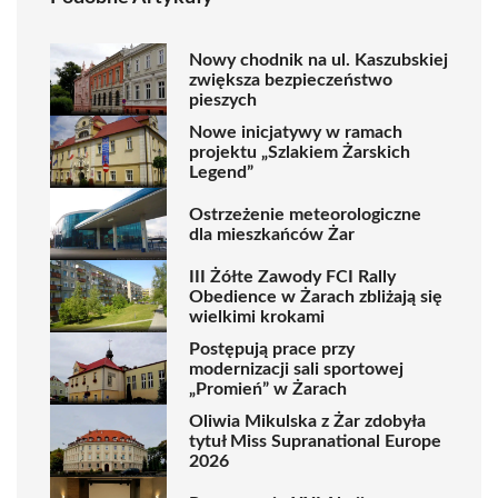
Nowy chodnik na ul. Kaszubskiej
zwiększa bezpieczeństwo
pieszych
Nowe inicjatywy w ramach
projektu „Szlakiem Żarskich
Legend”
Ostrzeżenie meteorologiczne
dla mieszkańców Żar
III Żółte Zawody FCI Rally
Obedience w Żarach zbliżają się
wielkimi krokami
Postępują prace przy
modernizacji sali sportowej
„Promień” w Żarach
Oliwia Mikulska z Żar zdobyła
tytuł Miss Supranational Europe
2026