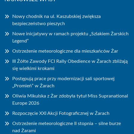
Nowy chodnik na ul. Kaszubskiej zwiększa
bezpieczeństwo pieszych
Nowe inicjatywy w ramach projektu „Szlakiem Żarskich
Legend”
Ostrzeżenie meteorologiczne dla mieszkańców Żar
III Żółte Zawody FCI Rally Obedience w Żarach zbliżają
się wielkimi krokami
Postępują prace przy modernizacji sali sportowej
„Promień” w Żarach
Oliwia Mikulska z Żar zdobyła tytuł Miss Supranational
Europe 2026
Rozpoczęcie XXI Akcji Fotograficznej w Żarach
Ostrzeżenie meteorologiczne II stopnia – silne burze
nad Żarami