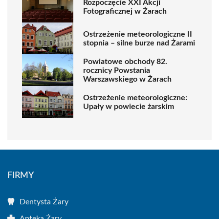
Rozpoczęcie XXI Akcji
Fotograficznej w Żarach
Ostrzeżenie meteorologiczne II
stopnia – silne burze nad Żarami
Powiatowe obchody 82.
rocznicy Powstania
Warszawskiego w Żarach
Ostrzeżenie meteorologiczne:
Upały w powiecie żarskim
FIRMY
Dentysta Żary
Apteka Żary