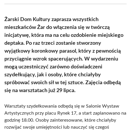
(Twitter)
Żarski Dom Kultury zaprasza wszystkich
mieszkańców Żar do włączenia się w twórczą
inicjatywę, która ma na celu ozdobienie miejskiego
deptaka. Po raz trzeci zostanie stworzony
wyjątkowy koronkowy parasol, który z pewnością
przyciągnie wzrok spacerujących. W wydarzeniu
mogą uczestniczyć zarówno doświadczeni
szydełkujący, jak i osoby, które chciałyby
spróbować swoich sił w tej sztuce. Zajęcia odbędą
się na warsztatach już 29 lipca.
Warsztaty szydełkowania odbędą się w Salonie Wystaw
Artystycznych przy placu Rynek 17, a start zaplanowano na
godzinę 18.00. Osoby zainteresowane, które chciałyby
rozwijać swoje umiejętności lub nauczyć się czegoś