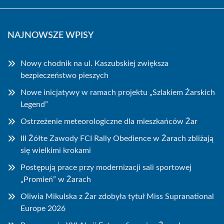
NAJNOWSZE WPISY
Nowy chodnik na ul. Kaszubskiej zwiększa
bezpieczeństwo pieszych
Nowe inicjatywy w ramach projektu „Szlakiem Żarskich
Legend”
Ostrzeżenie meteorologiczne dla mieszkańców Żar
III Żółte Zawody FCI Rally Obedience w Żarach zbliżają
się wielkimi krokami
Postępują prace przy modernizacji sali sportowej
„Promień” w Żarach
Oliwia Mikulska z Żar zdobyła tytuł Miss Supranational
Europe 2026