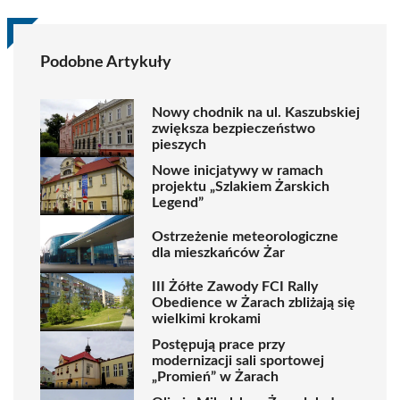
Podobne Artykuły
Nowy chodnik na ul. Kaszubskiej
zwiększa bezpieczeństwo
pieszych
Nowe inicjatywy w ramach
projektu „Szlakiem Żarskich
Legend”
Ostrzeżenie meteorologiczne
dla mieszkańców Żar
III Żółte Zawody FCI Rally
Obedience w Żarach zbliżają się
wielkimi krokami
Postępują prace przy
modernizacji sali sportowej
„Promień” w Żarach