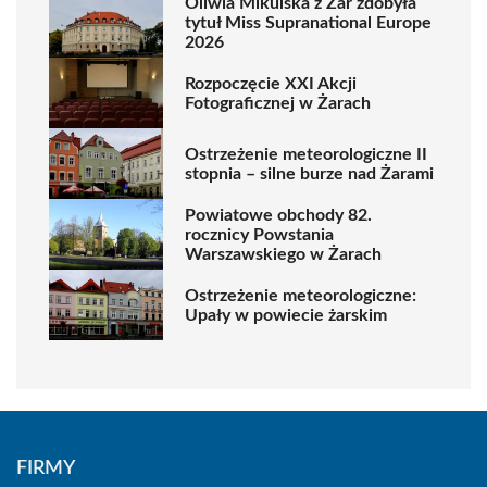
Oliwia Mikulska z Żar zdobyła
tytuł Miss Supranational Europe
2026
Rozpoczęcie XXI Akcji
Fotograficznej w Żarach
Ostrzeżenie meteorologiczne II
stopnia – silne burze nad Żarami
Powiatowe obchody 82.
rocznicy Powstania
Warszawskiego w Żarach
Ostrzeżenie meteorologiczne:
Upały w powiecie żarskim
FIRMY