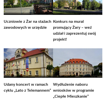
Uczniowie z Żar na stażach
Konkurs na mural
zawodowych w urzędzie
promujący Żary – weź
udział i zaprezentuj swój
projekt!
Udany koncert w ramach
Wydłużenie naboru
cyklu „Lato z Telemannem”
wniosków w programie
„Ciepłe Mieszkanie”