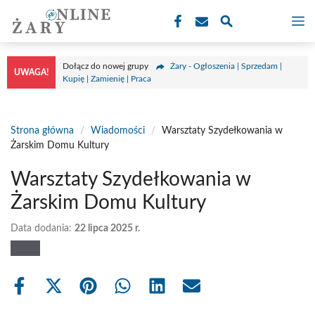
Przejdź
M
do
treści
Dołącz do nowej grupy
Żary - Ogłoszenia | Sprzedam |
UWAGA!
Kupię | Zamienię | Praca
Strona główna
/
Wiadomości
/
Warsztaty Szydełkowania w
Żarskim Domu Kultury
Warsztaty Szydełkowania w
Żarskim Domu Kultury
Data dodania:
22 lipca 2025 r.
Share
Share
Share
Share
Share
Share
on
on
on
on
on
on
Facebook
X
Pinterest
WhatsApp
LinkedIn
Email