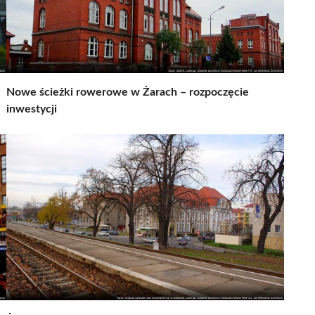
Nowe ścieżki rowerowe w Żarach – rozpoczęcie
inwestycji