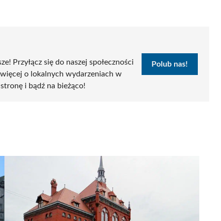
sze! Przyłącz się do naszej społeczności
Polub nas!
 więcej o lokalnych wydarzeniach w
 stronę i bądź na bieżąco!