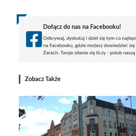
(Twitter)
Dołącz do nas na Facebooku!
Odkrywaj, dyskutuj i dziel się tym co najlep
na Facebooku, gdzie możesz dowiedzieć się
Żarach. Twoje zdanie się liczy - polub naszą
Zobacz Także