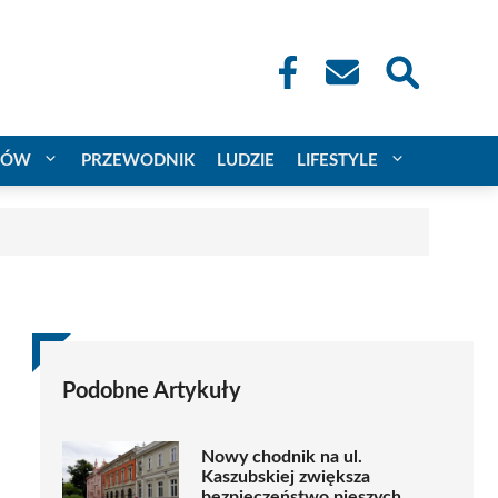
CÓW
PRZEWODNIK
LUDZIE
LIFESTYLE
Podobne Artykuły
Nowy chodnik na ul.
Kaszubskiej zwiększa
bezpieczeństwo pieszych