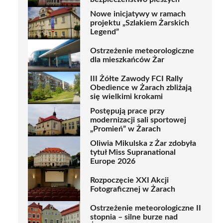
Nowe inicjatywy w ramach
projektu „Szlakiem Żarskich
Legend”
Ostrzeżenie meteorologiczne
dla mieszkańców Żar
III Żółte Zawody FCI Rally
Obedience w Żarach zbliżają
się wielkimi krokami
Postępują prace przy
modernizacji sali sportowej
„Promień” w Żarach
Oliwia Mikulska z Żar zdobyła
tytuł Miss Supranational
Europe 2026
Rozpoczęcie XXI Akcji
Fotograficznej w Żarach
Ostrzeżenie meteorologiczne II
stopnia – silne burze nad