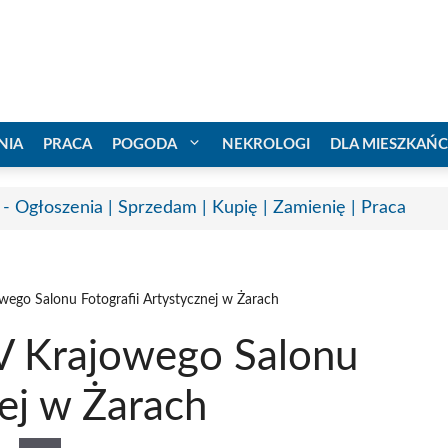
NIA
PRACA
POGODA
NEKROLOGI
DLA MIESZKAŃ
 - Ogłoszenia | Sprzedam | Kupię | Zamienię | Praca
go Salonu Fotografii Artystycznej w Żarach
 Krajowego Salonu
nej w Żarach