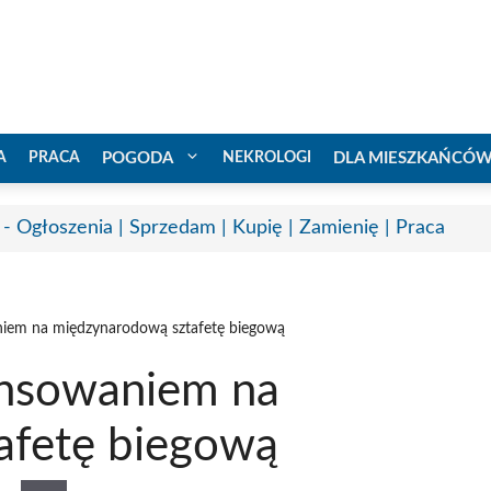
A
PRACA
POGODA
NEKROLOGI
DLA MIESZKAŃCÓ
 - Ogłoszenia | Sprzedam | Kupię | Zamienię | Praca
niem na międzynarodową sztafetę biegową
ansowaniem na
afetę biegową