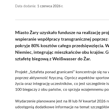
Data dodania:
1 czerwca 2026 r.
Miasto Żary uzyskało fundusze na realizację pro
wspieranie współpracy transgranicznej poprzez 
pokryje 80% kosztów całego przedsięwzięcia. W 
Niemiec, integrując mieszkańców obu krajów. 
sztafetę biegową z Weißwasser do Żar.
Projekt „Sztafeta ponad granicami” koncentruje się na
poprzez aktywność fizyczną. Oprócz aspektów sportow
życia oraz integrację uczestników, co jest szczególnie 
100 biegaczy z obu państw, co sprzyja wzajemnemu p
Wydarzenie planowane jest na III lub IV kwartał 2026 r
udostępnią dodatkowe informacje na temat szczegółów 