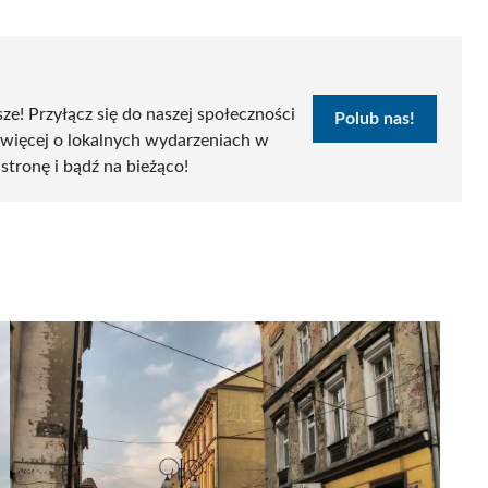
sze! Przyłącz się do naszej społeczności
Polub nas!
 więcej o lokalnych wydarzeniach w
 stronę i bądź na bieżąco!