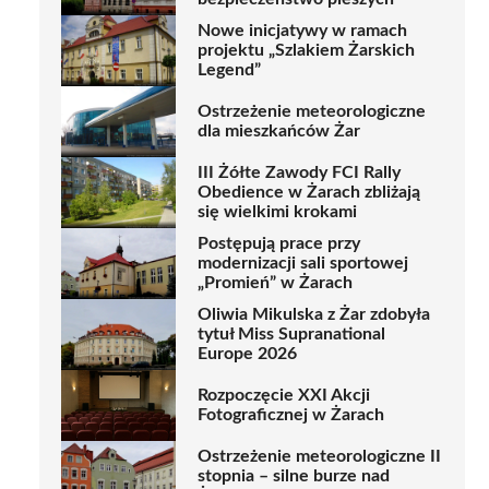
Nowe inicjatywy w ramach
projektu „Szlakiem Żarskich
Legend”
Ostrzeżenie meteorologiczne
dla mieszkańców Żar
III Żółte Zawody FCI Rally
Obedience w Żarach zbliżają
się wielkimi krokami
Postępują prace przy
modernizacji sali sportowej
„Promień” w Żarach
Oliwia Mikulska z Żar zdobyła
tytuł Miss Supranational
Europe 2026
Rozpoczęcie XXI Akcji
Fotograficznej w Żarach
Ostrzeżenie meteorologiczne II
stopnia – silne burze nad