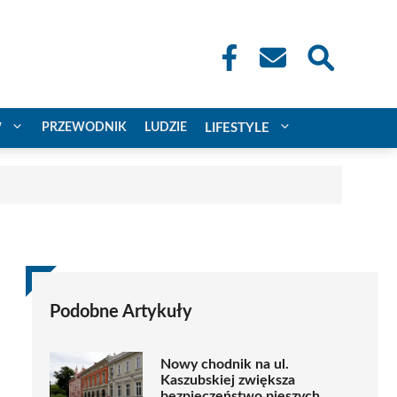
W
PRZEWODNIK
LUDZIE
LIFESTYLE
Podobne Artykuły
Nowy chodnik na ul.
Kaszubskiej zwiększa
bezpieczeństwo pieszych