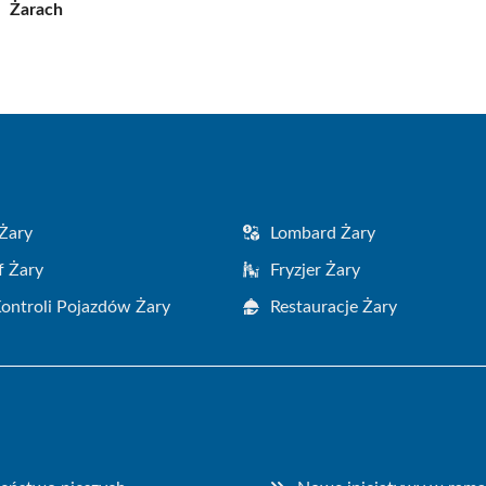
Żarach
Żary
Lombard Żary
f Żary
Fryzjer Żary
Kontroli Pojazdów Żary
Restauracje Żary