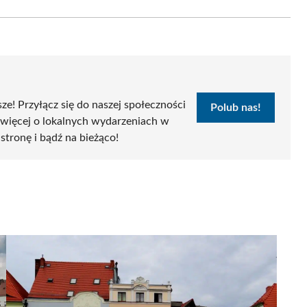
Email
sze! Przyłącz się do naszej społeczności
Polub nas!
 więcej o lokalnych wydarzeniach w
 stronę i bądź na bieżąco!