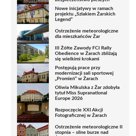
Nowe inicjatywy w ramach
projektu „Szlakiem Żarskich
Legend”
Ostrzeżenie meteorologiczne
dla mieszkańców Żar
III Żółte Zawody FCI Rally
Obedience w Żarach zbliżają
się wielkimi krokami
Postępują prace przy
modernizacji sali sportowej
„Promień” w Żarach
Oliwia Mikulska z Żar zdobyła
tytuł Miss Supranational
Europe 2026
Rozpoczęcie XXI Akcji
Fotograficznej w Żarach
Ostrzeżenie meteorologiczne II
stopnia – silne burze nad