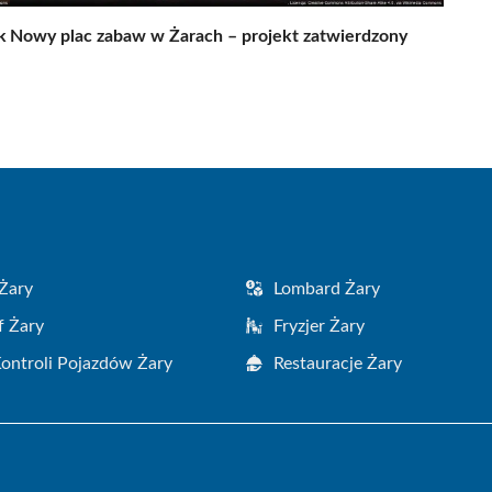
k
Nowy plac zabaw w Żarach – projekt zatwierdzony
Żary
Lombard Żary
f Żary
Fryzjer Żary
Kontroli Pojazdów Żary
Restauracje Żary