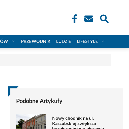
CÓW
PRZEWODNIK
LUDZIE
LIFESTYLE
Podobne Artykuły
Nowy chodnik na ul.
Kaszubskiej zwiększa
bezpieczeństwo pieszych