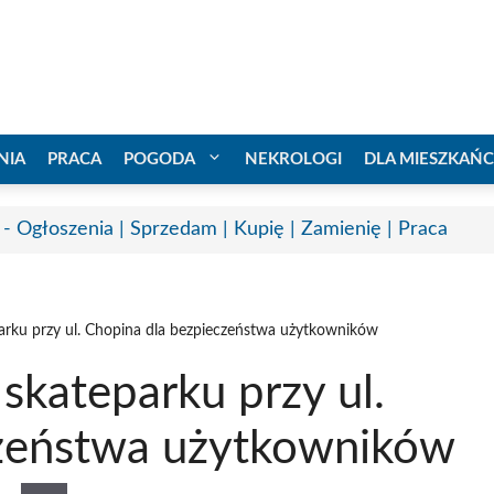
NIA
PRACA
POGODA
NEKROLOGI
DLA MIESZKAŃ
 - Ogłoszenia | Sprzedam | Kupię | Zamienię | Praca
arku przy ul. Chopina dla bezpieczeństwa użytkowników
skateparku przy ul.
czeństwa użytkowników