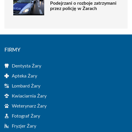
Podejrzani o rozboje zatrzymani
przez policję w Żarach
FIRMY
Dentysta Żary
Apteka Żary
Lombard Żary
Kwiaciarnia Żary
Weterynarz Żary
Fotograf Żary
Fryzjer Żary