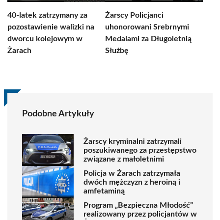
40-latek zatrzymany za
Żarscy Policjanci
pozostawienie walizki na
uhonorowani Srebrnymi
dworcu kolejowym w
Medalami za Długoletnią
Żarach
Służbę
Podobne Artykuły
Żarscy kryminalni zatrzymali
poszukiwanego za przestępstwo
związane z małoletnimi
Policja w Żarach zatrzymała
dwóch mężczyzn z heroiną i
amfetaminą
Program „Bezpieczna Młodość”
realizowany przez policjantów w