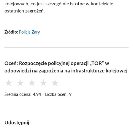
kolejowych, co jest szczególnie istotne w kontekście
ostatnich zagrożeń.
Źródło:
Policja Żary
Oceń: Rozpoczęcie policyjnej operacji „TOR” w
odpowiedzi na zagrożenia na infrastrukturze kolejowej
★
★
★
★
★
Średnia ocena:
4.94
Liczba ocen:
9
Udostępnij