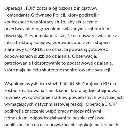
Operacja „TOR” została ogłoszona z inicjatywy
Komendanta Głównego Policji, który podkreślił
konieczność współpracy służb, aby skutecznie
przeciwdziałać zagrożeniom związanym z sabotażem i
dywersją. Przypomniano także, że na obszary związane z
infrastrukturą kolejową wprowadzono trzeci stopień
alarmowy CHARLIE, co oznacza poważną gotowość
odpowiednich służb do działania. Obserwacja,
patrolowanie i dozorowanie to podstawowe działania,
które mają na celu skuteczne monitorowanie sytuacji.
Wspólnym wysiłkiem służb Policji i Sił Zbrojnych RP ma
zostać zrealizowana sieć działań, która będzie obejmować
również wykorzystanie statków powietrznych w sytuacjach
wymagających natychmiastowej reakcji. Operacja „TOR”
podkreśla znaczenie współpracy między różnymi
jednostkami odpowiedzialnymi za bezpieczeństwo
publiczne i ma na celu przywrócenie spokoju na terenach