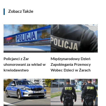
Zobacz Także
Policjanci z Żar
Międzynarodowy Dzień
uhonorowani za wkład w
Zapobiegania Przemocy
krwiodawstwo
Wobec Dzieci w Żarach