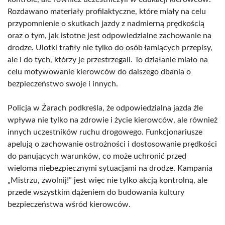
Rozdawano materiały profilaktyczne, które miały na celu
przypomnienie o skutkach jazdy z nadmierną prędkością
oraz o tym, jak istotne jest odpowiedzialne zachowanie na
drodze. Ulotki trafiły nie tylko do osób łamiących przepisy,
ale i do tych, którzy je przestrzegali. To działanie miało na
celu motywowanie kierowców do dalszego dbania o
bezpieczeństwo swoje i innych.
Policja w Żarach podkreśla, że odpowiedzialna jazda źle
wpływa nie tylko na zdrowie i życie kierowców, ale również
innych uczestników ruchu drogowego. Funkcjonariusze
apelują o zachowanie ostrożności i dostosowanie prędkości
do panujących warunków, co może uchronić przed
wieloma niebezpiecznymi sytuacjami na drodze. Kampania
„Mistrzu, zwolnij!” jest więc nie tylko akcją kontrolną, ale
przede wszystkim dążeniem do budowania kultury
bezpieczeństwa wśród kierowców.