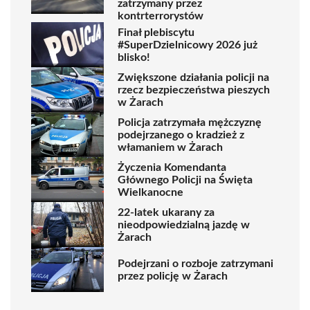
zatrzymany przez
kontrterrorystów
Finał plebiscytu
#SuperDzielnicowy 2026 już
blisko!
Zwiększone działania policji na
rzecz bezpieczeństwa pieszych
w Żarach
Policja zatrzymała mężczyznę
podejrzanego o kradzież z
włamaniem w Żarach
Życzenia Komendanta
Głównego Policji na Święta
Wielkanocne
22-latek ukarany za
nieodpowiedzialną jazdę w
Żarach
Podejrzani o rozboje zatrzymani
przez policję w Żarach