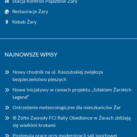
Stacja Kontroli Pojazdów Żary
Restauracje Żary
Kebab Żary
NAJNOWSZE WPISY
Nowy chodnik na ul. Kaszubskiej zwiększa
bezpieczeństwo pieszych
Nowe inicjatywy w ramach projektu „Szlakiem Żarskich
Legend”
Ostrzeżenie meteorologiczne dla mieszkańców Żar
III Żółte Zawody FCI Rally Obedience w Żarach zbliżają
się wielkimi krokami
Postępują prace przy modernizacji sali sportowej