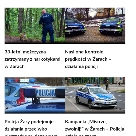
33-letni mężczyzna
Nasilone kontrole
zatrzymany z narkotykami
prędkości w Żarach –
w Żarach
działania policji
Policja Żary podejmuje
Kampania „Mistrzu,
działania przeciwko
zwolnij!” w Żarach – Policja