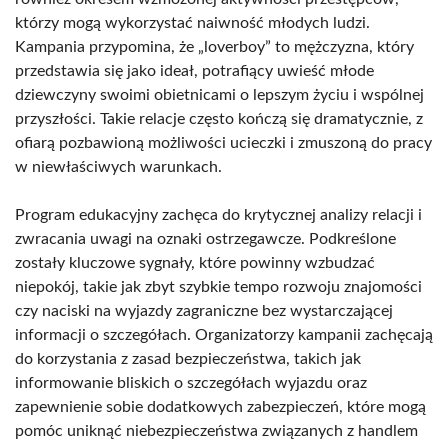
którzy mogą wykorzystać naiwność młodych ludzi.
Kampania przypomina, że „loverboy” to mężczyzna, który
przedstawia się jako ideał, potrafiący uwieść młode
dziewczyny swoimi obietnicami o lepszym życiu i wspólnej
przyszłości. Takie relacje często kończą się dramatycznie, z
ofiarą pozbawioną możliwości ucieczki i zmuszoną do pracy
w niewłaściwych warunkach.
Program edukacyjny zachęca do krytycznej analizy relacji i
zwracania uwagi na oznaki ostrzegawcze. Podkreślone
zostały kluczowe sygnały, które powinny wzbudzać
niepokój, takie jak zbyt szybkie tempo rozwoju znajomości
czy naciski na wyjazdy zagraniczne bez wystarczającej
informacji o szczegółach. Organizatorzy kampanii zachęcają
do korzystania z zasad bezpieczeństwa, takich jak
informowanie bliskich o szczegółach wyjazdu oraz
zapewnienie sobie dodatkowych zabezpieczeń, które mogą
pomóc uniknąć niebezpieczeństwa związanych z handlem