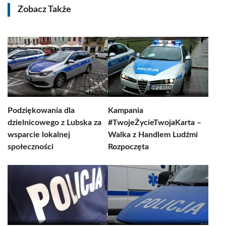
Zobacz Także
Podziękowania dla
Kampania
dzielnicowego z Lubska za
#TwojeŻycieTwojaKarta –
wsparcie lokalnej
Walka z Handlem Ludźmi
społeczności
Rozpoczęta