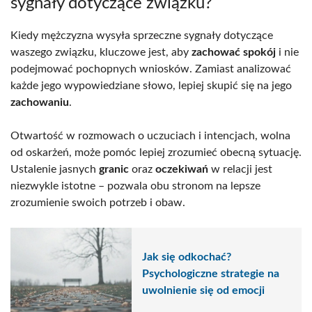
sygnały dotyczące związku?
Kiedy mężczyzna wysyła sprzeczne sygnały dotyczące
waszego związku, kluczowe jest, aby
zachować spokój
i nie
podejmować pochopnych wniosków. Zamiast analizować
każde jego wypowiedziane słowo, lepiej skupić się na jego
zachowaniu
.
Otwartość w rozmowach o uczuciach i intencjach, wolna
od oskarżeń, może pomóc lepiej zrozumieć obecną sytuację.
Ustalenie jasnych
granic
oraz
oczekiwań
w relacji jest
niezwykle istotne – pozwala obu stronom na lepsze
zrozumienie swoich potrzeb i obaw.
Jak się odkochać?
Psychologiczne strategie na
uwolnienie się od emocji