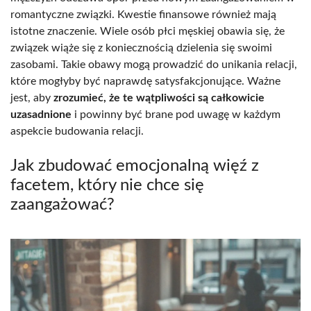
romantyczne związki. Kwestie finansowe również mają
istotne znaczenie. Wiele osób płci męskiej obawia się, że
związek wiąże się z koniecznością dzielenia się swoimi
zasobami. Takie obawy mogą prowadzić do unikania relacji,
które mogłyby być naprawdę satysfakcjonujące. Ważne
jest, aby
zrozumieć, że te wątpliwości są całkowicie
uzasadnione
i powinny być brane pod uwagę w każdym
aspekcie budowania relacji.
Jak zbudować emocjonalną więź z
facetem, który nie chce się
zaangażować?