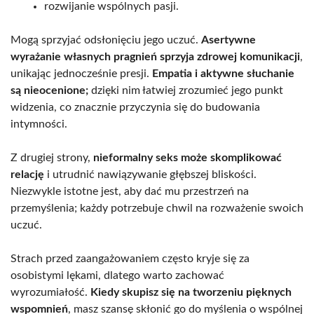
rozwijanie wspólnych pasji.
Mogą sprzyjać odsłonięciu jego uczuć.
Asertywne
wyrażanie własnych pragnień sprzyja zdrowej komunikacji
,
unikając jednocześnie presji.
Empatia i aktywne słuchanie
są nieocenione;
dzięki nim łatwiej zrozumieć jego punkt
widzenia, co znacznie przyczynia się do budowania
intymności.
Z drugiej strony,
nieformalny seks może skomplikować
relację
i utrudnić nawiązywanie głębszej bliskości.
Niezwykle istotne jest, aby dać mu przestrzeń na
przemyślenia; każdy potrzebuje chwil na rozważenie swoich
uczuć.
Strach przed zaangażowaniem często kryje się za
osobistymi lękami, dlatego warto zachować
wyrozumiałość.
Kiedy skupisz się na tworzeniu pięknych
wspomnień
, masz szansę skłonić go do myślenia o wspólnej