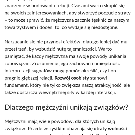
znaczenie w budowaniu relacji. Czasami warto skupić się
na swoich zainteresowaniach, aby stworzyć poczucie straty
– to może sprawić, że mężczyzna zacznie tęsknić za naszym
towarzystwem i doceni to, co wydaje się niedostępne.
Narzucanie się nie przynosi efektów, dlatego lepiej dać mu
przestrzeń, by wzbudzić nutę tajemniczości. Warto
pamiętać, że każdy mężczyzna ma swoje powody unikania
zobowiązań. Zrozumienie jego zachowań i umiejętność
interpretacji sygnałów mogą pomóc określić, czy i on
pragnie głębszej relacji.
Rozwój osobisty
stanowi
fundament, który nie tylko zwiększa naszą atrakcyjność, ale
także dostarcza wewnętrznej siły w każdej interakcji.
Dlaczego mężczyźni unikają związków?
Mężczyźni mają wiele powodów, dla których unikają
związków. Przede wszystkim obawiają się
utraty wolności