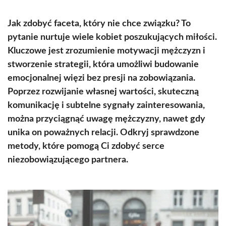
Jak zdobyć faceta, który nie chce związku? To
pytanie nurtuje wiele kobiet poszukujących miłości.
Kluczowe jest zrozumienie motywacji mężczyzn i
stworzenie strategii, która umożliwi budowanie
emocjonalnej więzi bez presji na zobowiązania.
Poprzez rozwijanie własnej wartości, skuteczną
komunikację i subtelne sygnały zainteresowania,
można przyciągnąć uwagę mężczyzny, nawet gdy
unika on poważnych relacji. Odkryj sprawdzone
metody, które pomogą Ci zdobyć serce
niezobowiązującego partnera.