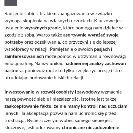
Radzenie sobie z brakiem zaangażowania w związku
wymaga skupienia na własnych uczuciach. Kluczowe jest
ustalenie
wyraźnych granic
, które pomogą nam działać w
zgodzie z sobą. Warto także
asertywnie wyrażać swoje
potrzeby
oraz oczekiwania, co przyczyni się do lepszej
współpracy w relacji. Pamiętanie o swoich
pasjach i
zainteresowaniach
może pomóc w utrzymaniu równowagi
emocjonalnej. Należy unikać
nadmiernej analizy zachowań
partnera
, ponieważ może to tylko zwiększyć presję i stres,
utrudniając budowanie bliskich relacji.
Inwestowanie w rozwój osobisty i zawodowy
wzmacnia
naszą pewność siebie i niezależność. Istotne jest także
zaakceptowanie faktu, że nie mamy kontroli nad uczuciami
innych
. Ta akceptacja pozwala nam uchronić się przed
frustracją. Bycie szczerym wobec samego siebie jest
kluczowe; jeśli odczuwamy
chroniczne niezadowolenie
,