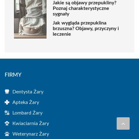
Jakie są objawy przepukliny?
Poznaj charakterystyczne
sygnały
Jak wygląda przepuklina
brzuszna? Objawy, przyczyny i
leczenie
FIRMY
Dentysta Żary
Apteka Żary
Lombard Żary
Kwiaciarnia Żary
Weterynarz Żary