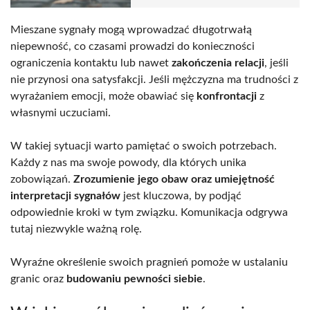
Mieszane sygnały mogą wprowadzać długotrwałą
niepewność, co czasami prowadzi do konieczności
ograniczenia kontaktu lub nawet
zakończenia relacji
, jeśli
nie przynosi ona satysfakcji. Jeśli mężczyzna ma trudności z
wyrażaniem emocji, może obawiać się
konfrontacji
z
własnymi uczuciami.
W takiej sytuacji warto pamiętać o swoich potrzebach.
Każdy z nas ma swoje powody, dla których unika
zobowiązań.
Zrozumienie jego obaw oraz umiejętność
interpretacji sygnałów
jest kluczowa, by podjąć
odpowiednie kroki w tym związku. Komunikacja odgrywa
tutaj niezwykle ważną rolę.
Wyraźne określenie swoich pragnień pomoże w ustalaniu
granic oraz
budowaniu pewności siebie
.