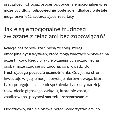
przyszłości. Chociaż proces budowania emocjonalnej więzi
może być długi,
odpowiednie podejście i dbałość o detale
mogą przynieść zadowalające rezultaty.
Jakie są emocjonalne trudności
związane z relacjami bez zobowiązań?
Relacje bez zobowiązań niosą ze sobą szereg
emocjonalnych wyzwań
, które mogą znacząco wpływać na
uczestników. Kiedy brakuje wzajemnych uczuć, jedna
osoba może czuć się odrzucona, co prowadzi do
frustrującego poczucia osamotnienia
. Gdy jedna strona
inwestuje więcej emocji, powstaje nierównowaga, która
tylko potęguje uczucie niespełnienia. Niekiedy nadzieja na
rozwinięcie głębszego związku, która nie zostaje
zrealizowana, przynosi
smutek i rozczarowanie
.
Dodatkowo, istnieje obawa przed wykorzystaniem, co