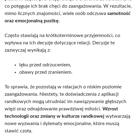
co potęguje ich brak chęci do zaangażowania. W rezultacie,
mimo licznych znajomości, wiele osób odczuwa
samotność
oraz emocjonalną pustkę
.
Często stawiają na krótkoterminowe przyjemności, co
wpływa na ich decyzje dotyczące relacji. Decyzje te
zazwyczaj wynikają z:
lęku przed odrzuceniem,
obawy przed zranieniem.
To sprawia, że pozostają w relacjach o niskim poziomie
zaangażowania. Niestety, te doświadczenia z aplikacji
randkowych mogą utrudniać im nawiązywanie głębszych
więzi oraz odnajdowanie prawdziwej miłości.
Wzrost
technologii oraz zmiany w kulturze randkowej
wytwarzają
nowe wyzwania i dylematy emocjonalne, które muszą
stawić czoła.