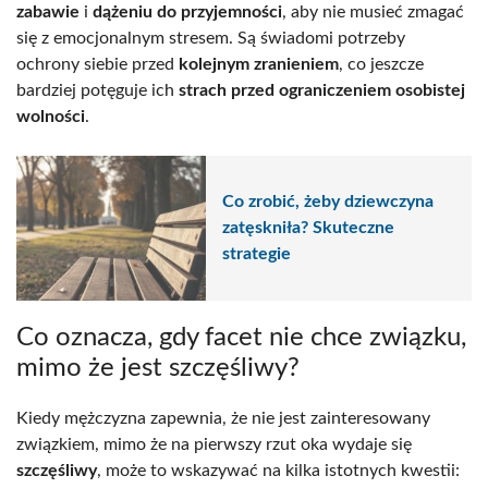
zabawie
i
dążeniu do przyjemności
, aby nie musieć zmagać
się z emocjonalnym stresem. Są świadomi potrzeby
ochrony siebie przed
kolejnym zranieniem
, co jeszcze
bardziej potęguje ich
strach przed ograniczeniem osobistej
wolności
.
Co zrobić, żeby dziewczyna
zatęskniła? Skuteczne
strategie
Co oznacza, gdy facet nie chce związku,
mimo że jest szczęśliwy?
Kiedy mężczyzna zapewnia, że nie jest zainteresowany
związkiem, mimo że na pierwszy rzut oka wydaje się
szczęśliwy
, może to wskazywać na kilka istotnych kwestii: