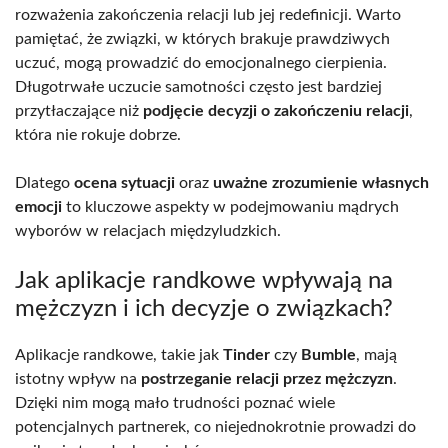
rozważenia zakończenia relacji lub jej redefinicji. Warto
pamiętać, że związki, w których brakuje prawdziwych
uczuć, mogą prowadzić do emocjonalnego cierpienia.
Długotrwałe uczucie samotności często jest bardziej
przytłaczające niż
podjęcie decyzji o zakończeniu relacji
,
która nie rokuje dobrze.
Dlatego
ocena sytuacji
oraz
uważne zrozumienie własnych
emocji
to kluczowe aspekty w podejmowaniu mądrych
wyborów w relacjach międzyludzkich.
Jak aplikacje randkowe wpływają na
mężczyzn i ich decyzje o związkach?
Aplikacje randkowe, takie jak
Tinder
czy
Bumble
, mają
istotny wpływ na
postrzeganie relacji przez mężczyzn
.
Dzięki nim mogą mało trudności poznać wiele
potencjalnych partnerek, co niejednokrotnie prowadzi do