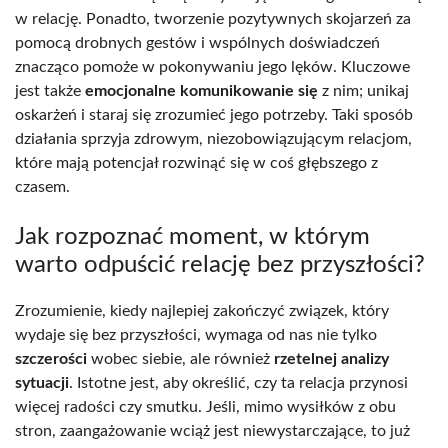
w relację. Ponadto, tworzenie pozytywnych skojarzeń za
pomocą drobnych gestów i wspólnych doświadczeń
znacząco pomoże w pokonywaniu jego lęków. Kluczowe
jest także
emocjonalne komunikowanie się
z nim; unikaj
oskarżeń i staraj się zrozumieć jego potrzeby. Taki sposób
działania sprzyja zdrowym, niezobowiązującym relacjom,
które mają potencjał rozwinąć się w coś głębszego z
czasem.
Jak rozpoznać moment, w którym
warto odpuścić relację bez przyszłości?
Zrozumienie, kiedy najlepiej zakończyć związek, który
wydaje się bez przyszłości, wymaga od nas nie tylko
szczerości
wobec siebie, ale również
rzetelnej analizy
sytuacji
. Istotne jest, aby określić, czy ta relacja przynosi
więcej radości czy smutku. Jeśli, mimo wysiłków z obu
stron, zaangażowanie wciąż jest niewystarczające, to już