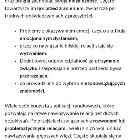
oraz pragną zachować swoją
niezależność
. Często
towarzyszy im
lęk przed zranieniem
, zwłaszcza po
trudnych doświadczeniach z przeszłości.
Problemy z okazywaniem emocji często skutkują
emocjonalnym dystansem
,
przez co nawiązanie bliskiej relacji staje się
wyzwaniem
.
Dodatkowo, odpowiedzialność za
utrzymanie
związku
i zaspokajanie potrzeb partnerki bywa
przerażająca
,
co prowadzi ich do wyboru
niezobowiązujących
znajomości
.
Wiele osób korzysta z aplikacji randkowych, które
pozwalają na łatwe nawiązywanie relacji bez dużych
oczekiwań. Po przejściach związanych z
rozwodami
lub
problematycznymi relacjami
, wielu z nich woli unikać
nawiązywania głębszych więzi. Często skupiają się na