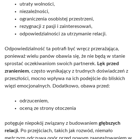
utraty wolności,
niezależności,
ograniczenia osobistej przestrzeni,
rezygnacji z pasji i zainteresowań,
odpowiedzialności za utrzymanie relacji.
Odpowiedzialność ta potrafi być wręcz przerażająca,
ponieważ wielu panów obawia się, że nie będą w stanie
sprostać oczekiwaniom swoich partnerek.
Lęk przed
zranieniem
, często wynikający z trudnych doświadczeń z
przeszłości, mocno wpływa na ich podejście do bliskich
więzi emocjonalnych. Dodatkowo, obawa przed:
odrzuceniem,
oceną ze strony otoczenia
potęguje niepokój związany z budowaniem
głębszych
relacji
. Po przejściach, takich jak rozwód, niemało
mężczyzn odczuwa opór przed nowym zaangażowaniem w