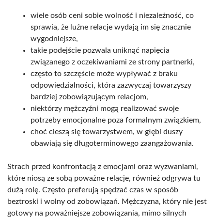
wiele osób ceni sobie wolność i niezależność, co
sprawia, że luźne relacje wydają im się znacznie
wygodniejsze,
takie podejście pozwala uniknąć napięcia
związanego z oczekiwaniami ze strony partnerki,
często to szczęście może wypływać z braku
odpowiedzialności, która zazwyczaj towarzyszy
bardziej zobowiązującym relacjom,
niektórzy mężczyźni mogą realizować swoje
potrzeby emocjonalne poza formalnym związkiem,
choć cieszą się towarzystwem, w głębi duszy
obawiają się długoterminowego zaangażowania.
Strach przed konfrontacją z emocjami oraz wyzwaniami,
które niosą ze sobą poważne relacje, również odgrywa tu
dużą rolę. Często preferują spędzać czas w sposób
beztroski i wolny od zobowiązań. Mężczyzna, który nie jest
gotowy na poważniejsze zobowiązania, mimo silnych