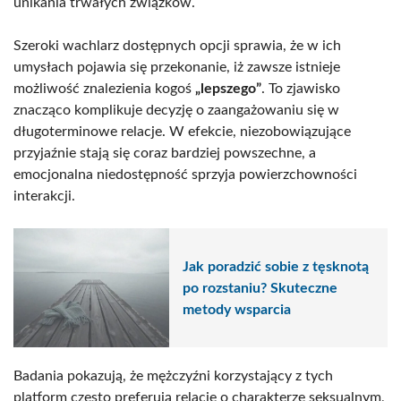
unikania trwałych związków.
Szeroki wachlarz dostępnych opcji sprawia, że w ich
umysłach pojawia się przekonanie, iż zawsze istnieje
możliwość znalezienia kogoś
„lepszego”
. To zjawisko
znacząco komplikuje decyzję o zaangażowaniu się w
długoterminowe relacje. W efekcie, niezobowiązujące
przyjaźnie stają się coraz bardziej powszechne, a
emocjonalna niedostępność sprzyja powierzchowności
interakcji.
Jak poradzić sobie z tęsknotą
po rozstaniu? Skuteczne
metody wsparcia
Badania pokazują, że mężczyźni korzystający z tych
platform często preferują relacje o charakterze seksualnym,