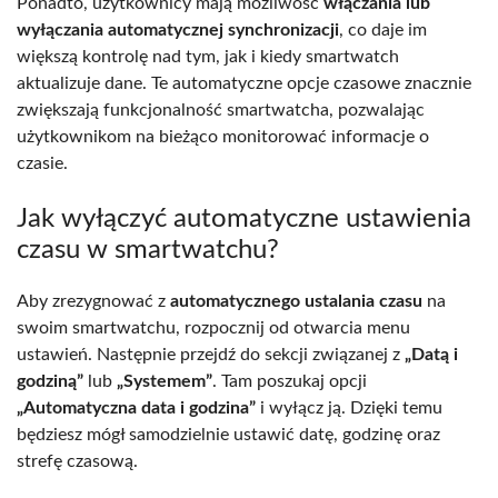
Ponadto, użytkownicy mają możliwość
włączania lub
wyłączania automatycznej synchronizacji
, co daje im
większą kontrolę nad tym, jak i kiedy smartwatch
aktualizuje dane. Te automatyczne opcje czasowe znacznie
zwiększają funkcjonalność smartwatcha, pozwalając
użytkownikom na bieżąco monitorować informacje o
czasie.
Jak wyłączyć automatyczne ustawienia
czasu w smartwatchu?
Aby zrezygnować z
automatycznego ustalania czasu
na
swoim smartwatchu, rozpocznij od otwarcia menu
ustawień. Następnie przejdź do sekcji związanej z
„Datą i
godziną”
lub
„Systemem”
. Tam poszukaj opcji
„Automatyczna data i godzina”
i wyłącz ją. Dzięki temu
będziesz mógł samodzielnie ustawić datę, godzinę oraz
strefę czasową.