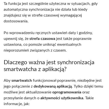
Ta funkcja jest szczególnie użyteczna w sytuacjach, gdy
automatyczna synchronizacja nie działa lub kiedy
znajdujesz się w strefie czasowej wymagającej
dostosowania.
Po wprowadzeniu ręcznych ustawień daty i godziny,
upewnij się, że
strefa czasowa
jest także poprawnie
ustawiona, co pomoże uniknąć ewentualnych
nieporozumień związanych z czasem.
Dlaczego ważna jest synchronizacja
smartwatcha z aplikacją?
Aby
smartwatch
funkcjonował poprawnie, niezbędne jest
jego połączenie z
dedykowaną aplikacją
. Tylko dzięki temu
możliwe jest aktualizowanie
oprogramowania
oraz
przesyłanie danych o
aktywności użytkownika
. Takie
informacje, jak: