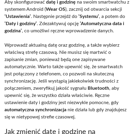
Aby skonfigurować
datę i godzinę
na swoim smartwatchu z
systemem Android (
Wear OS
), zacznij od otwarcia sekcji
’Ustawienia’
. Następnie przejdź do
’Systemu’
, a potem do
’Daty i godziny’
. Zdezaktywuj opcję
’Automatyczna data i
godzina’
, co umożliwi ręczne wprowadzenie danych.
Wprowadź aktualną datę oraz godzinę, a także wybierz
właściwą strefę czasową. Nie musisz się martwić o
zapisanie zmian, ponieważ będą one zapisywane
automatycznie. Warto także upewnić się, że smartwatch
jest połączony z telefonem, co pozwoli na skuteczną
synchronizację. Jeśli wystąpią jakiekolwiek trudności z
połączeniem, zweryfikuj jakość sygnału
Bluetooth
, aby
upewnić się, że wszystko działa właściwie. Ręczne
ustawienie daty i godziny jest niezwykle pomocne, gdy
automatyczna synchronizacja
nie działa lub gdy znajdujesz
się w nietypowej strefie czasowej.
Jak zmienić datę i godzinę na