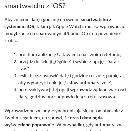
smartwatchu z iOS?
Aby zmienić datę i godzinę na swoim
smartwatchu z
systemem iOS
, takim jak Apple Watch, musisz wprowadzić
modyfikacje na sparowanym iPhonie. Oto, co powinieneś
zrobić:
uruchom aplikację Ustawienia na swoim telefonie,
przejdź do sekcji „Ogólne” i wybierz opcję „Data i
czas”,
jeśli chcesz ustawić datę i godzinę ręcznie, pamiętaj,
aby wyłączyć funkcję „Ustaw automatycznie”,
po dezaktywacji tej opcji wprowadź żądane wartości
daty, godziny oraz odpowiednią strefę czasową.
Wprowadzone zmiany zsynchronizują się automatycznie z
Twoim zegarkiem, co sprawi, że
czas i data będą
wyświetlane poprawnie
. W przypadku, gdy automatyczna