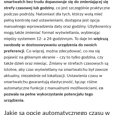
smartwatch bez trudu dopasowuje się do zmieniającej się
strefy czasowej lub godziny
, co jest szczególnie praktyczne
podczas podróży. Natomiast dla tych, którzy wolą mieć
pełną kontrolę nad ustawieniami, dostępna jest opcja
manualnego wprowadzenia daty oraz godziny. Użytkownicy
mogą także zmieniać format wyświetlania, wybierając
między systemem 12- a 24-godzinnym. To daje im
większą
swobodę w dostosowywaniu urządzenia do swoich
preferencji
. Co więcej, można zdecydować, co ma się
pojawić na głównym ekranie – czy to tylko godzina, czy
także dzień oraz miesiąc. Zmiany w strefach czasowych są
istotne, aby czas wyświetlany na smartwatchu był zawsze
aktualny, niezależnie od lokalizacji. Ustawienia czasu w
smartwatchu gwarantują elastyczność, łącząc różne
automatyczne funkcje z manualnymi możliwościami,
co
pozwala na pełne wykorzystanie potencjału tego
urządzenia
.
Jakie są opcje automatycznego czasu w