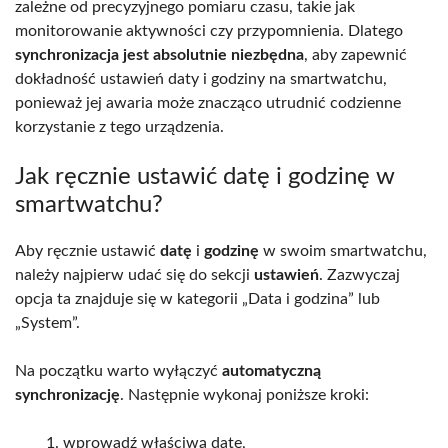
zależne od precyzyjnego pomiaru czasu, takie jak
monitorowanie aktywności czy przypomnienia. Dlatego
synchronizacja jest absolutnie niezbędna
, aby zapewnić
dokładność ustawień daty i godziny na smartwatchu,
ponieważ jej awaria może znacząco utrudnić codzienne
korzystanie z tego urządzenia.
Jak ręcznie ustawić datę i godzinę w
smartwatchu?
Aby ręcznie ustawić
datę
i
godzinę
w swoim smartwatchu,
należy najpierw udać się do sekcji
ustawień
. Zazwyczaj
opcja ta znajduje się w kategorii „Data i godzina” lub
„System”.
Na początku warto wyłączyć
automatyczną
synchronizację
. Następnie wykonaj poniższe kroki:
wprowadź właściwą datę,