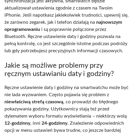
synchronizacja jest aktywna, smartwatch będzie
aktualizował ustawienia zgodnie z czasem na Twoim
iPhonie. Jeśli napotkasz jakiekolwiek trudności, upewnij się,
że zarówno zegarek, jak i telefon działają na
najnowszym
oprogramowaniu
i są poprawnie połączone przez
Bluetooth. Ręczne ustawienie daty i godziny pozwala na
pełną kontrolę, co jest szczególnie istotne podczas podróży
lub gdy potrzebujesz precyzyjnych informacji czasowych.
Jakie są możliwe problemy przy
ręcznym ustawianiu daty i godziny?
Ręczne ustawienie daty i godziny na smartwatchu może być
nie lada wyzwaniem. Często pojawia się problem z
niewłaściwą strefą czasową
, co prowadzi do błędnego
pokazywania godziny. Użytkownicy stają też przed
dylematem wyboru formatu wyświetlania – niektórzy wolą
12-godzinny
, inni
24-godzinny
. Znalezienie odpowiednich
opcji w menu ustawień bywa trudne, co jeszcze bardziej