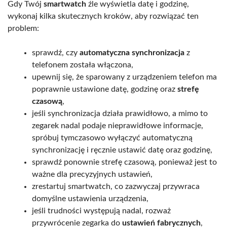
Gdy Twój
smartwatch
źle wyświetla datę i godzinę,
wykonaj kilka skutecznych kroków, aby rozwiązać ten
problem:
sprawdź, czy
automatyczna synchronizacja
z
telefonem została włączona,
upewnij się, że sparowany z urządzeniem telefon ma
poprawnie ustawione datę, godzinę oraz
strefę
czasową
,
jeśli synchronizacja działa prawidłowo, a mimo to
zegarek nadal podaje nieprawidłowe informacje,
spróbuj tymczasowo wyłączyć automatyczną
synchronizację i ręcznie ustawić datę oraz godzinę,
sprawdź ponownie strefę czasową, ponieważ jest to
ważne dla precyzyjnych ustawień,
zrestartuj smartwatch, co zazwyczaj przywraca
domyślne ustawienia urządzenia,
jeśli trudności występują nadal, rozważ
przywrócenie zegarka do
ustawień fabrycznych
,