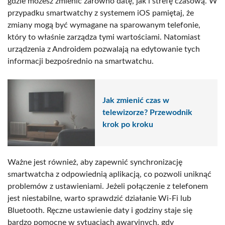
gdzie możesz zmienić zarówno datę, jak i strefę czasową. W
przypadku smartwatchy z systemem iOS pamiętaj, że
zmiany mogą być wymagane na sparowanym telefonie,
który to właśnie zarządza tymi wartościami. Natomiast
urządzenia z Androidem pozwalają na edytowanie tych
informacji bezpośrednio na smartwatchu.
Jak zmienić czas w
telewizorze? Przewodnik
krok po kroku
Ważne jest również, aby zapewnić synchronizację
smartwatcha z odpowiednią aplikacją, co pozwoli uniknąć
problemów z ustawieniami. Jeżeli połączenie z telefonem
jest niestabilne, warto sprawdzić działanie Wi-Fi lub
Bluetooth. Ręczne ustawienie daty i godziny staje się
bardzo pomocne w sytuacjach awaryjnych, gdy