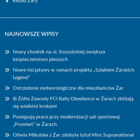
Kebab Żary
NAJNOWSZE WPISY
Nowy chodnik na ul. Kaszubskiej zwiększa
bezpieczeństwo pieszych
Nowe inicjatywy w ramach projektu „Szlakiem Żarskich
Legend”
Ostrzeżenie meteorologiczne dla mieszkańców Żar
III Żółte Zawody FCI Rally Obedience w Żarach zbliżają
się wielkimi krokami
Postępują prace przy modernizacji sali sportowej
„Promień” w Żarach
Oliwia Mikulska z Żar zdobyła tytuł Miss Supranational