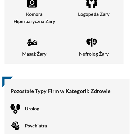
Komora
Logopeda Żary
Hiperbaryczna Żary
Masaż Żary
Nefrolog Żary
Pozostałe Typy Firm w Kategorii:
Zdrowie
Urolog
Psychiatra