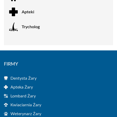
Apteki
Trycholog
FIRMY
Dentysta Żary
Apteka Żary
Lombard Żary
Kwiaciarnia Żary
Weterynarz Żary