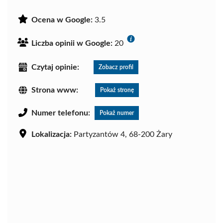
Ocena w Google:
3.5
Liczba opinii w Google:
20
Czytaj opinie:
Zobacz profil
Strona www:
Pokaż stronę
Numer telefonu:
Pokaż numer
Lokalizacja:
Partyzantów 4, 68-200 Żary