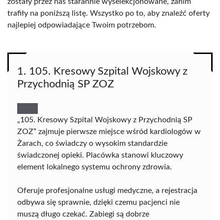
zostały przez nas starannie wyselekcjonowane, zanim
trafiły na poniższą listę. Wszystko po to, aby znaleźć oferty
najlepiej odpowiadające Twoim potrzebom.
1. 105. Kresowy Szpital Wojskowy z
Przychodnią SP ZOZ
„105. Kresowy Szpital Wojskowy z Przychodnią SP
ZOZ” zajmuje pierwsze miejsce wśród kardiologów w
Żarach, co świadczy o wysokim standardzie
świadczonej opieki. Placówka stanowi kluczowy
element lokalnego systemu ochrony zdrowia.
Oferuje profesjonalne usługi medyczne, a rejestracja
odbywa się sprawnie, dzięki czemu pacjenci nie
muszą długo czekać. Zabiegi są dobrze