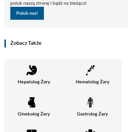
polub naszą stronę i bądź na bieżąco!
Polub nas!
Zobacz Także
Hepatolog Żary
Hematolog Żary
Ginekolog Żary
Gastrolog Żary