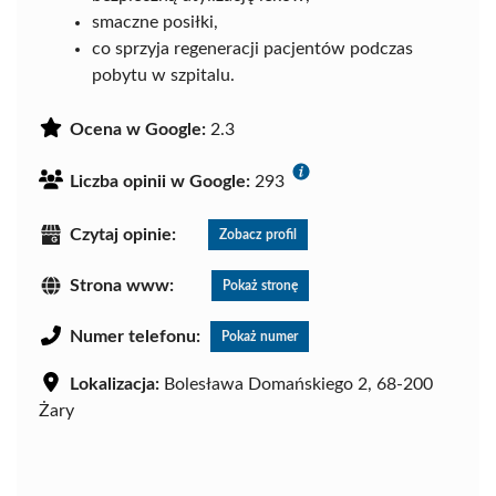
smaczne posiłki,
co sprzyja regeneracji pacjentów podczas
pobytu w szpitalu.
Ocena w Google:
2.3
Liczba opinii w Google:
293
Czytaj opinie:
Zobacz profil
Strona www:
Pokaż stronę
Numer telefonu:
Pokaż numer
Lokalizacja:
Bolesława Domańskiego 2, 68-200
Żary