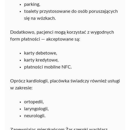
parking,
toalety przystosowane do osób poruszających
się na wózkach.
Dodatkowo, pacjenci mogą korzystać z wygodnych
form płatności — akceptowane są:
karty debetowe,
karty kredytowe,
płatności mobilne NFC.
Oprócz kardiologii, placówka świadczy również usługi
w zakresie:
ortopedii,
laryngologii,
neurologii.
Zapewniając mieszkańcom Żar szeroki wachlarz