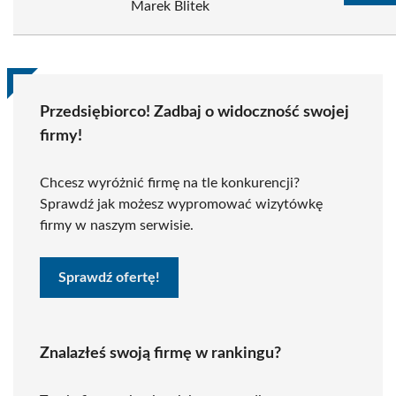
Marek Blitek
Przedsiębiorco! Zadbaj o widoczność swojej
firmy!
Chcesz wyróżnić firmę na tle konkurencji?
Sprawdź jak możesz wypromować wizytówkę
firmy w naszym serwisie.
Sprawdź ofertę!
Znalazłeś swoją firmę w rankingu?