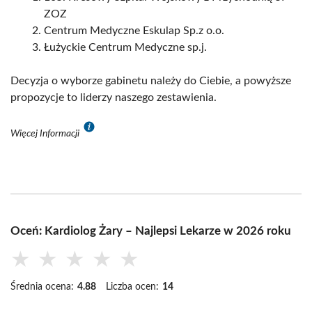
ZOZ
Centrum Medyczne Eskulap Sp.z o.o.
Łużyckie Centrum Medyczne sp.j.
Decyzja o wyborze gabinetu należy do Ciebie, a powyższe
propozycje to liderzy naszego zestawienia.
Więcej Informacji
Oceń: Kardiolog Żary – Najlepsi Lekarze w 2026 roku
★
★
★
★
★
Średnia ocena:
4.88
Liczba ocen:
14